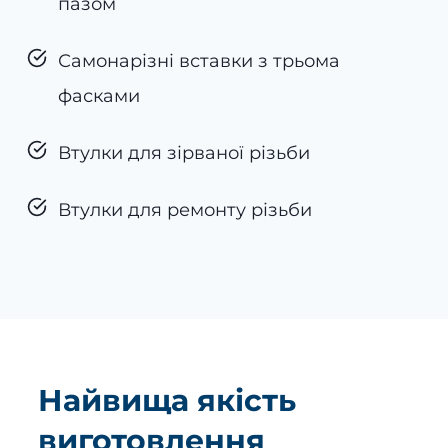
пазом
Самонарізні вставки з трьома
фасками
Втулки для зірваної різьби
Втулки для ремонту різьби
Найвища якість
виготовлення