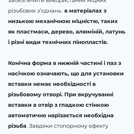
забезпечити використання міцних
різьбових з’єднань
в матеріалах з
низькою механічною міцністю, таких
як пластмаси, дерево, алюміній, латунь
і різні види технічних пінопластів.
Конічна форма в нижній частині і паз з
насічкою означають, що для установки
вставки немає необхідності в
різьбовому отворі. При вкручуванні
вставки в отвір з гладкою стінкою
автоматично нарізається необхідна
різьба
. Завдяки стопорному ефекту