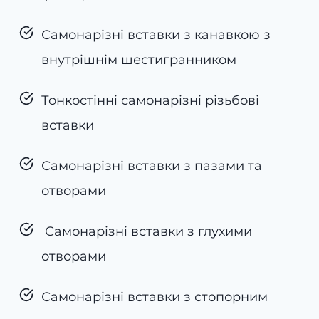
Самонарізні вставки з канавкою з
внутрішнім шестигранником
Тонкостінні самонарізні різьбові
вставки
Самонарізні вставки з пазами та
отворами
Самонарізні вставки з глухими
отворами
Самонарізні вставки з стопорним