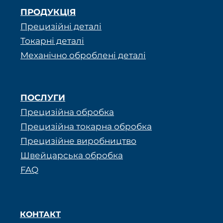
ПРОДУКЦІЯ
Прецизійні деталі
Токарні деталі
Механічно оброблені деталі
ПОСЛУГИ
Прецизійна обробка
Прецизійна токарна обробка
Прецизійне виробництво
Швейцарська обробка
FAQ
КОНТАКТ