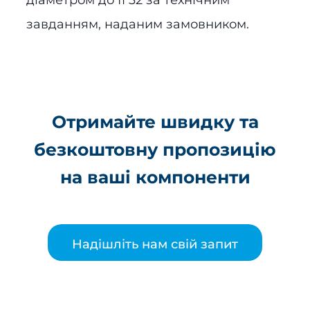
діаметром до fi 32 за технічним
завданням, наданим замовником.
Отримайте швидку та
безкоштовну пропозицію
на ваші компоненти
Надішліть нам свій запит