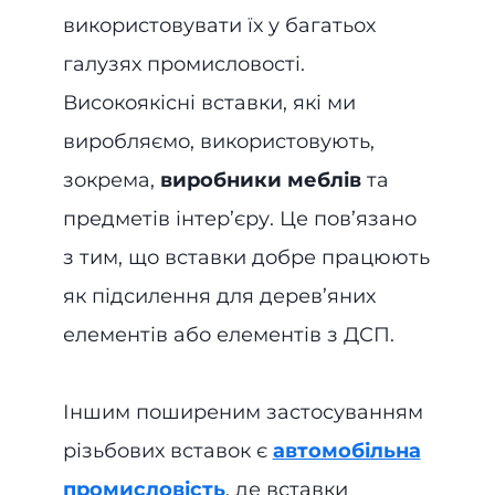
використовувати їх у багатьох
галузях промисловості.
Високоякісні вставки, які ми
виробляємо, використовують,
зокрема,
виробники меблів
та
предметів інтер’єру. Це пов’язано
з тим, що вставки добре працюють
як підсилення для дерев’яних
елементів або елементів з ДСП.
Іншим поширеним застосуванням
різьбових вставок є
автомобільна
промисловість
, де вставки