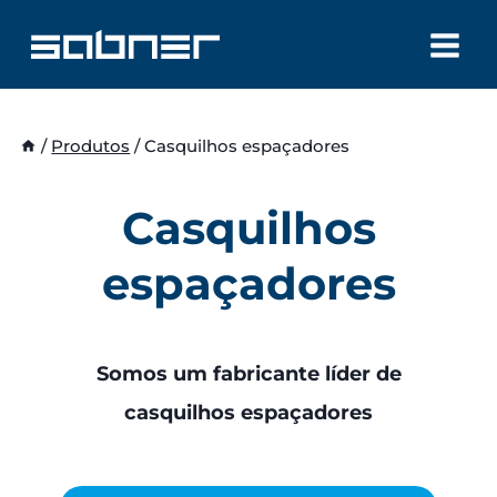
Skip
to
content
/
Produtos
/
Casquilhos espaçadores
Casquilhos
espaçadores
Somos um fabricante líder de
casquilhos espaçadores