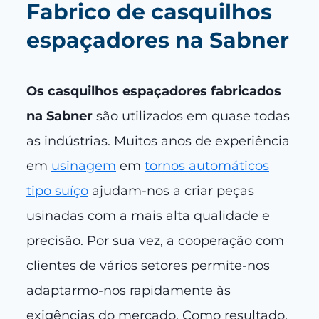
Fabrico de casquilhos
espaçadores na Sabner
Os casquilhos espaçadores fabricados
na Sabner
são utilizados em quase todas
as indústrias. Muitos anos de experiência
em
usinagem
em
tornos automáticos
tipo suíço
ajudam-nos a criar peças
usinadas com a mais alta qualidade e
precisão. Por sua vez, a cooperação com
clientes de vários setores permite-nos
adaptarmo-nos rapidamente às
exigências do mercado. Como resultado,