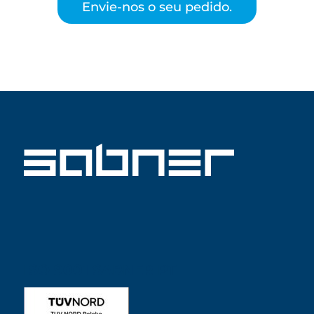
Envie-nos o seu pedido.
ISO 9001 SABNER PT