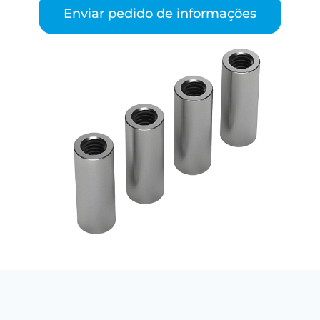
Enviar pedido de informações