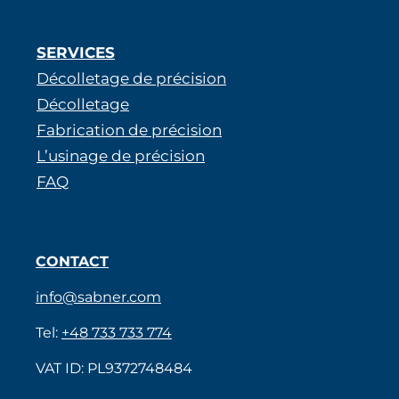
SERVICES
Décolletage de précision
Décolletage
Fabrication de précision
L’usinage de précision
FAQ
CONTACT
info@sabner.com
Tel:
+48 733 733 774
VAT ID: PL9372748484