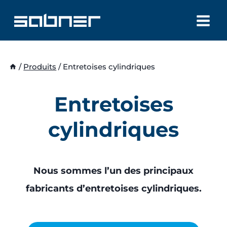
Aller
au
contenu
/
Produits
/
Entretoises cylindriques
Entretoises
cylindriques
Nous sommes l’un des principaux
fabricants d’entretoises cylindriques.