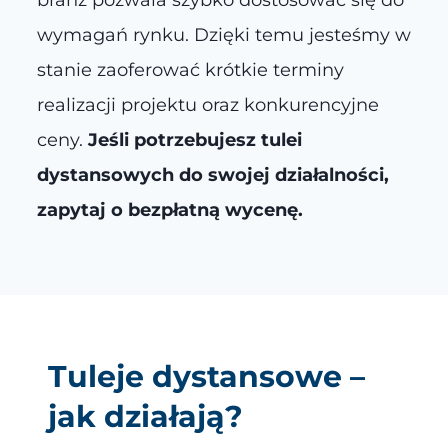
branż pozwala szybko dostosować się do
wymagań rynku. Dzięki temu jesteśmy w
stanie zaoferować krótkie terminy
realizacji projektu oraz konkurencyjne
ceny.
Jeśli potrzebujesz tulei
dystansowych do swojej działalności,
zapytaj o bezpłatną wycenę.
Tuleje dystansowe –
jak działają?