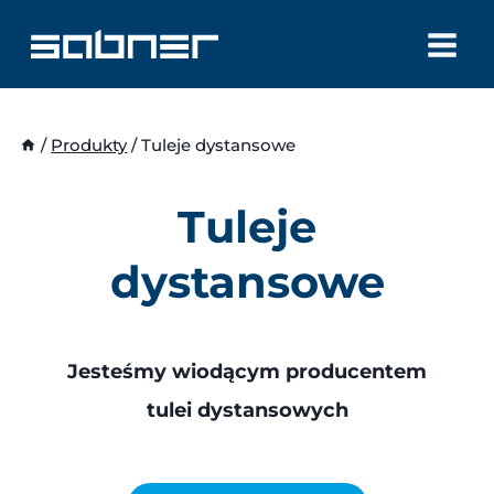
Przejdź
do
treści
/
Produkty
/
Tuleje dystansowe
Tuleje
dystansowe
Jesteśmy wiodącym producentem
tulei dystansowych