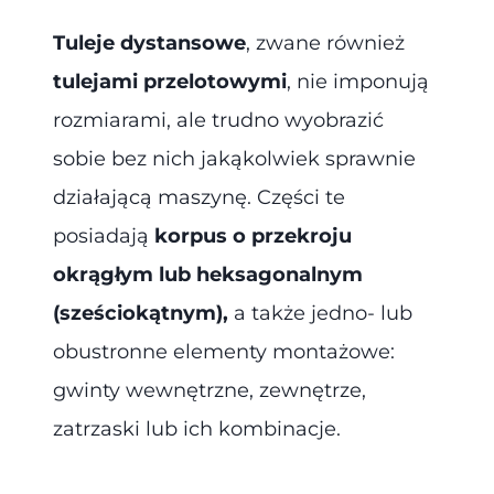
Tuleje dystansowe
, zwane również
tulejami przelotowymi
, nie imponują
rozmiarami, ale trudno wyobrazić
sobie bez nich jakąkolwiek sprawnie
działającą maszynę. Części te
posiadają
korpus o przekroju
okrągłym lub heksagonalnym
(sześciokątnym),
a także jedno- lub
obustronne elementy montażowe:
gwinty wewnętrzne, zewnętrze,
zatrzaski lub ich kombinacje.