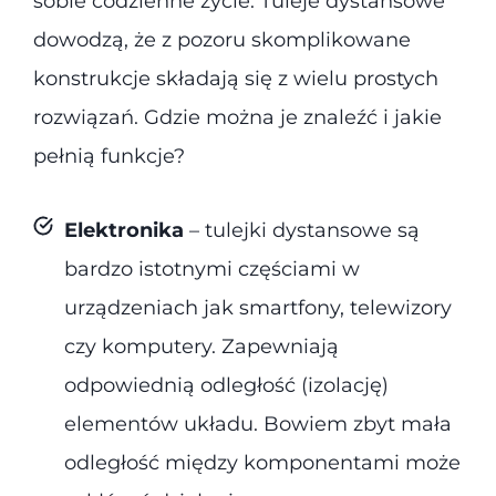
sobie codzienne życie. Tuleje dystansowe
dowodzą, że z pozoru skomplikowane
konstrukcje składają się z wielu prostych
rozwiązań. Gdzie można je znaleźć i jakie
pełnią funkcje?
Elektronika
– tulejki dystansowe są
bardzo istotnymi częściami w
urządzeniach jak smartfony, telewizory
czy komputery. Zapewniają
odpowiednią odległość (izolację)
elementów układu. Bowiem zbyt mała
odległość między komponentami może