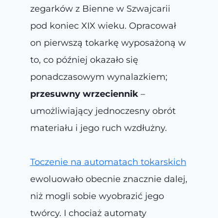
zegarków z Bienne w Szwajcarii
pod koniec XIX wieku. Opracował
on pierwszą tokarkę wyposażoną w
to, co później okazało się
ponadczasowym wynalazkiem;
przesuwny wrzeciennik
–
umożliwiający jednoczesny obrót
materiału i jego ruch wzdłużny.
Toczenie na automatach tokarskich
ewoluowało obecnie znacznie dalej,
niż mogli sobie wyobrazić jego
twórcy. I chociaż automaty