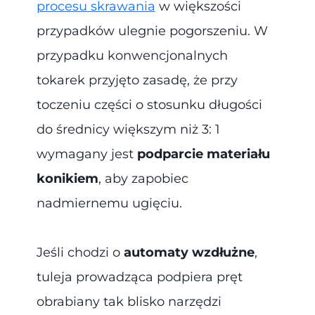
procesu skrawania
w większości
przypadków ulegnie pogorszeniu. W
przypadku konwencjonalnych
tokarek przyjęto zasadę, że przy
toczeniu części o stosunku długości
do średnicy większym niż 3: 1
wymagany jest
podparcie materiału
konikiem
, aby zapobiec
nadmiernemu ugięciu.
Jeśli chodzi o
automaty wzdłużne
,
tuleja prowadząca podpiera pręt
obrabiany tak blisko narzędzi