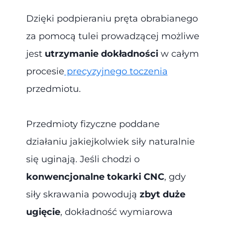
Dzięki podpieraniu pręta obrabianego
za pomocą tulei prowadzącej możliwe
jest
utrzymanie dokładności
w całym
procesie
precyzyjnego toczenia
przedmiotu.
Przedmioty fizyczne poddane
działaniu jakiejkolwiek siły naturalnie
się uginają. Jeśli chodzi o
konwencjonalne tokarki CNC
, gdy
siły skrawania powodują
zbyt duże
ugięcie
, dokładność wymiarowa