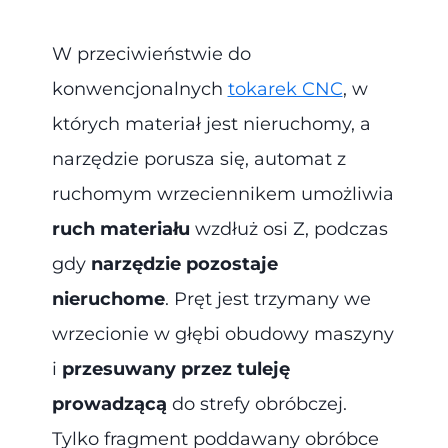
W przeciwieństwie do
konwencjonalnych
tokarek CNC
, w
których materiał jest nieruchomy, a
narzędzie porusza się, automat z
ruchomym wrzeciennikem umożliwia
ruch materiału
wzdłuż osi Z, podczas
gdy
narzędzie pozostaje
nieruchome
. Pręt jest trzymany we
wrzecionie w głębi obudowy maszyny
i
przesuwany przez tuleję
prowadzącą
do strefy obróbczej.
Tylko fragment poddawany obróbce