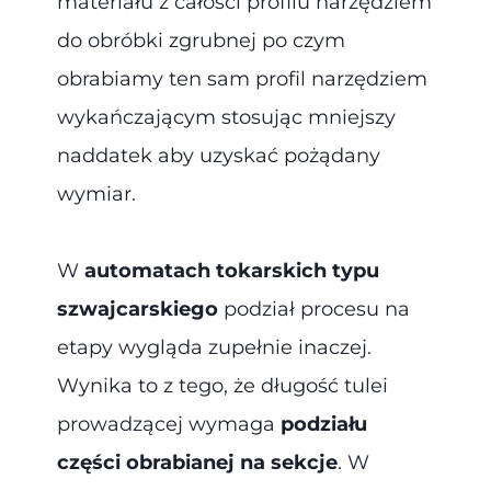
materiału z całości profilu narzędziem
do obróbki zgrubnej po czym
obrabiamy ten sam profil narzędziem
wykańczającym stosując mniejszy
naddatek aby uzyskać pożądany
wymiar.
W
automatach tokarskich typu
szwajcarskiego
podział procesu na
etapy wygląda zupełnie inaczej.
Wynika to z tego, że długość tulei
prowadzącej wymaga
podziału
części obrabianej na sekcje
. W