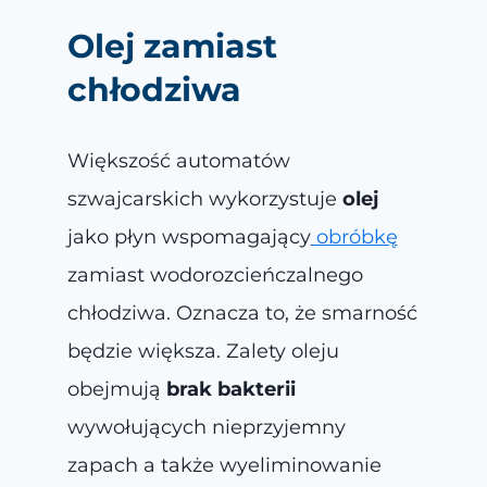
Olej zamiast
chłodziwa
Większość automatów
szwajcarskich wykorzystuje
olej
jako płyn wspomagający
obróbkę
zamiast wodorozcieńczalnego
chłodziwa. Oznacza to, że smarność
będzie większa. Zalety oleju
obejmują
brak bakterii
wywołujących nieprzyjemny
zapach a także wyeliminowanie