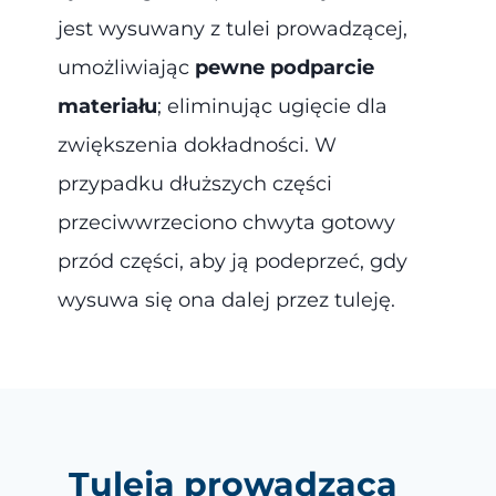
jest wysuwany z tulei prowadzącej,
umożliwiając
pewne podparcie
materiału
; eliminując ugięcie dla
zwiększenia dokładności. W
przypadku dłuższych części
przeciwwrzeciono chwyta gotowy
przód części, aby ją podeprzeć, gdy
wysuwa się ona dalej przez tuleję.
Tuleja prowadząca