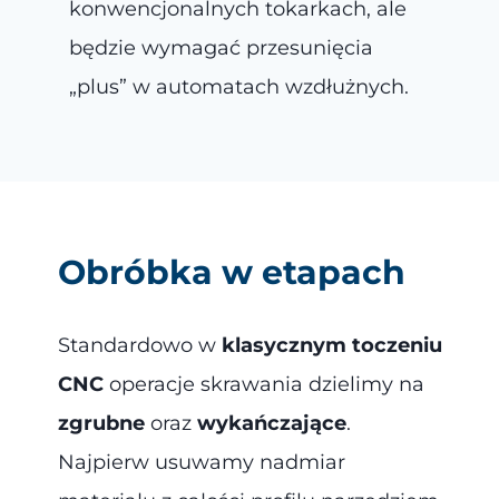
konwencjonalnych tokarkach, ale
będzie wymagać przesunięcia
„plus” w automatach wzdłużnych.
Obróbka w etapach
Standardowo w
klasycznym toczeniu
CNC
operacje skrawania dzielimy na
zgrubne
oraz
wykańczające
.
Najpierw usuwamy nadmiar