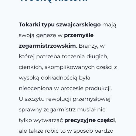
Tokarki typu szwajcarskiego
mają
swoją genezę w
przemyśle
zegarmistrzowskim
. Branży, w
której potrzeba toczenia długich,
cienkich, skomplikowanych części z
wysoką dokładnością była
nieoceniona w procesie produkcji.
U szczytu rewolucji przemysłowej
sprawny zegarmistrz musiał nie
tylko wytwarzać
precyzyjne części
,
ale także robić to w sposób bardzo