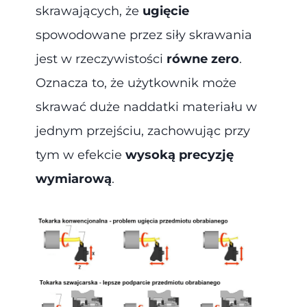
skrawających, że
ugięcie
spowodowane przez siły skrawania
jest w rzeczywistości
równe zero
.
Oznacza to, że użytkownik może
skrawać duże naddatki materiału w
jednym przejściu, zachowując przy
tym w efekcie
wysoką precyzję
wymiarową
.