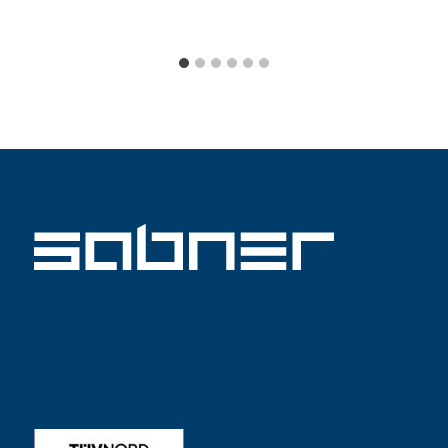
ISO 9001 SABNER FR