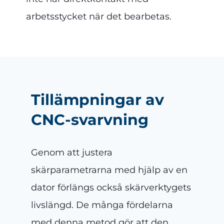
arbetsstycket när det bearbetas.
Tillämpningar av
CNC-svarvning
Genom att justera
skärparametrarna med hjälp av en
dator förlängs också skärverktygets
livslängd. De många fördelarna
med denna metod gör att den