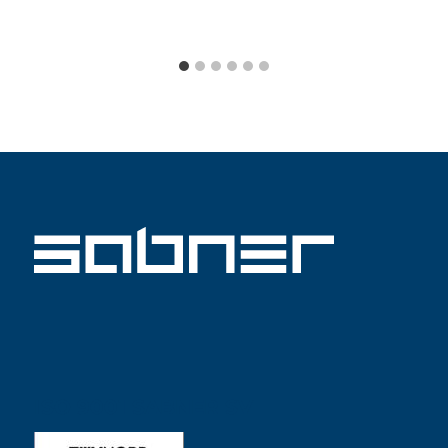
ISO 9001 SABNER SV