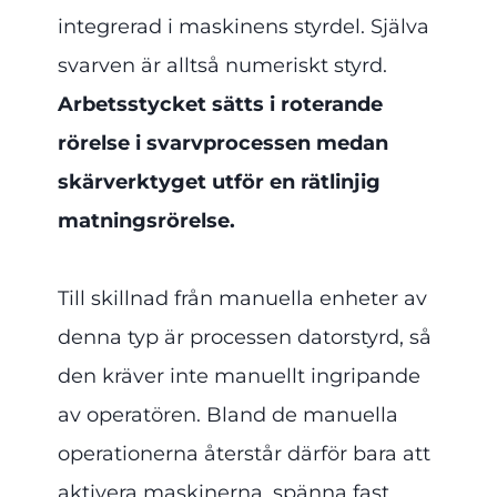
integrerad i maskinens styrdel. Själva
svarven är alltså numeriskt styrd.
Arbetsstycket sätts i roterande
rörelse i svarvprocessen medan
skärverktyget utför en rätlinjig
matningsrörelse.
Till skillnad från manuella enheter av
denna typ är processen datorstyrd, så
den kräver inte manuellt ingripande
av operatören. Bland de manuella
operationerna återstår därför bara att
aktivera maskinerna, spänna fast