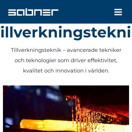
Skip
to
content
illverkningstekn
Tillverkningsteknik – avancerade tekniker
och teknologier som driver effektivitet,
kvalitet och innovation i världen.