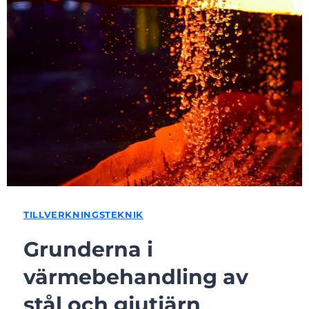
TILLVERKNINGSTEKNIK
Grunderna i
värmebehandling av
stål och gjutjärn