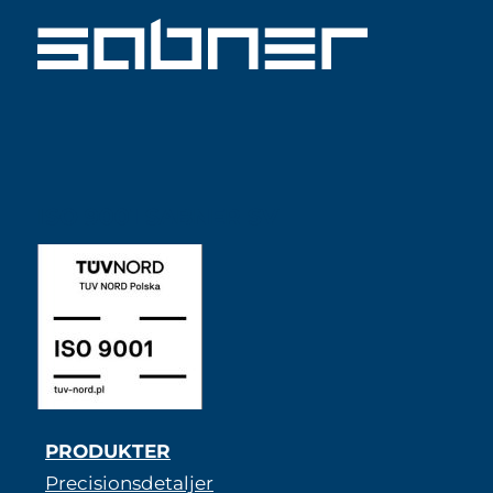
ISO 9001 SABNER SV
PRODUKTER
Precisionsdetaljer