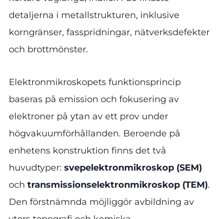
detaljerna i metallstrukturen, inklusive
korngränser, fasspridningar, nätverksdefekter
och brottmönster.
Elektronmikroskopets funktionsprincip
baseras på emission och fokusering av
elektroner på ytan av ett prov under
högvakuumförhållanden. Beroende på
enhetens konstruktion finns det två
huvudtyper:
svepelektronmikroskop (SEM)
och
transmissionselektronmikroskop (TEM)
.
Den förstnämnda möjliggör avbildning av
ytors topografi och kemiska