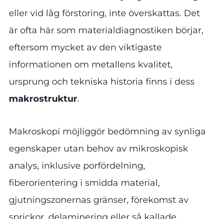
eller vid låg förstoring, inte överskattas. Det
är ofta här som materialdiagnostiken börjar,
eftersom mycket av den viktigaste
informationen om metallens kvalitet,
ursprung och tekniska historia finns i dess
makrostruktur
.
Makroskopi möjliggör bedömning av synliga
egenskaper utan behov av mikroskopisk
analys, inklusive porfördelning,
fiberorientering i smidda material,
gjutningszonernas gränser, förekomst av
sprickor, delaminering eller så kallade