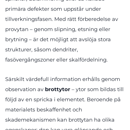
primära defekter som uppstår under
tillverkningsfasen. Med rätt förberedelse av
provytan – genom slipning, etsning eller
brytning – är det möjligt att avslöja stora
strukturer, såsom dendriter,
fasövergångszoner eller skalfördelning.
Särskilt värdefull information erhålls genom
observation av
brottytor
– ytor som bildas till
följd av en spricka i elementet. Beroende på
materialets beskaffenhet och
skademekanismen kan brottytan ha olika
egenskaper: den kan vara glänsande och