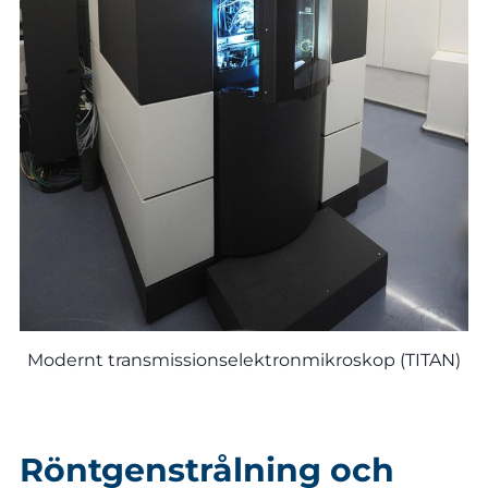
Modernt transmissionselektronmikroskop (TITAN)
Röntgenstrålning och