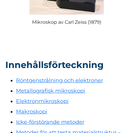
Mikroskop av Carl Zeiss (1879)
Innehållsförteckning
Röntgenstrålning och elektroner
Metallografisk mikroskopi
Elektronmikroskopi
Makroskopi
Icke-förstörande metoder
Metoder för att testa materialstruktur –