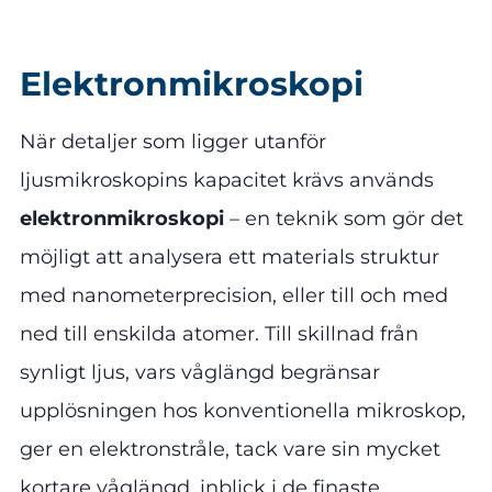
Elektronmikroskopi
När detaljer som ligger utanför
ljusmikroskopins kapacitet krävs används
elektronmikroskopi
– en teknik som gör det
möjligt att analysera ett materials struktur
med nanometerprecision, eller till och med
ned till enskilda atomer. Till skillnad från
synligt ljus, vars våglängd begränsar
upplösningen hos konventionella mikroskop,
ger en elektronstråle, tack vare sin mycket
kortare våglängd, inblick i de finaste