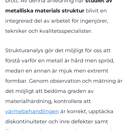
brott. Av denna anledning har
studiet av
metalliska materials struktur
blivit en
integrerad del av arbetet för ingenjörer,
tekniker och kvalitetsspecialister.
Strukturanalys gör det möjligt för oss att
förstå varför en metall är hård men spröd,
medan en annan är mjuk men extremt
formbar. Genom observation och mätning är
det möjligt att bedöma graden av
materialhärdning, kontrollera att
värmebehandlingen
är korrekt, upptäcka
diskontinuiteter och inre defekter samt