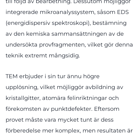
till följd av bearbetning. Dessutom möjliggör
integrerade mikroanalyssystem, såsom EDS
(energidispersiv spektroskopi), bestämning
av den kemiska sammansättningen av de
undersökta provfragmenten, vilket gör denna
teknik extremt mångsidig.
TEM erbjuder i sin tur ännu högre
upplösning, vilket möjliggör avbildning av
kristallgitter, atomära felinriktningar och
förekomsten av punktdefekter. Eftersom
provet måste vara mycket tunt är dess
förberedelse mer komplex, men resultaten är