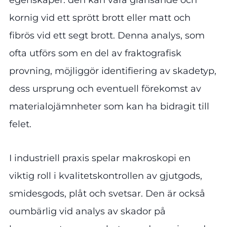
kornig vid ett sprött brott eller matt och
fibrös vid ett segt brott. Denna analys, som
ofta utförs som en del av fraktografisk
provning, möjliggör identifiering av skadetyp,
dess ursprung och eventuell förekomst av
materialojämnheter som kan ha bidragit till
felet.
I industriell praxis spelar makroskopi en
viktig roll i kvalitetskontrollen av gjutgods,
smidesgods, plåt och svetsar. Den är också
oumbärlig vid analys av skador på