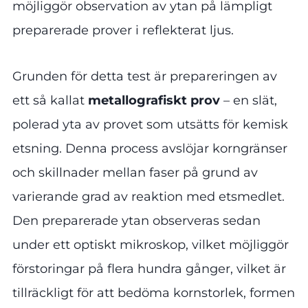
möjliggör observation av ytan på lämpligt
preparerade prover i reflekterat ljus.
Grunden för detta test är prepareringen av
ett så kallat
metallografiskt prov
– en slät,
polerad yta av provet som utsätts för kemisk
etsning. Denna process avslöjar korngränser
och skillnader mellan faser på grund av
varierande grad av reaktion med etsmedlet.
Den preparerade ytan observeras sedan
under ett optiskt mikroskop, vilket möjliggör
förstoringar på flera hundra gånger, vilket är
tillräckligt för att bedöma kornstorlek, formen