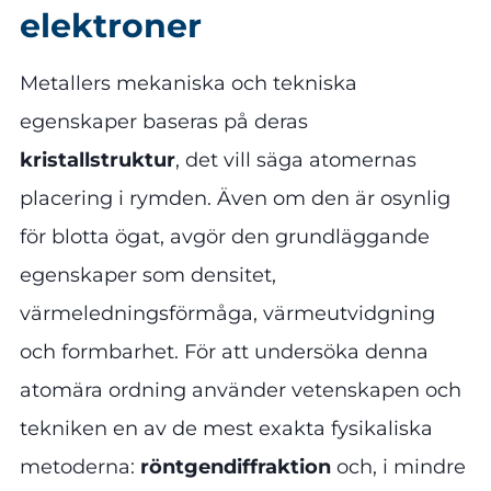
elektroner
Metallers mekaniska och tekniska
egenskaper baseras på deras
kristallstruktur
, det vill säga atomernas
placering i rymden. Även om den är osynlig
för blotta ögat, avgör den grundläggande
egenskaper som densitet,
värmeledningsförmåga, värmeutvidgning
och formbarhet. För att undersöka denna
atomära ordning använder vetenskapen och
tekniken en av de mest exakta fysikaliska
metoderna:
röntgendiffraktion
och, i mindre