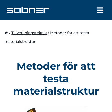
Skip
to
content
/
Tillverkningsteknik
/
Metoder för att testa
materialstruktur
Metoder för att
testa
materialstruktur