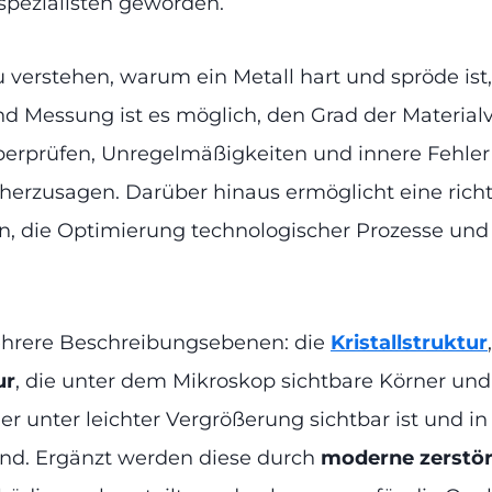
spezialisten geworden.
u verstehen, warum ein Metall hart und spröde is
d Messung ist es möglich, den Grad der Materialve
erprüfen, Unregelmäßigkeiten und innere Fehler
erzusagen. Darüber hinaus ermöglicht eine richti
n, die Optimierung technologischer Prozesse un
ehrere Beschreibungsebenen: die
Kristallstruktur
ur
, die unter dem Mikroskop sichtbare Körner un
r unter leichter Vergrößerung sichtbar ist und in
ind. Ergänzt werden diese durch
moderne zerstör