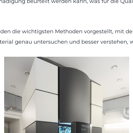
ädigung beurteilt werden kann, was für die Quali
rden die wichtigsten Methoden vorgestellt, mit d
rial genau untersuchen und besser verstehen, wie