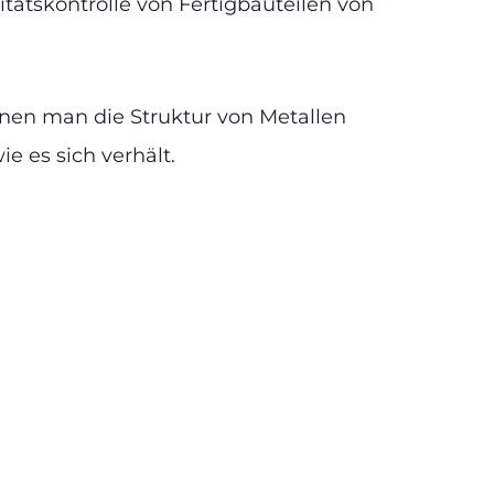
tätskontrolle von Fertigbauteilen von
enen man die Struktur von Metallen
 es sich verhält.