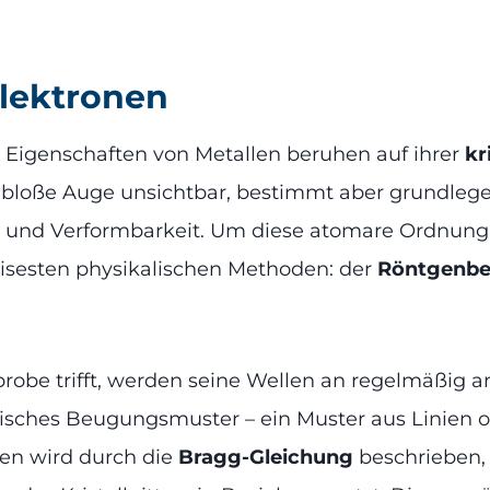
lektronen
Eigenschaften von Metallen beruhen auf ihrer
kr
s bloße Auge unsichtbar, bestimmt aber grundleg
und Verformbarkeit. Um diese atomare Ordnung 
zisesten physikalischen Methoden: der
Röntgenb
probe trifft, werden seine Wellen an regelmäßig
stisches Beugungsmuster – ein Muster aus Linien 
en wird durch die
Bragg-Gleichung
beschrieben,