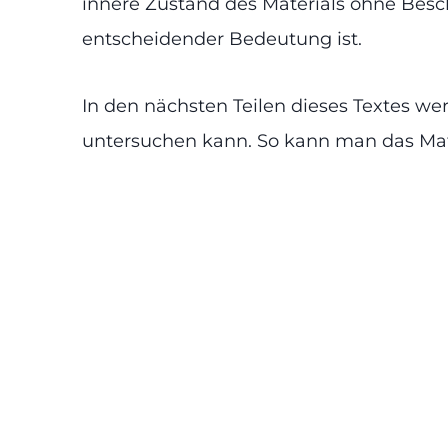
innere Zustand des Materials ohne Besch
entscheidender Bedeutung ist.
In den nächsten Teilen dieses Textes we
untersuchen kann. So kann man das Mate