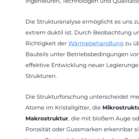
Ingenieuren, Technologen und Qualitäts
Die Strukturanalyse ermöglicht es uns z
extrem duktil ist. Durch Beobachtung un
Richtigkeit der
Wärmebehandlung
zu üb
Bauteils unter Betriebsbedingungen vorh
effektive Entwicklung neuer Legierunge
Strukturen.
Die Strukturforschung unterscheidet m
Atome im Kristallgitter, die
Mikrostrukt
Makrostruktur
, die mit bloßem Auge ode
Porosität oder Gussmarken erkennbar s