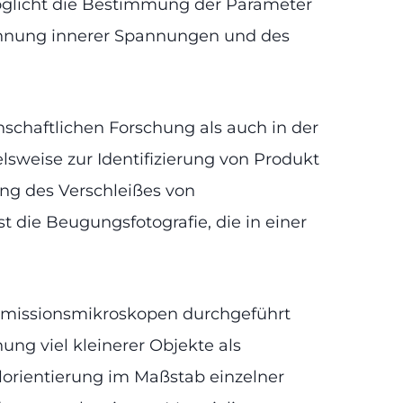
möglicht die Bestimmung der Parameter
kennung innerer Spannungen und des
schaftlichen Forschung als auch in der
elsweise zur Identifizierung von Produkt
g des Verschleißes von
 die Beugungsfotografie, die in einer
ansmissionsmikroskopen durchgeführt
ng viel kleinerer Objekte als
lorientierung im Maßstab einzelner