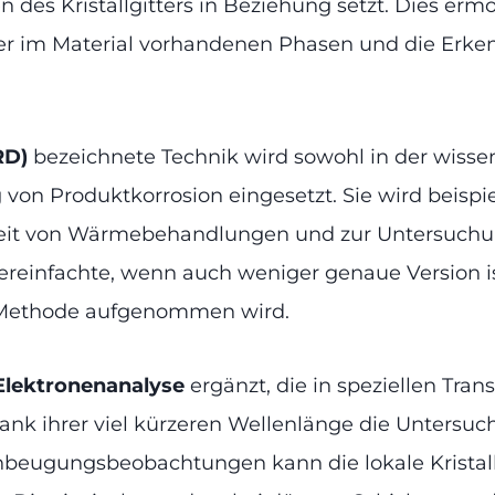
des Kristallgitters in Beziehung setzt. Dies er
g der im Material vorhandenen Phasen und die Er
RD)
bezeichnete Technik wird sowohl in der wissen
 von Produktkorrosion eingesetzt. Sie wird beispi
eit von Wärmebehandlungen und zur Untersuchun
reinfachte, wenn auch weniger genaue Version ist
-Methode aufgenommen wird.
Elektronenanalyse
ergänzt, die in speziellen Tr
k ihrer viel kürzeren Wellenlänge die Untersuchu
enbeugungsbeobachtungen kann die lokale Kristal