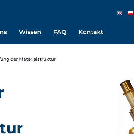
ns
Wissen
FAQ
Kontakt
ung der Materialstruktur
r
tur