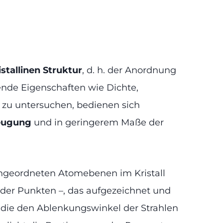
istallinen Struktur
, d. h. der Anordnung
ende Eigenschaften wie Dichte,
zu untersuchen, bedienen sich
eugung
und in geringerem Maße der
 angeordneten Atomebenen im Kristall
oder Punkten –, das aufgezeichnet und
 die den Ablenkungswinkel der Strahlen