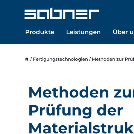
Zum
Inhalt
springen
Produkte
Leistungen
Über u
/
Fertigungstechnologien
/
Methoden zur Prüf
Methoden zu
Prüfung der
Materialstruk