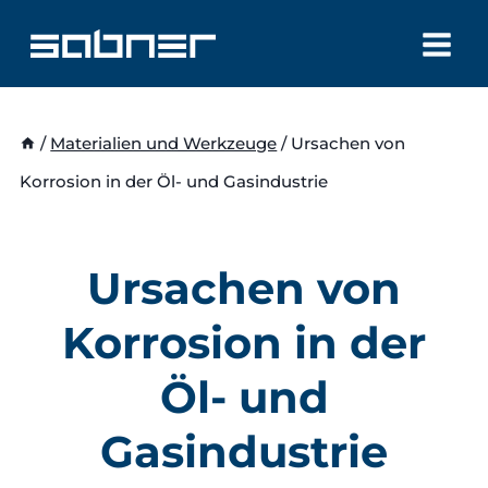
Zum
Inhalt
springen
/
Materialien und Werkzeuge
/
Ursachen von
Korrosion in der Öl- und Gasindustrie
Ursachen von
Korrosion in der
Öl- und
Gasindustrie