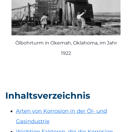
Ölbohrturm in Okemah, Oklahoma, im Jahr
1922
Inhaltsverzeichnis
Arten von Korrosion in der Öl- und
Gasindustrie
Wichtige Faktoren, die die Korrosion