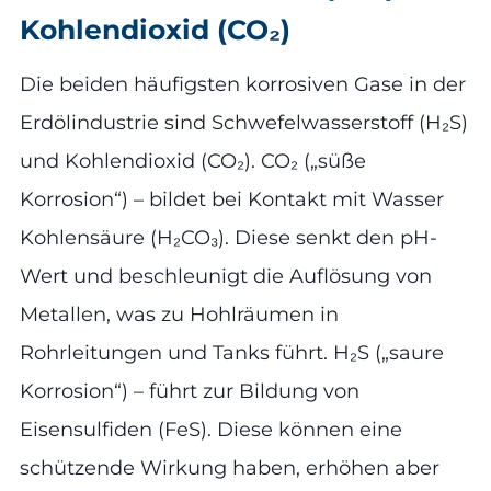
Kohlendioxid (CO₂)
Die beiden häufigsten korrosiven Gase in der
Erdölindustrie sind Schwefelwasserstoff (H₂S)
und Kohlendioxid (CO₂). CO₂ („süße
Korrosion“) – bildet bei Kontakt mit Wasser
Kohlensäure (H₂CO₃). Diese senkt den pH-
Wert und beschleunigt die Auflösung von
Metallen, was zu Hohlräumen in
Rohrleitungen und Tanks führt. H₂S („saure
Korrosion“) – führt zur Bildung von
Eisensulfiden (FeS). Diese können eine
schützende Wirkung haben, erhöhen aber