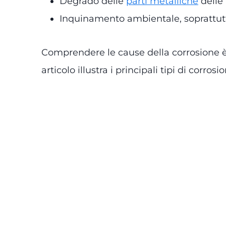
Degrado delle
parti metalliche
delle 
Inquinamento ambientale, soprattutto 
Comprendere le cause della corrosione è 
articolo illustra i principali tipi di corros