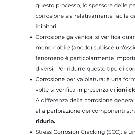
questo processo, lo spessore delle pa
corrosione sia relativamente facile 
inibitori.
Corrosione galvanica: si verifica qu
meno nobile (anodo) subisce un’ossid
fenomeno è particolarmente important
diversi. Per ridurre questo tipo di co
Corrosione per vaiolatura: è una fo
volte si verifica in presenza di
ioni c
A differenza della corrosione genera
alla perforazione dei componenti stru
ridurla.
Stress Corrosion Cracking (SCC): è u