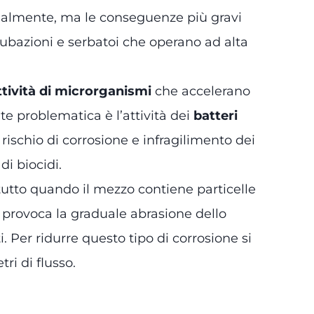
dualmente, ma le conseguenze più gravi
tubazioni e serbatoi che operano ad alta
ttività di microrganismi
che accelerano
 problematica è l’attività dei
batteri
rischio di corrosione e infragilimento dei
di biocidi.
ttutto quando il mezzo contiene particelle
 provoca la graduale abrasione dello
 Per ridurre questo tipo di corrosione si
ri di flusso.