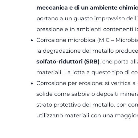
meccanica e di un ambiente chimi
portano a un guasto improvviso dell’a
pressione e in ambienti contenenti i
Corrosione microbica (MIC – Microbiall
la degradazione del metallo produce
solfato-riduttori (SRB)
, che porta al
materiali. La lotta a questo tipo di c
Corrosione per erosione: si verifica 
solide come sabbia o depositi minera
strato protettivo del metallo, con co
utilizzano materiali con una maggiore