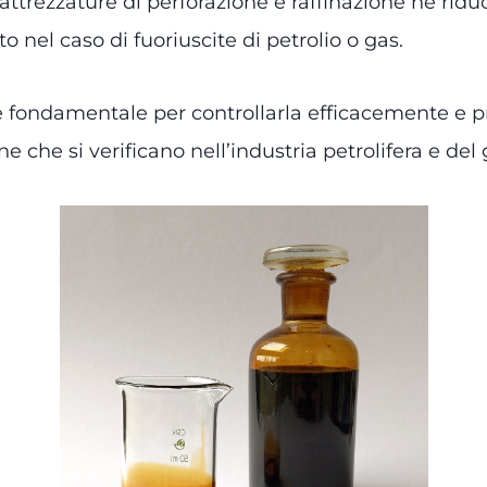
attrezzature di perforazione e raffinazione ne riduc
nel caso di fuoriuscite di petrolio o gas.
fondamentale per controllarla efficacemente e prev
ione che si verificano nell’industria petrolifera e del