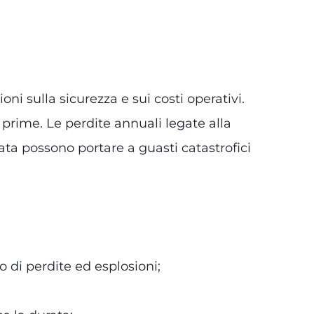
oni sulla sicurezza e sui costi operativi.
ie prime. Le perdite annuali legate alla
lata possono portare a guasti catastrofici
 di perdite ed esplosioni;