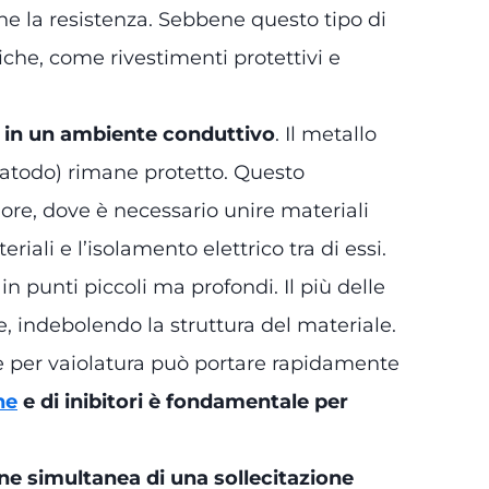
ne la resistenza. Sebbene questo tipo di
che, come rivestimenti protettivi e
co in un ambiente conduttivo
. Il metallo
catodo) rimane protetto. Questo
ore, dove è necessario unire materiali
iali e l’isolamento elettrico tra di essi.
in punti piccoli ma profondi. Il più delle
, indebolendo la struttura del materiale.
ne per vaiolatura può portare rapidamente
ne
e di inibitori è fondamentale per
one simultanea di una sollecitazione