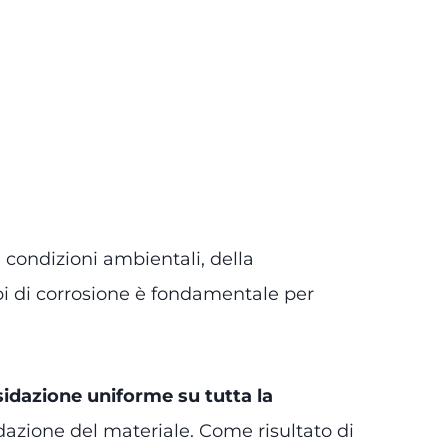
 condizioni ambientali, della
ipi di corrosione è fondamentale per
sidazione uniforme su tutta la
dazione del materiale. Come risultato di