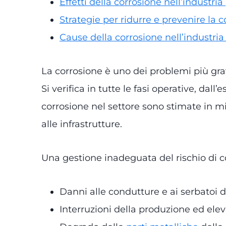
Effetti della corrosione nell’industria
Strategie per ridurre e prevenire la 
Cause della corrosione nell’industria 
La corrosione è uno dei problemi più gravi 
Si verifica in tutte le fasi operative, dal
corrosione nel settore sono stimate in mil
alle infrastrutture.
Una gestione inadeguata del rischio di 
Danni alle condutture e ai serbatoi 
Interruzioni della produzione ed eleva