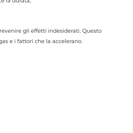
e la durata;
enire gli effetti indesiderati. Questo
 gas e i fattori che la accelerano.