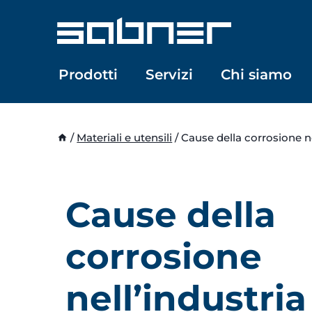
Salta
al
contenuto
Prodotti
Servizi
Chi siamo
/
Materiali e utensili
/
Cause della corrosione ne
Cause della
corrosione
nell’industria