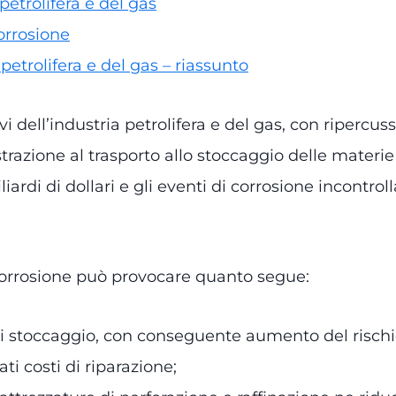
 petrolifera e del gas
corrosione
petrolifera e del gas – riassunto
dell’industria petrolifera e del gas, con ripercussi
l’estrazione al trasporto allo stoccaggio delle mater
iardi di dollari e gli eventi di corrosione incontrol
corrosione può provocare quanto segue:
di stoccaggio, con conseguente aumento del rischio
ti costi di riparazione;