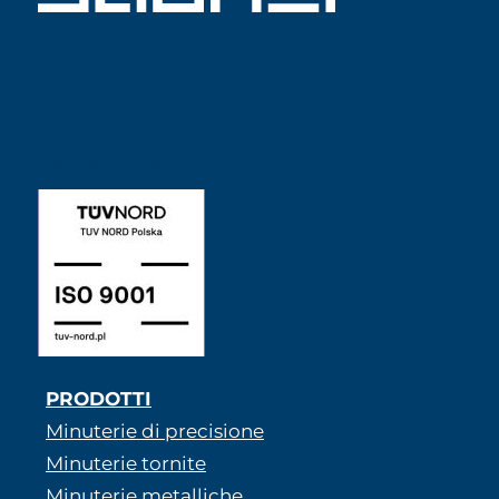
ISO 9001 SABNER IT
PRODOTTI
Minuterie di precisione
Minuterie tornite
Minuterie metalliche