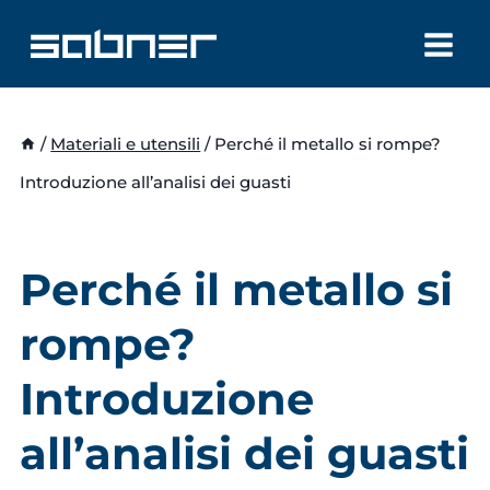
Salta
al
contenuto
/
Materiali e utensili
/
Perché il metallo si rompe?
Introduzione all’analisi dei guasti
Perché il metallo si
rompe?
Introduzione
all’analisi dei guasti