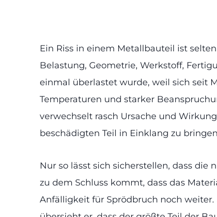
Ein Riss in einem Metallbauteil ist selt
Belastung, Geometrie, Werkstoff, Fertig
einmal überlastet wurde, weil sich seit 
Temperaturen und starker Beanspruchung
verwechselt rasch Ursache und Wirkung. 
beschädigten Teil in Einklang zu bringe
Nur so lässt sich sicherstellen, dass di
zu dem Schluss kommt, dass das Materia
Anfälligkeit für Sprödbruch noch weiter.
übersieht er, dass der größte Teil der B