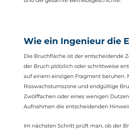
und die gesamte Betriebsgeschichte.
Wie ein Ingenieur die 
Die Bruchfläche ist der entscheidende Z
der Bruch plötzlich oder schrittweise en
auf einem einzigen Fragment beruhen. Nu
Risswachstumszone und endgültige Bru
Zwölffachen oder eines wenigen Dutzends
Aufnahmen die entscheidenden Hinweise
Im nächsten Schritt prüft man, ob der Br