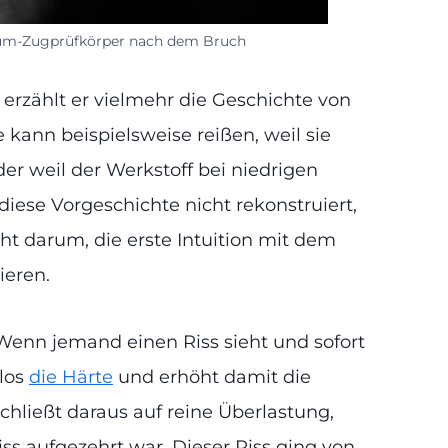
um-Zugprüfkörper nach dem Bruch
r erzählt er vielmehr die Geschichte von
kann beispielsweise reißen, weil sie
der weil der Werkstoff bei niedrigen
ese Vorgeschichte nicht rekonstruiert,
t darum, die erste Intuition mit dem
ieren.
. Wenn jemand einen Riss sieht und sofort
nlos
die Härte
und erhöht damit die
chließt daraus auf reine Überlastung,
ss aufgezehrt war. Dieser Riss ging von