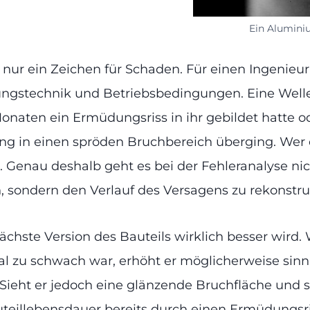
Ein Alumini
en nur ein Zeichen für Schaden. Für einen Ingenieu
ungstechnik und Betriebsbedingungen. Eine Welle 
Monaten ein Ermüdungsriss in ihr gebildet hatte o
 in einen spröden Bruchbereich überging. Wer di
Genau deshalb geht es bei der Fehleranalyse nich
n, sondern den Verlauf des Versagens zu rekonstru
e nächste Version des Bauteils wirklich besser wird
l zu schwach war, erhöht er möglicherweise sin
 Sieht er jedoch eine glänzende Bruchfläche und s
auteillebensdauer bereits durch einen Ermüdungsri