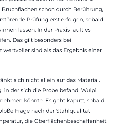
n Bruchflächen schon durch Berührung,
törende Prüfung erst erfolgen, sobald
nnen lassen. In der Praxis läuft es
fen. Das gilt besonders bei
wertvoller sind als das Ergebnis einer
t sich nicht allein auf das Material.
 in der sich die Probe befand. Wulpi
 annehmen könnte. Es geht kaputt, sobald
bloße Frage nach der Stahlqualität
peratur, die Oberflächenbeschaffenheit