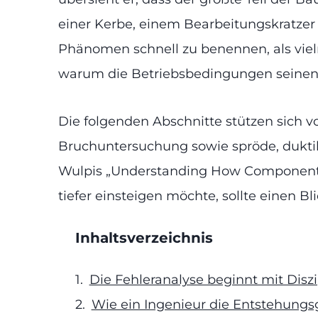
einer Kerbe, einem Bearbeitungskratzer 
Phänomen schnell zu benennen, als viel
warum die Betriebsbedingungen seinen 
Die folgenden Abschnitte stützen sich vo
Bruchuntersuchung sowie spröde, dukt
Wulpis „Understanding How Components F
tiefer einsteigen möchte, sollte einen Bli
Inhaltsverzeichnis
Die Fehleranalyse beginnt mit Diszi
Wie ein Ingenieur die Entstehungsg