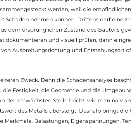
 zusammengesteckt werden, weil die empfindliche
 Schaden nehmen können. Drittens darf eine zers
h aus dem ursprünglichen Zustand des Bauteils gewi
st dokumentieren und visuell prüfen, dann eingrei
on Ausbreitungsrichtung und Entstehungsort oft 
iteren Zweck. Denn die Schadensanalyse beschränk
 die Festigkeit, die Geometrie und die Umgebung,
h an der schwächsten Stelle bricht, wie man naiv
swert des Metalls übersteigt. Deshalb bringt die 
he Merkmale, Belastungen, Eigenspannungen, Tem