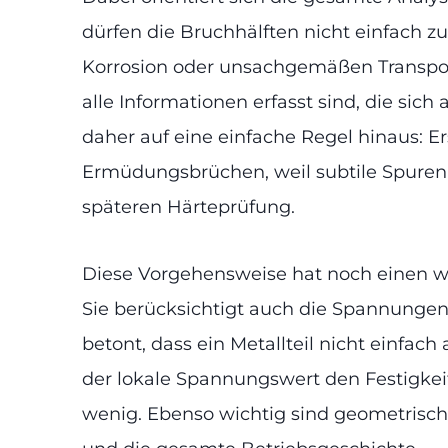
dürfen die Bruchhälften nicht einfach
Korrosion oder unsachgemäßen Transport
alle Informationen erfasst sind, die sic
daher auf eine einfache Regel hinaus: Er
Ermüdungsbrüchen, weil subtile Spuren v
späteren Härteprüfung.
Diese Vorgehensweise hat noch einen we
Sie berücksichtigt auch die Spannungen,
betont, dass ein Metallteil nicht einfac
der lokale Spannungswert den Festigkeit
wenig. Ebenso wichtig sind geometrisc