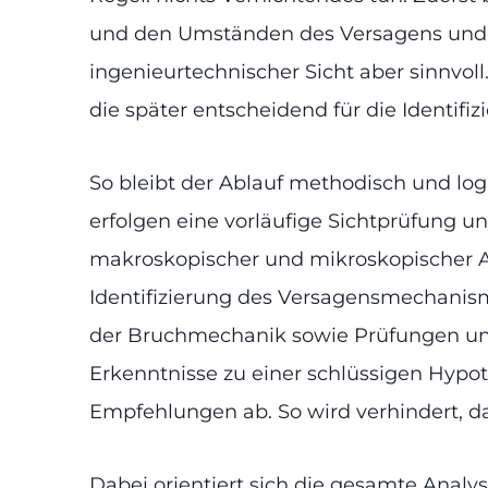
und den Umständen des Versagens und halt
ingenieurtechnischer Sicht aber sinnvol
die später entscheidend für die Identifi
So bleibt der Ablauf methodisch und l
erfolgen eine vorläufige Sichtprüfung 
makroskopischer und mikroskopischer Ana
Identifizierung des Versagensmechanis
der Bruchmechanik sowie Prüfungen unte
Erkenntnisse zu einer schlüssigen Hyp
Empfehlungen ab. So wird verhindert, da
Dabei orientiert sich die gesamte Analys