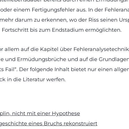
oder einem Fertigungsfehler aus. In der Fehleran
mehr darum zu erkennen, wo der Riss seinen Urspr
Fortschritt bis zum Endstadium ermöglichten.
r allem auf die Kapitel über Fehleranalysetechnik
ile und Ermüdungsbrüche und auf die Grundlagen
ail“. Der folgende Inhalt bietet nur einen allg
ck in die Literatur werfen.
plin, nicht mit einer Hypothese
eschichte eines Bruchs rekonstruiert