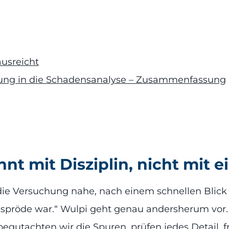
ausreicht
rung in die Schadensanalyse – Zusammenfassung
nt mit Disziplin, nicht mit 
t die Versuchung nahe, nach einem schnellen Blick
es spröde war.“ Wulpi geht genau andersherum vor
 begutachten wir die Spuren, prüfen jedes Detail,