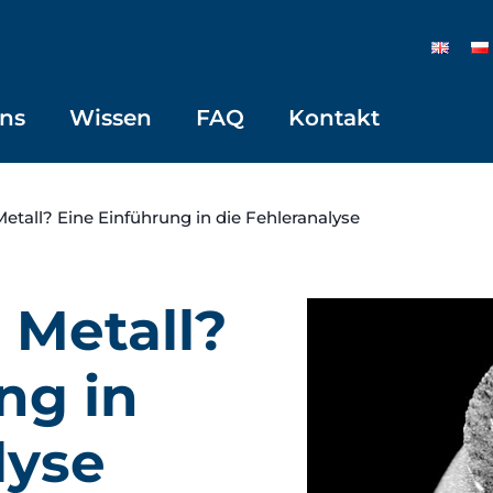
ns
Wissen
FAQ
Kontakt
etall? Eine Einführung in die Fehleranalyse
 Metall?
ng in
lyse