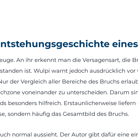
Entstehungsgeschichte eines
euge. An ihr erkennt man die Versagensart, die B
tstanden ist. Wulpi warnt jedoch ausdrücklich vor 
r der Vergleich aller Bereiche des Bruchs erlau
chzone voneinander zu unterscheiden. Darum si
 besonders hilfreich. Erstaunlicherweise liefern
, sondern häufig das Gesamtbild des Bruchs.
uch normal aussieht. Der Autor gibt dafür eine ein