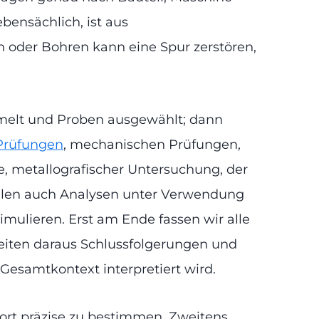
bensächlich, ist aus
en oder Bohren kann eine Spur zerstören,
melt und Proben ausgewählt; dann
 Prüfungen
, mechanischen Prüfungen,
e, metallografischer Untersuchung, der
ällen auch Analysen unter Verwendung
mulieren. Erst am Ende fassen wir alle
eiten daraus Schlussfolgerungen und
Gesamtkontext interpretiert wird.
sort präzise zu bestimmen. Zweitens