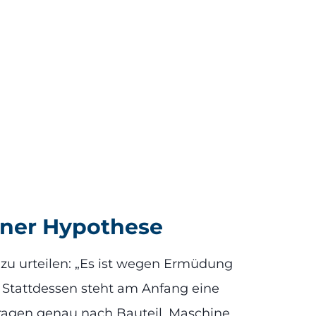
einer Hypothese
 zu urteilen: „Es ist wegen Ermüdung
. Stattdessen steht am Anfang eine
 fragen genau nach Bauteil, Maschine