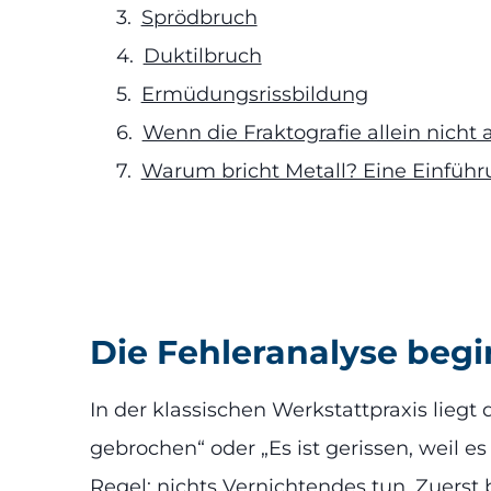
Sprödbruch
Duktilbruch
Ermüdungsrissbildung
Wenn die Fraktografie allein nicht 
Warum bricht Metall? Eine Einfüh
Die Fehleranalyse begin
In der klassischen Werkstattpraxis lieg
gebrochen“ oder „Es ist gerissen, weil 
Regel: nichts Vernichtendes tun. Zuerst