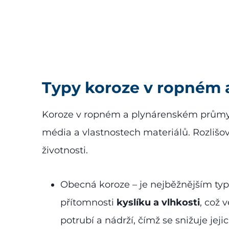
Typy koroze v ropném
Koroze v ropném a plynárenském průmys
média a vlastnostech materiálů. Rozlišov
životnosti.
Obecná koroze – je nejběžnějším typ
přítomnosti
kyslíku a vlhkosti
, což 
potrubí a nádrží, čímž se snižuje jej