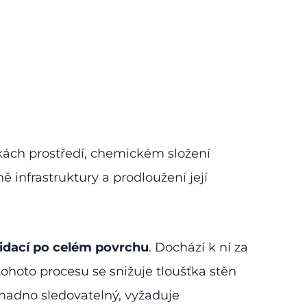
ách prostředí, chemickém složení
 infrastruktury a prodloužení její
idací po celém povrchu
. Dochází k ní za
ohoto procesu se snižuje tloušťka stěn
 snadno sledovatelný, vyžaduje