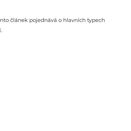
Tento článek pojednává o hlavních typech
.