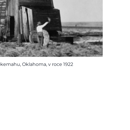
kemahu, Oklahoma, v roce 1922