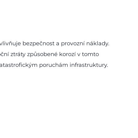
livňuje bezpečnost a provozní náklady.
oční ztráty způsobené korozí v tomto
atastrofickým poruchám infrastruktury.