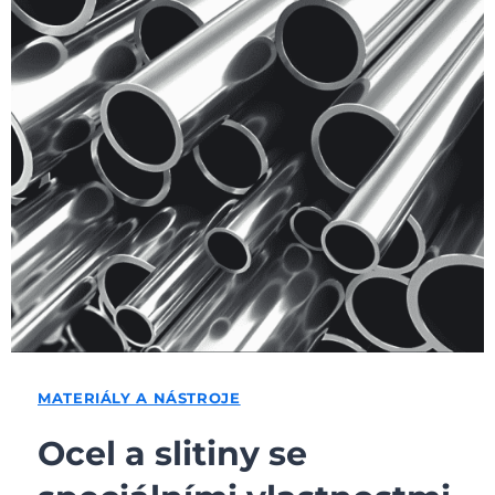
MATERIÁLY A NÁSTROJE
Ocel a slitiny se