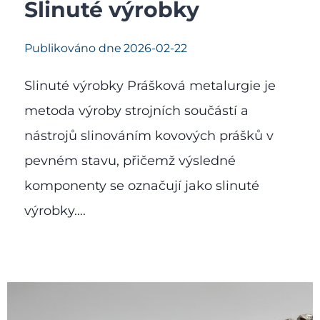
Slinuté výrobky
Publikováno dne
2026-02-22
Slinuté výrobky Prášková metalurgie je
metoda výroby strojních součástí a
nástrojů slinováním kovových prášků v
pevném stavu, přičemž výsledné
komponenty se označují jako slinuté
výrobky….