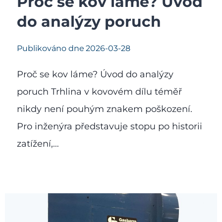
Proč se kov láme? Úvod
do analýzy poruch
Publikováno dne
2026-03-28
Proč se kov láme? Úvod do analýzy
poruch Trhlina v kovovém dílu téměř
nikdy není pouhým znakem poškození.
Pro inženýra představuje stopu po historii
zatížení,…