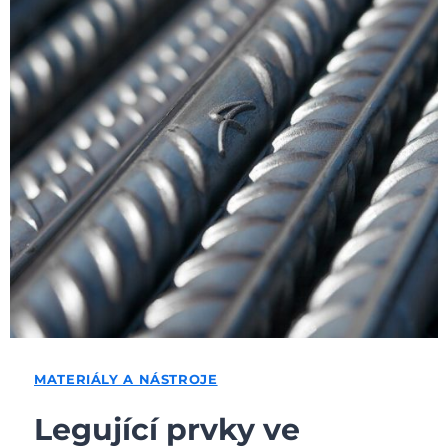
MATERIÁLY A NÁSTROJE
Legující prvky ve