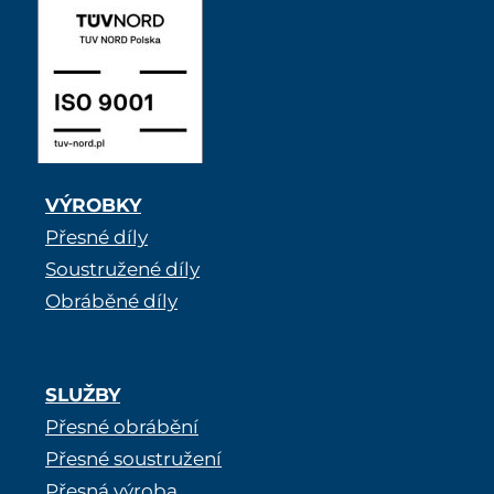
VÝROBKY
Přesné díly
Soustružené díly
Obráběné díly
SLUŽBY
Přesné obrábění
Přesné soustružení
Přesná výroba