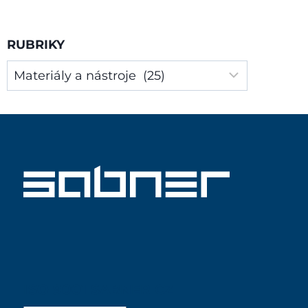
stránce
RUBRIKY
Rubriky
ISO 9001 SABNER CZ