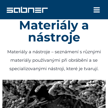
Přeskočit
na
Materiály a
obsah
nástroje
Materiály a nástroje – seznámení s různými
materiály používanými při obrábění a se
specializovanými nástroji, které je tvarují.