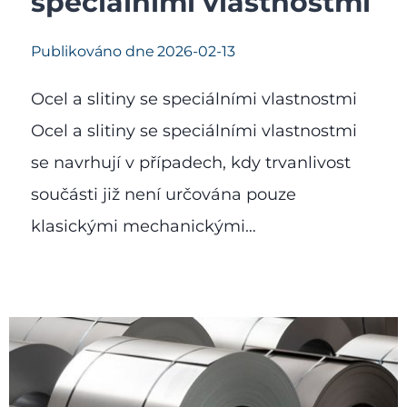
speciálními vlastnostmi
Publikováno dne
2026-02-13
Ocel a slitiny se speciálními vlastnostmi
Ocel a slitiny se speciálními vlastnostmi
se navrhují v případech, kdy trvanlivost
součásti již není určována pouze
klasickými mechanickými…