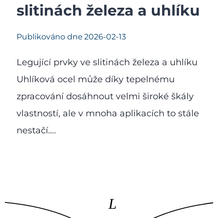
slitinách železa a uhlíku
Publikováno dne
2026-02-13
Legující prvky ve slitinách železa a uhlíku
Uhlíková ocel může díky tepelnému
zpracování dosáhnout velmi široké škály
vlastností, ale v mnoha aplikacích to stále
nestačí….