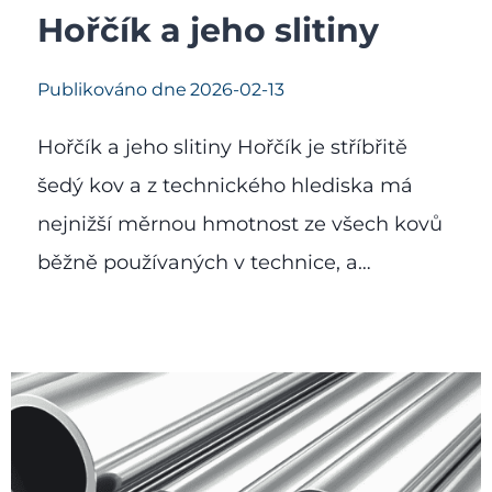
Hořčík a jeho slitiny
Publikováno dne
2026-02-13
Hořčík a jeho slitiny Hořčík je stříbřitě
šedý kov a z technického hlediska má
nejnižší měrnou hmotnost ze všech kovů
běžně používaných v technice, a…