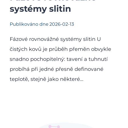
systémy slitin
Publikováno dne
2026-02-13
Fázové rovnovážné systémy slitin U
čistých kovů je průběh přeměn obvykle
snadno pochopitelný: tavení a tuhnutí
probíhá při jedné přesně definované
teplotě, stejně jako některé…