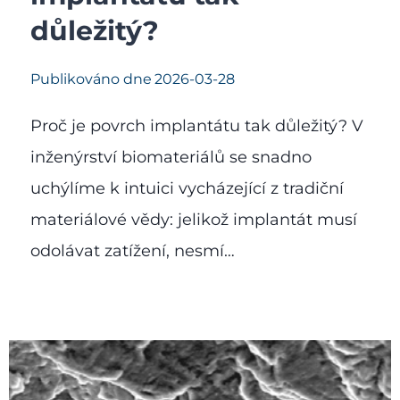
důležitý?
Publikováno dne
2026-03-28
Proč je povrch implantátu tak důležitý? V
inženýrství biomateriálů se snadno
uchýlíme k intuici vycházející z tradiční
materiálové vědy: jelikož implantát musí
odolávat zatížení, nesmí…