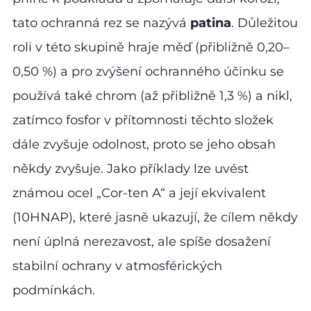
tato ochranná rez se nazývá
patina
. Důležitou
roli v této skupině hraje měď (přibližně 0,20–
0,50 %) a pro zvýšení ochranného účinku se
používá také chrom (až přibližně 1,3 %) a nikl,
zatímco fosfor v přítomnosti těchto složek
dále zvyšuje odolnost, proto se jeho obsah
někdy zvyšuje. Jako příklady lze uvést
známou ocel „Cor-ten A“ a její ekvivalent
(10HNAP), které jasně ukazují, že cílem někdy
není úplná nerezavost, ale spíše dosažení
stabilní ochrany v atmosférických
podmínkách.