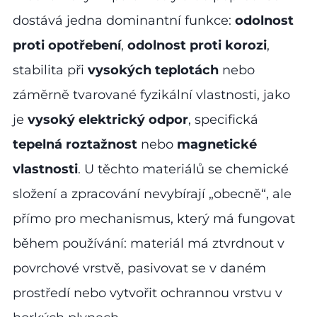
dostává jedna dominantní funkce:
odolnost
proti opotřebení
,
odolnost proti korozi
,
stabilita při
vysokých teplotách
nebo
záměrně tvarované fyzikální vlastnosti, jako
je
vysoký elektrický odpor
, specifická
tepelná roztažnost
nebo
magnetické
vlastnosti
. U těchto materiálů se chemické
složení a zpracování nevybírají „obecně“, ale
přímo pro mechanismus, který má fungovat
během používání: materiál má ztvrdnout v
povrchové vrstvě, pasivovat se v daném
prostředí nebo vytvořit ochrannou vrstvu v