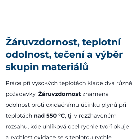
Žáruvzdornost, teplotní
odolnost, tečení a výběr
skupin materiálů
Práce při vysokých teplotách klade dva různé
požadavky.
Žáruvzdornost
znamená
odolnost proti oxidačnímu účinku plynů při
teplotách
nad 550 °C
, tj. v rozžhaveném
rozsahu, kde uhlíková ocel rychle tvoří okuje
a rychlost oxidace se s teplotou rychle