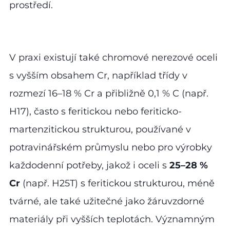
prostředí.
V praxi existují také chromové nerezové oceli
s vyšším obsahem Cr, například třídy v
rozmezí 16–18 % Cr a přibližně 0,1 % C (např.
H17), často s feritickou nebo feriticko-
martenzitickou strukturou, používané v
potravinářském průmyslu nebo pro výrobky
každodenní potřeby, jakož i oceli s
25–28 %
Cr
(např. H25T) s feritickou strukturou, méně
tvárné, ale také užitečné jako žáruvzdorné
materiály při vyšších teplotách. Významným