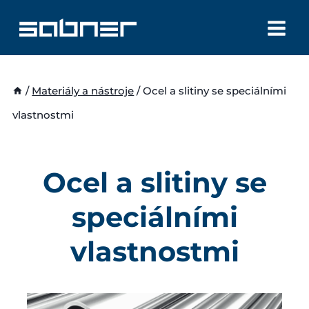
Přeskočit
na
obsah
/
Materiály a nástroje
/
Ocel a slitiny se speciálními
vlastnostmi
Ocel a slitiny se
speciálními
vlastnostmi