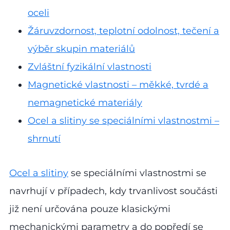
oceli
Žáruvzdornost, teplotní odolnost, tečení a
výběr skupin materiálů
Zvláštní fyzikální vlastnosti
Magnetické vlastnosti – měkké, tvrdé a
nemagnetické materiály
Ocel a slitiny se speciálními vlastnostmi –
shrnutí
Ocel a slitiny
se speciálními vlastnostmi se
navrhují v případech, kdy trvanlivost součásti
již není určována pouze klasickými
mechanickými parametry a do popředí se