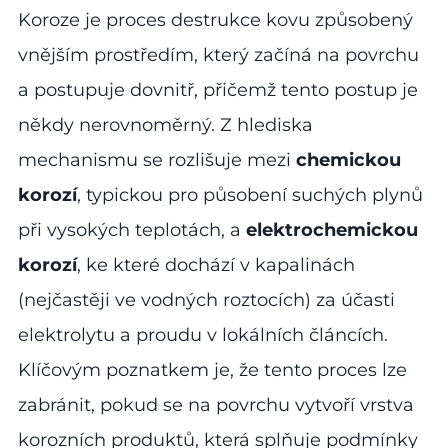
Koroze je proces destrukce kovu způsobený
vnějším prostředím, který začíná na povrchu
a postupuje dovnitř, přičemž tento postup je
někdy nerovnoměrný. Z hlediska
mechanismu se rozlišuje mezi
chemickou
korozí
, typickou pro působení suchých plynů
při vysokých teplotách, a
elektrochemickou
korozí
, ke které dochází v kapalinách
(nejčastěji ve vodných roztocích) za účasti
elektrolytu a proudu v lokálních článcích.
Klíčovým poznatkem je, že tento proces lze
zabránit, pokud se na povrchu vytvoří vrstva
korozních produktů, která splňuje podmínky