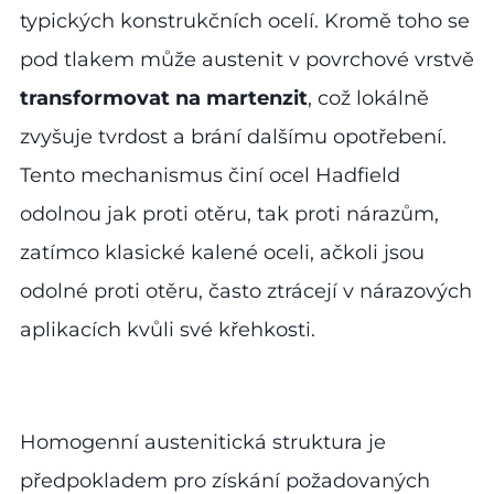
typických konstrukčních ocelí. Kromě toho se
pod tlakem může austenit v povrchové vrstvě
transformovat na martenzit
, což lokálně
zvyšuje tvrdost a brání dalšímu opotřebení.
Tento mechanismus činí ocel Hadfield
odolnou jak proti otěru, tak proti nárazům,
zatímco klasické kalené oceli, ačkoli jsou
odolné proti otěru, často ztrácejí v nárazových
aplikacích kvůli své křehkosti.
Homogenní austenitická struktura je
předpokladem pro získání požadovaných