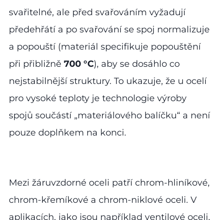
svařitelné, ale před svařováním vyžadují
předehřátí a po svařování se spoj normalizuje
a popouští (materiál specifikuje popouštění
při přibližně
700 °C
), aby se dosáhlo co
nejstabilnější struktury. To ukazuje, že u ocelí
pro vysoké teploty je technologie výroby
spojů součástí „materiálového balíčku“ a není
pouze doplňkem na konci.
Mezi žáruvzdorné oceli patří chrom-hliníkové,
chrom-křemíkové a chrom-niklové oceli. V
aplikacích, jako jsou například ventilové oceli,