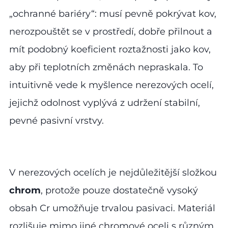
„ochranné bariéry“: musí pevně pokrývat kov,
nerozpouštět se v prostředí, dobře přilnout a
mít podobný koeficient roztažnosti jako kov,
aby při teplotních změnách nepraskala. To
intuitivně vede k myšlence nerezových ocelí,
jejichž odolnost vyplývá z udržení stabilní,
pevné pasivní vrstvy.
V nerezových ocelích je nejdůležitější složkou
chrom
, protože pouze dostatečně vysoký
obsah Cr umožňuje trvalou pasivaci. Materiál
rozlišuje mimo jiné chromové oceli s různým