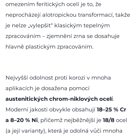
omezením feritických ocelí je to, že
neprocházejí alotropickou transformací, takže
je nelze „vylepšit“ klasickým tepelným
zpracováním – zjemnění zrna se dosahuje
hlavně plastickým zpracováním.
Nejvyšší odolnost proti korozi v mnoha
aplikacích je dosažena pomocí
austenitických chrom-niklových ocelí
.
Moderní jakosti obvykle obsahují
18–25 % Cr
a 8–20 % Ni
, přičemž nejběžnější je
18/8
ocel
(a její varianty), která je odolná vůči mnoha