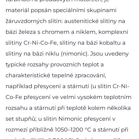
materiál popsán speciálními skupinami
žáruvzdorných slitin: austenitické slitiny na
bázi železa s chromem a niklem, komplexní
slitiny Cr-Ni-Co-Fe, slitiny na bázi kobaltu a
slitiny na bázi niklu (nimonic). Jsou uvedeny
typické rozsahy provozních teplot a
charakteristické tepelné zpracování,
například přesycení a stárnutí (u slitin Cr-Ni-
Co-Fe přesycení ve velmi vysokém teplotním
rozsahu a stárnutí při teplotě kolem několika
set stupňů; u slitin Nimonic přesycení v
rozmezí přibližně 1050–1200 °C a stárnutí při