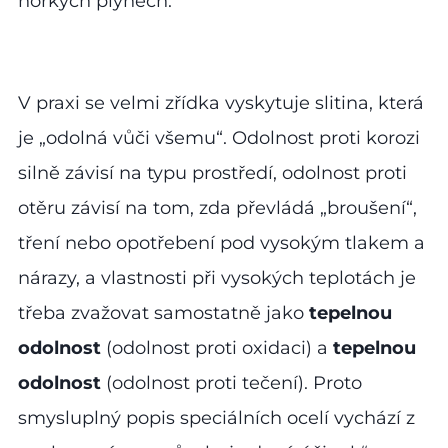
horkých plynech.
V praxi se velmi zřídka vyskytuje slitina, která
je „odolná vůči všemu“. Odolnost proti korozi
silně závisí na typu prostředí, odolnost proti
otěru závisí na tom, zda převládá „broušení“,
tření nebo opotřebení pod vysokým tlakem a
nárazy, a vlastnosti při vysokých teplotách je
třeba zvažovat samostatně jako
tepelnou
odolnost
(odolnost proti oxidaci) a
tepelnou
odolnost
(odolnost proti tečení). Proto
smysluplný popis speciálních ocelí vychází z