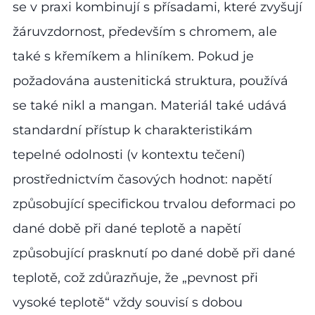
se v praxi kombinují s přísadami, které zvyšují
žáruvzdornost, především s chromem, ale
také s křemíkem a hliníkem. Pokud je
požadována austenitická struktura, používá
se také nikl a mangan. Materiál také udává
standardní přístup k charakteristikám
tepelné odolnosti (v kontextu tečení)
prostřednictvím časových hodnot: napětí
způsobující specifickou trvalou deformaci po
dané době při dané teplotě a napětí
způsobující prasknutí po dané době při dané
teplotě, což zdůrazňuje, že „pevnost při
vysoké teplotě“ vždy souvisí s dobou