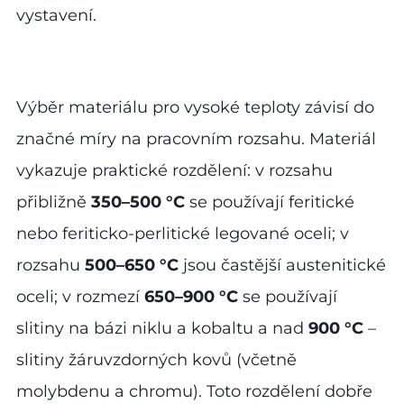
vystavení.
Výběr materiálu pro vysoké teploty závisí do
značné míry na pracovním rozsahu. Materiál
vykazuje praktické rozdělení: v rozsahu
přibližně
350–500 °C
se používají feritické
nebo feriticko-perlitické legované oceli; v
rozsahu
500–650 °C
jsou častější austenitické
oceli; v rozmezí
650–900 °C
se používají
slitiny na bázi niklu a kobaltu a nad
900 °C
–
slitiny žáruvzdorných kovů (včetně
molybdenu a chromu). Toto rozdělení dobře