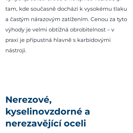
tam, kde současně dochází k vysokému tlaku
a častým nárazovým zatížením. Cenou za tyto
výhody je velmi obtížná obrobitelnost – v
praxi je přípustná hlavně s karbidovými
nástroji.
Nerezové,
kyselinovzdorné a
nerezavějící oceli