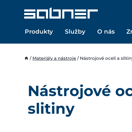
Přeskočit
na
obsah
Produkty
Služby
O nás
Z
/
Materiály a nástroje
/
Nástrojové oceli a slitin
Nástrojové oc
slitiny