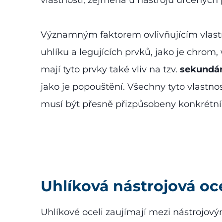
Významným faktorem ovlivňujícím vlastno
uhlíku a legujících prvků, jako je chro
mají tyto prvky také vliv na tzv.
sekundár
jako je popouštění. Všechny tyto vlastno
musí být přesně přizpůsobeny konkrétní
Uhlíková nástrojová oc
Uhlíkové oceli zaujímají mezi nástrojový