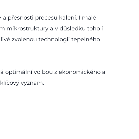
y a přesnosti procesu kalení. I malé
 mikrostruktury a v důsledku toho i
livě zvolenou technologii tepelného
ává optimální volbou z ekonomického a
klíčový význam.