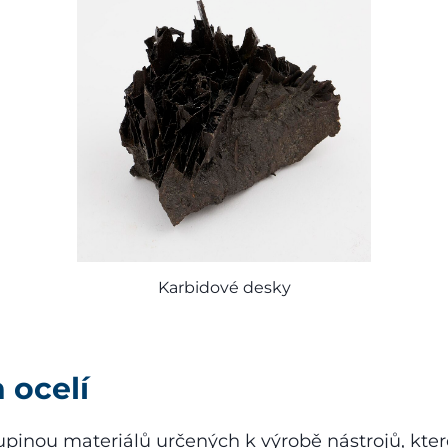
Karbidové desky
 ocelí
kupinou materiálů určených k výrobě nástrojů, kt