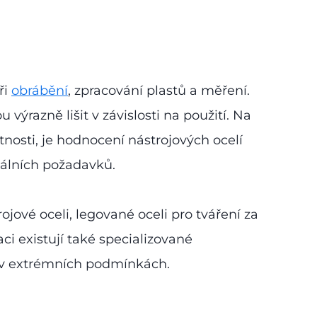
ři
obrábění
, zpracování plastů a měření.
výrazně lišit v závislosti na použití. Na
stnosti, je hodnocení nástrojových ocelí
kálních požadavků.
jové oceli, legované oceli pro tváření za
aci existují také specializované
sti v extrémních podmínkách.