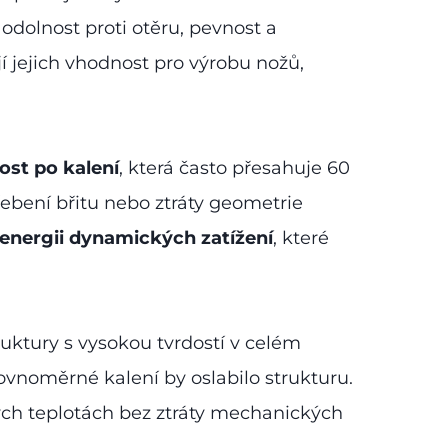
odolnost proti otěru, pevnost a
í jejich vhodnost pro výrobu nožů,
ost po kalení
, která často přesahuje 60
ebení břitu nebo ztráty geometrie
energii dynamických zatížení
, které
ruktury s vysokou tvrdostí v celém
rovnoměrné kalení by oslabilo strukturu.
ných teplotách bez ztráty mechanických