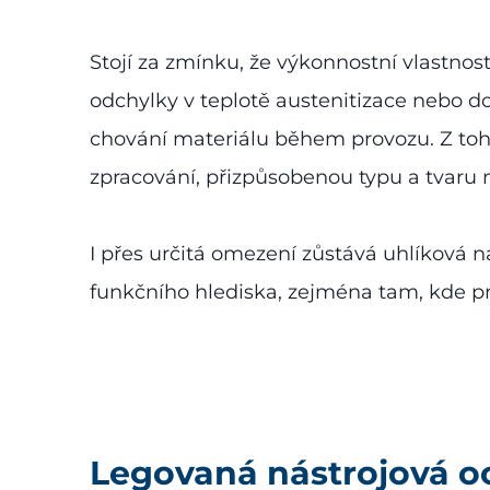
Stojí za zmínku, že výkonnostní vlastnosti
odchylky v teplotě austenitizace nebo
chování materiálu během provozu. Z toh
zpracování, přizpůsobenou typu a tvaru n
I přes určitá omezení zůstává uhlíková 
funkčního hlediska, zejména tam, kde p
Legovaná nástrojová oc