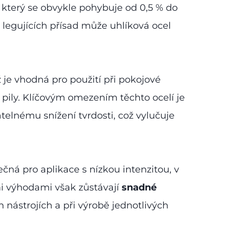
, který se obvykle pohybuje od 0,5 % do
 legujících přísad může uhlíková ocel
je vhodná pro použití při pokojové
a pily. Klíčovým omezením těchto ocelí je
atelnému snížení tvrdosti, což vylučuje
ečná pro aplikace s nízkou intenzitou, v
mi výhodami však zůstávají
snadné
h nástrojích a při výrobě jednotlivých