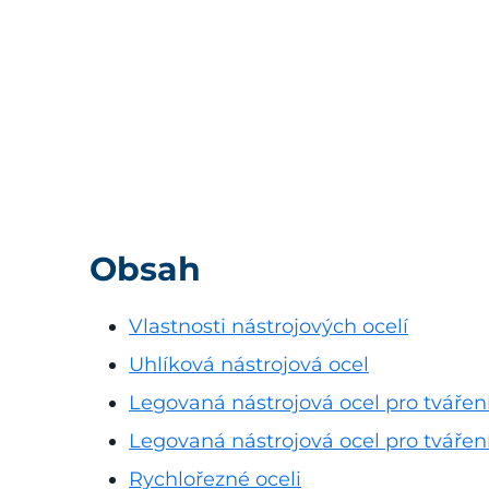
Obsah
Vlastnosti nástrojových ocelí
Uhlíková nástrojová ocel
Legovaná nástrojová ocel pro tvářen
Legovaná nástrojová ocel pro tváření
Rychlořezné oceli