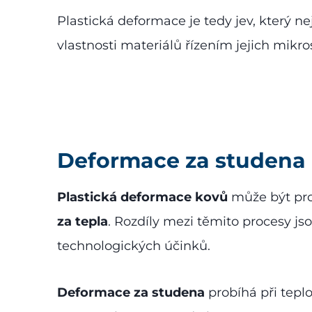
Plastická deformace je tedy jev, který
vlastnosti materiálů řízením jejich mikro
Deformace za studena a
Plastická deformace kovů
může být pro
za tepla
. Rozdíly mezi těmito procesy j
technologických účinků.
Deformace za studena
probíhá při tepl