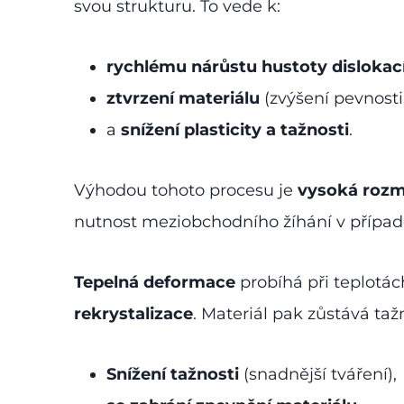
svou strukturu. To vede k:
rychlému nárůstu hustoty dislokac
ztvrzení materiálu
(zvýšení pevnosti
a
snížení plasticity a tažnosti
.
Výhodou tohoto procesu je
vysoká rozm
nutnost meziobchodního žíhání v případ
Tepelná deformace
probíhá při teplotá
rekrystalizace
. Materiál pak zůstává ta
Snížení tažnosti
(snadnější tváření),