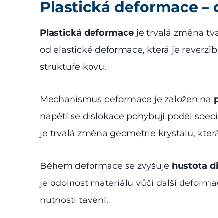
Plastická deformace –
Plastická deformace
je trvalá změna tv
od elastické deformace, která je reverzib
struktuře kovu.
Mechanismus deformace je založen na
napětí se dislokace pohybují podél spec
je trvalá změna geometrie krystalu, kt
Během deformace se zvyšuje
hustota di
je odolnost materiálu vůči další deforma
nutnosti tavení.