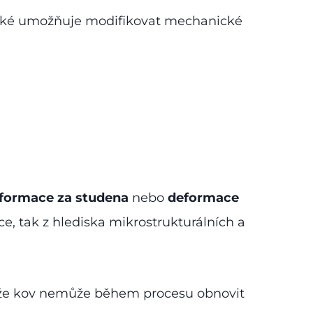
 také umožňuje modifikovat mechanické
formace za studena
nebo
deformace
, tak z hlediska mikrostrukturálních a
 že kov nemůže během procesu obnovit