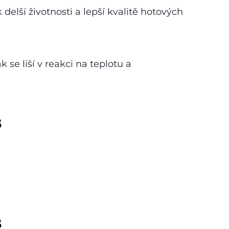
k delší životnosti a lepší kvalitě hotových
se liší v reakci na teplotu a