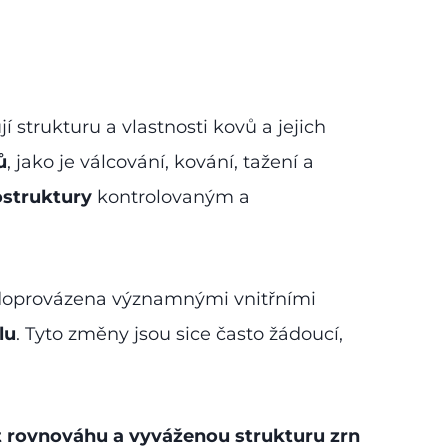
jí strukturu a vlastnosti kovů a jejich
ů
, jako je válcování, kování, tažení a
ostruktury
kontrolovaným a
e doprovázena významnými vnitřními
lu
. Tyto změny jsou sice často žádoucí,
 rovnováhu a vyváženou strukturu zrn