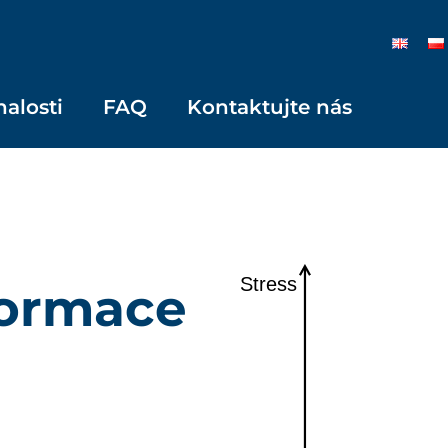
nalosti
FAQ
Kontaktujte nás
formace