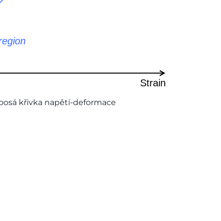
noosá křivka napětí-deformace