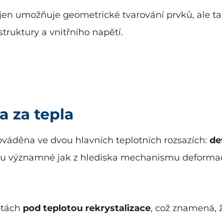
 nejen umožňuje geometrické tvarování prvků, ale
struktury a vnitřního napětí.
 za tepla
váděna ve dvou hlavních teplotních rozsazích:
de
sou významné jak z hlediska mechanismu deformace
otách
pod teplotou rekrystalizace
, což znamená,