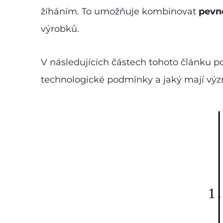
žíháním. To umožňuje kombinovat
pevno
výrobků.
V následujících částech tohoto článku po
technologické podmínky a jaký mají výz