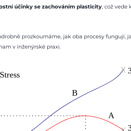
stní účinky se zachováním plasticity
, což vede 
drobně prozkoumáme, jak oba procesy fungují, jak 
nam v inženýrské praxi.