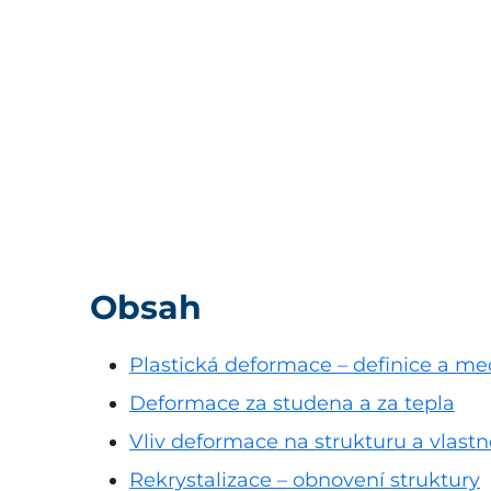
Obsah
Plastická deformace – definice a m
Deformace za studena a za tepla
Vliv deformace na strukturu a vlastn
Rekrystalizace – obnovení struktury