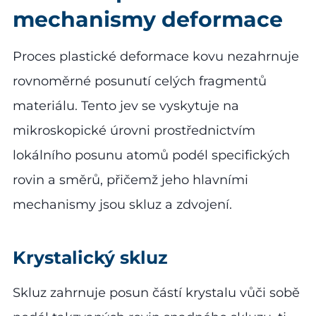
mechanismy deformace
Proces plastické deformace kovu nezahrnuje
rovnoměrné posunutí celých fragmentů
materiálu. Tento jev se vyskytuje na
mikroskopické úrovni prostřednictvím
lokálního posunu atomů podél specifických
rovin a směrů, přičemž jeho hlavními
mechanismy jsou skluz a zdvojení.
Krystalický skluz
Skluz zahrnuje posun částí krystalu vůči sobě