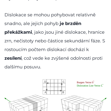
Dislokace se mohou pohybovat relativně
snadno, ale jejich pohyb
je brzděn
překážkami
, jako jsou jiné dislokace, hranice
zrn, nečistoty nebo částice sekundární fáze. S
rostoucím počtem dislokací dochází k
zesílení
, což vede ke zvýšené odolnosti proti
dalšímu posuvu.