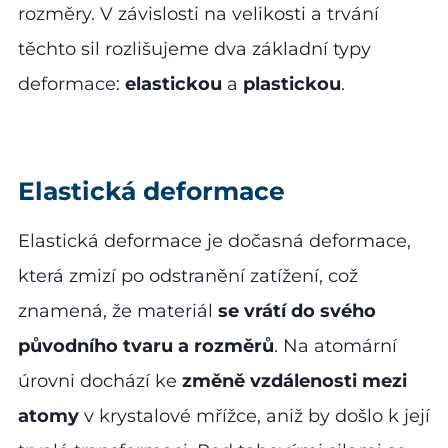
rozměry. V závislosti na velikosti a trvání
těchto sil rozlišujeme dva základní typy
deformace:
elastickou
a
plastickou
.
Elastická deformace
Elastická deformace je dočasná deformace,
která zmizí po odstranění zatížení, což
znamená, že materiál
se vrátí do svého
původního tvaru a rozměrů
. Na atomární
úrovni dochází ke
změně vzdálenosti mezi
atomy
v krystalové mřížce, aniž by došlo k její