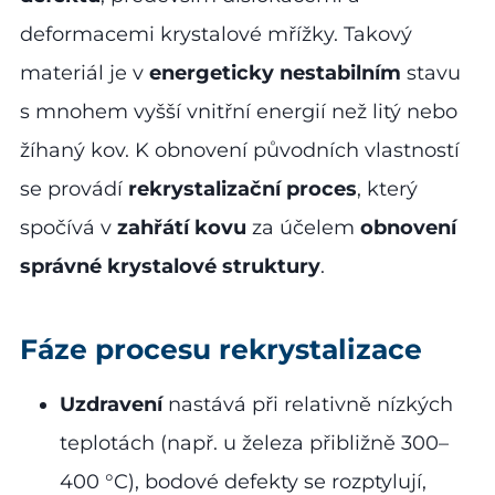
deformacemi krystalové mřížky. Takový
materiál je v
energeticky nestabilním
stavu
s mnohem vyšší vnitřní energií než litý nebo
žíhaný kov. K obnovení původních vlastností
se provádí
rekrystalizační proces
, který
spočívá v
zahřátí kovu
za účelem
obnovení
správné krystalové struktury
.
Fáze procesu rekrystalizace
Uzdravení
nastává při relativně nízkých
teplotách (např. u železa přibližně 300–
400 °C), bodové defekty se rozptylují,