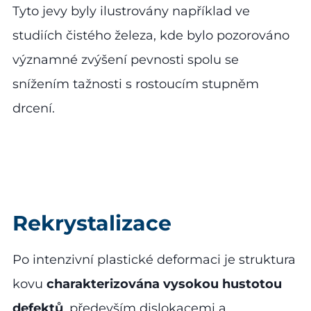
Tyto jevy byly ilustrovány například ve
studiích čistého železa, kde bylo pozorováno
významné zvýšení pevnosti spolu se
snížením tažnosti s rostoucím stupněm
drcení.
Rekrystalizace
Po intenzivní plastické deformaci je struktura
kovu
charakterizována vysokou hustotou
defektů
, především dislokacemi a