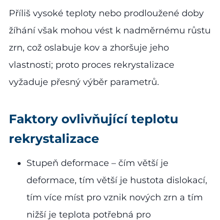
Příliš vysoké teploty nebo prodloužené doby
žíhání však mohou vést k nadměrnému růstu
zrn, což oslabuje kov a zhoršuje jeho
vlastnosti; proto proces rekrystalizace
vyžaduje přesný výběr parametrů.
Faktory ovlivňující teplotu
rekrystalizace
Stupeň deformace – čím větší je
deformace, tím větší je hustota dislokací,
tím více míst pro vznik nových zrn a tím
nižší je teplota potřebná pro