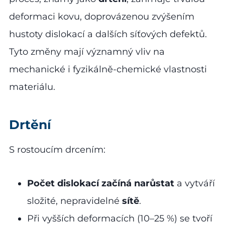
deformaci kovu, doprovázenou zvýšením
hustoty dislokací a dalších síťových defektů.
Tyto změny mají významný vliv na
mechanické i fyzikálně-chemické vlastnosti
materiálu.
Drtění
S rostoucím drcením:
Počet dislokací
začíná narůstat
a vytváří
složité, nepravidelné
sítě
.
Při vyšších deformacích (10–25 %) se tvoří