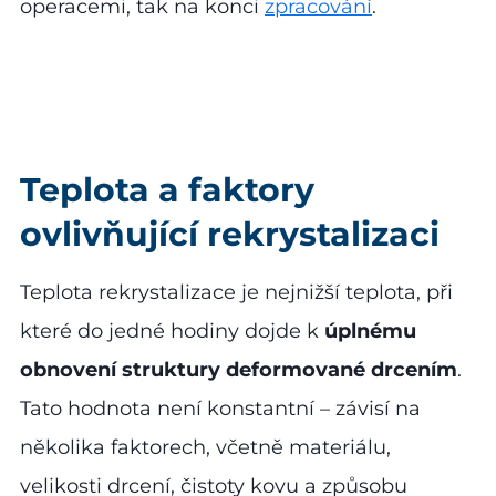
operacemi, tak na konci
zpracování
.
Teplota a faktory
ovlivňující rekrystalizaci
Teplota rekrystalizace je nejnižší teplota, při
které do jedné hodiny dojde k
úplnému
obnovení struktury deformované drcením
.
Tato hodnota není konstantní – závisí na
několika faktorech, včetně materiálu,
velikosti drcení, čistoty kovu a způsobu