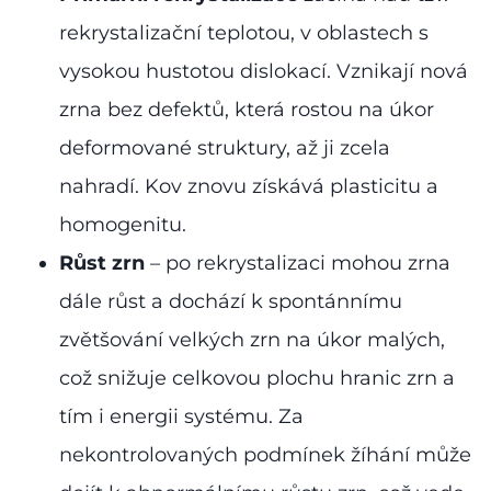
rekrystalizační teplotou, v oblastech s
vysokou hustotou dislokací. Vznikají nová
zrna bez defektů, která rostou na úkor
deformované struktury, až ji zcela
nahradí. Kov znovu získává plasticitu a
homogenitu.
Růst zrn
– po rekrystalizaci mohou zrna
dále růst a dochází k spontánnímu
zvětšování velkých zrn na úkor malých,
což snižuje celkovou plochu hranic zrn a
tím i energii systému. Za
nekontrolovaných podmínek žíhání může