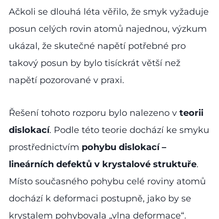
Ačkoli se dlouhá léta věřilo, že smyk vyžaduje
posun celých rovin atomů najednou, výzkum
ukázal, že skutečné napětí potřebné pro
takový posun by bylo tisíckrát větší než
napětí pozorované v praxi.
Řešení tohoto rozporu bylo nalezeno v
teorii
dislokací
. Podle této teorie dochází ke smyku
prostřednictvím
pohybu dislokací –
lineárních defektů v krystalové struktuře
.
Místo současného pohybu celé roviny atomů
dochází k deformaci postupně, jako by se
krystalem pohybovala „vlna deformace“.