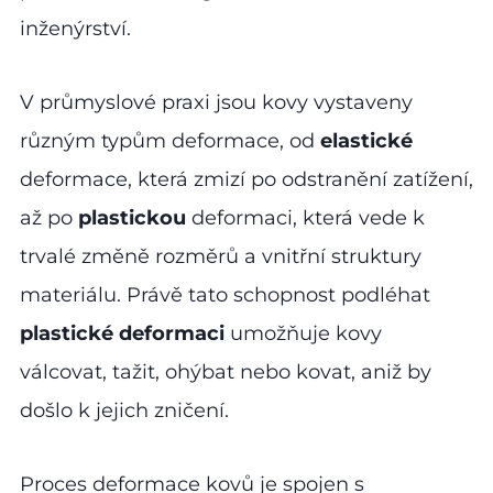
inženýrství.
V průmyslové praxi jsou kovy vystaveny
různým typům deformace, od
elastické
deformace, která zmizí po odstranění zatížení,
až po
plastickou
deformaci, která vede k
trvalé změně rozměrů a vnitřní struktury
materiálu. Právě tato schopnost podléhat
plastické deformaci
umožňuje kovy
válcovat, tažit, ohýbat nebo kovat, aniž by
došlo k jejich zničení.
Proces deformace kovů je spojen s