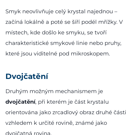
Smyk neovlivňuje celý krystal najednou –
začíná lokálně a poté se šíří podél mřížky. V
místech, kde došlo ke smyku, se tvoří
charakteristické smykové linie nebo pruhy,
které jsou viditelné pod mikroskopem.
Dvojčatění
Druhým možným mechanismem je
dvojčatění
, při kterém je část krystalu
orientována jako zrcadlový obraz druhé části
vzhledem k určité rovině, známé jako
dvojčatná rovina.