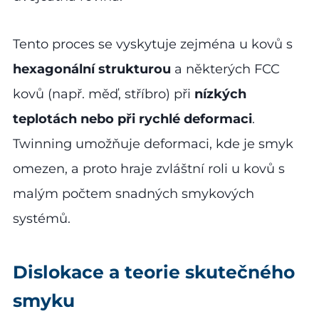
Tento proces se vyskytuje zejména u kovů s
hexagonální strukturou
a některých FCC
kovů (např. měď, stříbro) při
nízkých
teplotách nebo při rychlé deformaci
.
Twinning umožňuje deformaci, kde je smyk
omezen, a proto hraje zvláštní roli u kovů s
malým počtem snadných smykových
systémů.
Dislokace a teorie skutečného
smyku