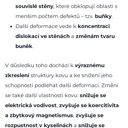
souvislé stěny
, které obklopují oblasti s
menším počtem defektů – tzv.
buňky
.
Další deformace vede k
koncentraci
dislokací ve stěnách
a
změnám tvaru
buněk
.
V důsledku toho dochází k
výraznému
zkreslení
struktury kovu a ke snížení jeho
schopnosti podléhat další deformaci. Změní
se také další vlastnosti kovu:
snižuje se
elektrická vodivost
,
zvyšuje se koercitivita
a zbytkový magnetismus
,
zvyšuje se
rozpustnost v kyselinách
a
snižuje se