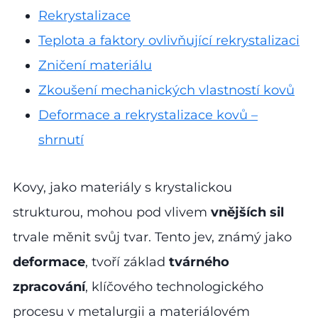
Rekrystalizace
Teplota a faktory ovlivňující rekrystalizaci
Zničení materiálu
Zkoušení mechanických vlastností kovů
Deformace a rekrystalizace kovů –
shrnutí
Kovy, jako materiály s krystalickou
strukturou, mohou pod vlivem
vnějších sil
trvale měnit svůj tvar. Tento jev, známý jako
deformace
, tvoří základ
tvárného
zpracování
, klíčového technologického
procesu v metalurgii a materiálovém