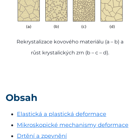
Rekrystalizace kovového materiálu (a – b) a
růst krystalických zrn (b – c – d).
Obsah
Elastická a plastická deformace
Mikroskopické mechanismy deformace
Drtění a zpevnění