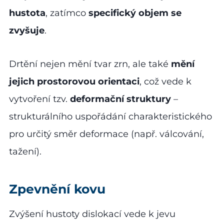
hustota
, zatímco
specifický objem se
zvyšuje
.
Drtění nejen mění tvar zrn, ale také
mění
jejich prostorovou orientaci
, což vede k
vytvoření tzv.
deformační struktury
–
strukturálního uspořádání charakteristického
pro určitý směr deformace (např. válcování,
tažení).
Zpevnění kovu
Zvýšení hustoty dislokací vede k jevu