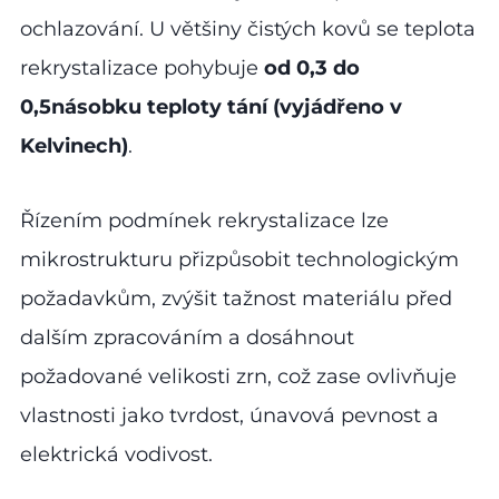
ochlazování. U většiny čistých kovů se teplota
rekrystalizace pohybuje
od 0,3 do
0,5násobku teploty tání (vyjádřeno v
Kelvinech)
.
Řízením podmínek rekrystalizace lze
mikrostrukturu přizpůsobit technologickým
požadavkům, zvýšit tažnost materiálu před
dalším zpracováním a dosáhnout
požadované velikosti zrn, což zase ovlivňuje
vlastnosti jako tvrdost, únavová pevnost a
elektrická vodivost.