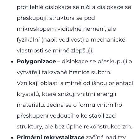
protilehlé dislokace se ničí a dislokace se
přeskupují; struktura se pod
mikroskopem viditelně nemění, ale
fyzikální (např. vodivost) a mechanické
vlastnosti se mírně zlepšují.
Polygonizace
– dislokace se přeskupují a
vytvářejí takzvané hranice subzrn.
Vznikají oblasti s mírně odlišnou orientací
krystalů, které snižují vnitřní energii
materiálu. Jedná se o formu vnitřního
přeskupení vedoucího ke stabilizaci
struktury, ale bez úplné rekonstrukce zrn.
Primární rekrystalizace
začíná nad tzv.