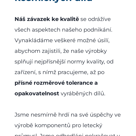
Náš závazek ke kvalitě
se odrážíve
všech aspektech našeho podnikání.
Vynakládáme veškeré možné úsilí,
abychom zajistili, že naše výrobky
splňují nejpřísnější normy kvality, od
zařízení, s nímž pracujeme, až po
přísné rozměrové tolerance a
opakovatelnost
vyráběných dílů.
Jsme nesmírně hrdí na své úspěchy ve
výrobě komponentů pro letecký
průmysl. Jsme odhodláni pokračovat v