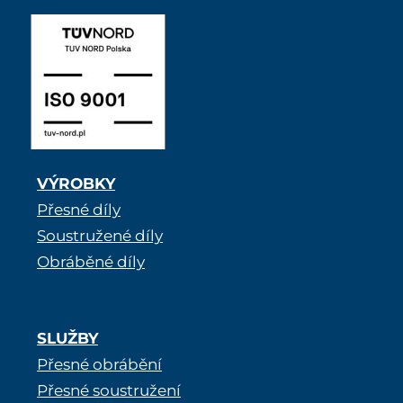
VÝROBKY
Přesné díly
Soustružené díly
Obráběné díly
SLUŽBY
Přesné obrábění
Přesné soustružení