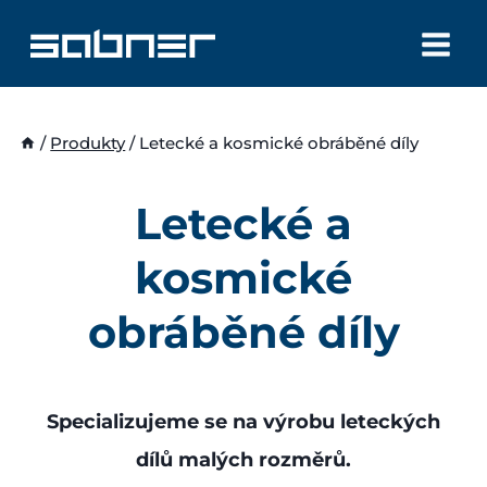
Přeskočit
na
obsah
/
Produkty
/
Letecké a kosmické obráběné díly
Letecké a
kosmické
obráběné díly
Specializujeme se na výrobu leteckých
dílů malých rozměrů.