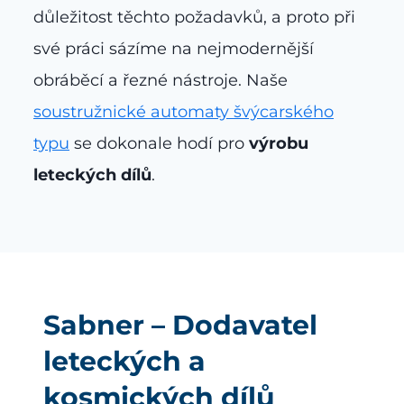
důležitost těchto požadavků, a proto při
své práci sázíme na nejmodernější
obráběcí a řezné nástroje. Naše
soustružnické automaty švýcarského
typu
se dokonale hodí pro
výrobu
leteckých dílů
.
Sabner – Dodavatel
leteckých a
kosmických dílů