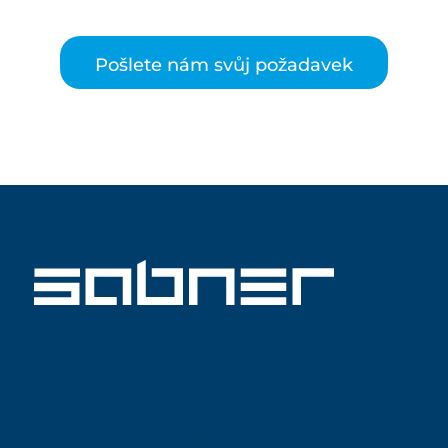
Pošlete nám svůj požadavek
ISO 9001 SABNER CZ