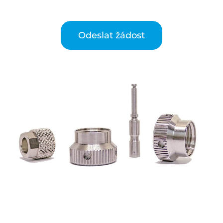
Odeslat žádost