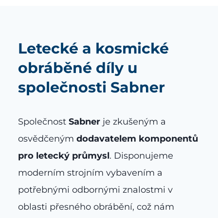
Letecké a kosmické
obráběné díly u
společnosti Sabner
Společnost
Sabner
je zkušeným a
osvědčeným
dodavatelem komponentů
pro letecký průmysl
. Disponujeme
moderním strojním vybavením a
potřebnými odbornými znalostmi v
oblasti přesného obrábění, což nám