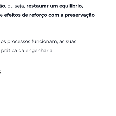
ção
, ou seja,
restaurar um equilíbrio,
de
efeitos de reforço com a preservação
os processos funcionam, as suas
 prática da engenharia.