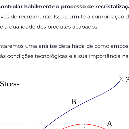
controlar habilmente o processo de recristaliza
avés do recozimento. Isso permite a combinação 
 e a qualidade dos produtos acabados.
sentaremos uma análise detalhada de como ambos 
às condições tecnológicas e a sua importância na