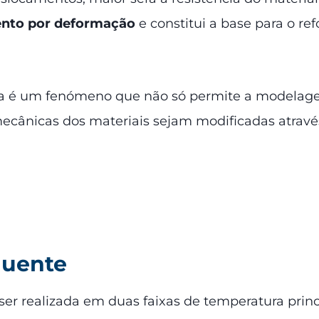
nto por deformação
e constitui a base para o r
ica é um fenómeno que não só permite a modela
ânicas dos materiais sejam modificadas através 
quente
er realizada em duas faixas de temperatura princ