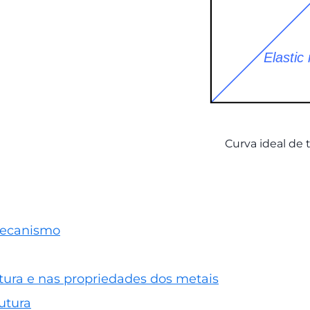
Curva ideal de
mecanismo
tura e nas propriedades dos metais
rutura