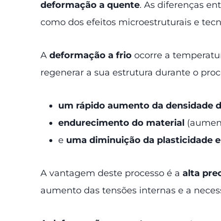
deformação a quente
. As diferenças e
como dos efeitos microestruturais e tecn
A
deformação a frio
ocorre a temperatu
regenerar a sua estrutura durante o proc
um rápido aumento da densidade 
endurecimento do material
(aument
e
uma diminuição da plasticidade e
A vantagem deste processo é a
alta pre
aumento das tensões internas e a neces