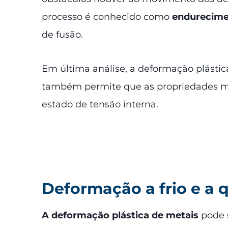
processo é conhecido como
endurecime
de fusão.
Em última análise, a deformação plást
também permite que as propriedades mec
estado de tensão interna.
Deformação a frio e a 
A deformação plástica de metais
pode s