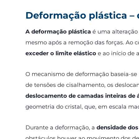
Deformação plástica –
A deformação plástica
é uma alteração
mesmo após a remoção das forças. Ao cont
exceder o limite elástico
e ao início de 
O mecanismo de deformação baseia-se
de tensões de cisalhamento, os desloca
deslocamento de camadas inteiras de
geometria do cristal, que, em escala m
Durante a deformação, a
densidade dos
obstáculos houver ao movimento dos des