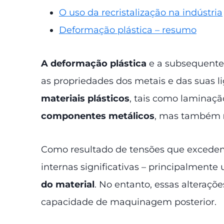
O uso da recristalização na indústria
Deformação plástica – resumo
A deformação plástica
e a subsequent
as propriedades dos metais e das suas l
materiais plásticos
, tais como laminaç
componentes metálicos
, mas também
Como resultado de tensões que excedem 
internas significativas – principalment
do material
. No entanto, essas alteraç
capacidade de maquinagem posterior.