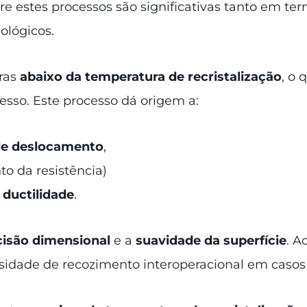
ntre estes processos são significativas tanto em
ológicos.
ras
abaixo da temperatura de recristalização
, o 
esso. Este processo dá origem a:
de deslocamento
,
o da resistência)
 ductilidade
.
cisão dimensional
e a
suavidade da superfície
. A
sidade de recozimento interoperacional em casos