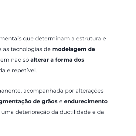
amentais que determinam a estrutura e
s as tecnologias de
modelagem de
item não só
alterar a forma dos
a e repetível.
rmanente, acompanhada por alterações
agmentação de grãos
e
endurecimento
 uma deterioração da ductilidade e da