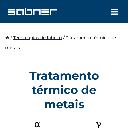
Skip
to
content
/
Tecnologias de fabrico
/
Tratamento térmico de
metais
Tratamento
térmico de
metais