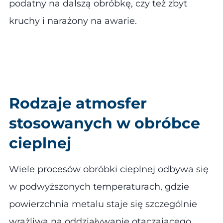
podatny na dalszą obróbkę, czy też zbyt
kruchy i narażony na awarie.
Rodzaje atmosfer
stosowanych w obróbce
cieplnej
Wiele procesów obróbki cieplnej odbywa się
w podwyższonych temperaturach, gdzie
powierzchnia metalu staje się szczególnie
wrażliwa na oddziaływanie otaczającego