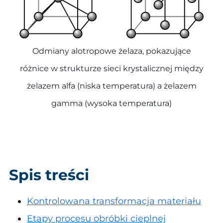
Odmiany alotropowe żelaza, pokazujące
różnice w strukturze sieci krystalicznej między
żelazem alfa (niska temperatura) a żelazem
gamma (wysoka temperatura)
Spis treści
Kontrolowana transformacja materiału
Etapy procesu obróbki cieplnej