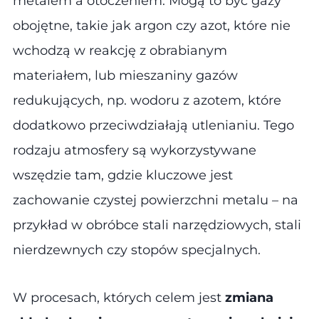
metalem a otoczeniem. Mogą to być gazy
obojętne, takie jak argon czy azot, które nie
wchodzą w reakcję z obrabianym
materiałem, lub mieszaniny gazów
redukujących, np. wodoru z azotem, które
dodatkowo przeciwdziałają utlenianiu. Tego
rodzaju atmosfery są wykorzystywane
wszędzie tam, gdzie kluczowe jest
zachowanie czystej powierzchni metalu – na
przykład w obróbce stali narzędziowych, stali
nierdzewnych czy stopów specjalnych.
W procesach, których celem jest
zmiana