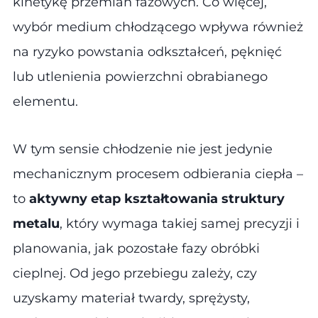
kinetykę przemian fazowych. Co więcej,
wybór medium chłodzącego wpływa również
na ryzyko powstania odkształceń, pęknięć
lub utlenienia powierzchni obrabianego
elementu.
W tym sensie chłodzenie nie jest jedynie
mechanicznym procesem odbierania ciepła –
to
aktywny etap kształtowania struktury
metalu
, który wymaga takiej samej precyzji i
planowania, jak pozostałe fazy obróbki
cieplnej. Od jego przebiegu zależy, czy
uzyskamy materiał twardy, sprężysty,