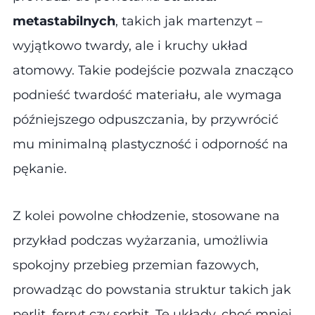
metastabilnych
, takich jak martenzyt –
wyjątkowo twardy, ale i kruchy układ
atomowy. Takie podejście pozwala znacząco
podnieść twardość materiału, ale wymaga
późniejszego odpuszczania, by przywrócić
mu minimalną plastyczność i odporność na
pękanie.
Z kolei powolne chłodzenie, stosowane na
przykład podczas wyżarzania, umożliwia
spokojny przebieg przemian fazowych,
prowadząc do powstania struktur takich jak
perlit, ferryt czy sorbit. Te układy, choć mniej