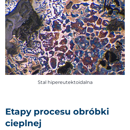
Stal hipereutektoidalna
Etapy procesu obróbki
cieplnej