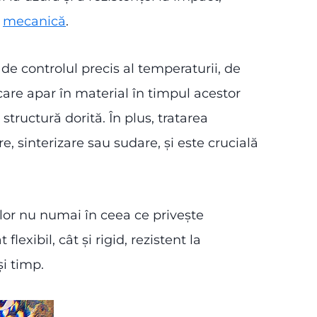
u
mecanică
.
de controlul precis al temperaturii, de
care apar în material în timpul acestor
tructură dorită. În plus, tratarea
, sinterizare sau sudare, și este crucială
lor nu numai în ceea ce privește
lexibil, cât și rigid, rezistent la
și timp.