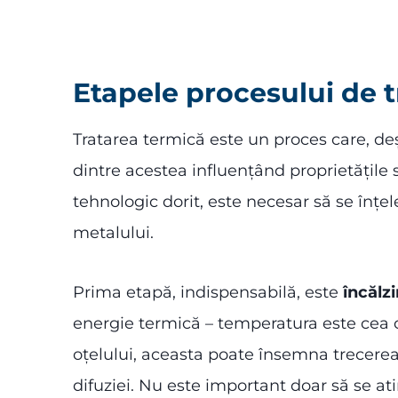
Etapele procesului de t
Tratarea termică este un proces care, d
dintre acestea influențând proprietățile s
tehnologic dorit, este necesar să se înțe
metalului.
Prima etapă, indispensabilă, este
încălz
energie termică – temperatura este cea ca
oțelului, aceasta poate însemna trecerea 
difuziei. Nu este important doar să se at