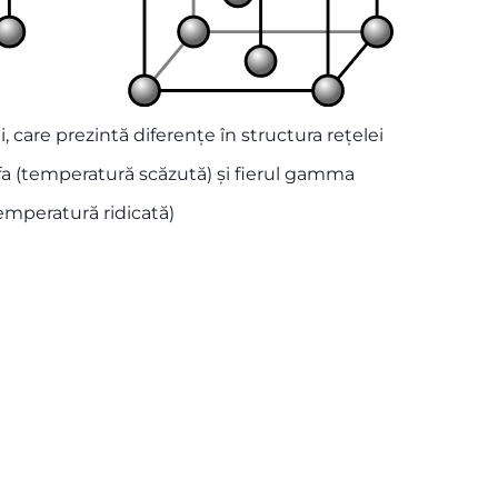
, care prezintă diferențe în structura rețelei
 alfa (temperatură scăzută) și fierul gamma
emperatură ridicată)