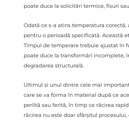
poate duce la solicitări termice, fisuri s
Odată ce s-a atins temperatura corectă, 
pentru o perioadă specificată. Această et
Timpul de temperare trebuie ajustat în fu
poate duce la transformări incomplete, î
degradarea structurală.
Ultimul și unul dintre cele mai importa
care se va forma în material după ce ac
perlită sau ferită, în timp ce răcirea rap
răcirea nu este doar sfârșitul procesului,