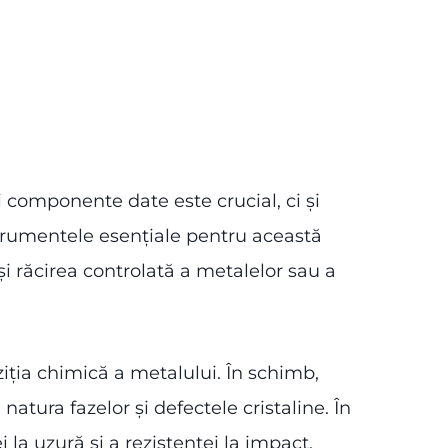
i componente date este crucial, ci și
strumentele esențiale pentru această
și răcirea controlată a metalelor sau a
ția chimică a metalului. În schimb,
atura fazelor și defectele cristaline. În
 la uzură și a rezistenței la impact,