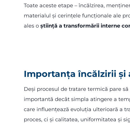
Toate aceste etape – încălzirea, menținer
materialul și cerințele funcționale ale p
ales o
știință a transformării interne co
Importanța încălzirii și
Deși procesul de tratare termică pare să
importantă decât simpla atingere a temp
care influențează evoluția ulterioară a t
proces, ci și calitatea, uniformitatea și s