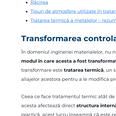
Răcirea
Tipuri de atmosfere utilizate în trat
Tratarea termică a metalelor – rezu
Transformarea controla
În domeniul ingineriei materialelor, nu n
modul în care acesta a fost transformat 
transformare este
tratarea termică
, un 
aliajelor acestora pentru a le modifica pr
Ceea ce face tratamentul termic atât de 
acesta afectează direct
structura intern
practică, acest lucru înseamnă că este pos