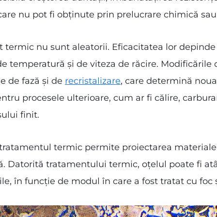
 care nu pot fi obținute prin prelucrare chimică sa
termic nu sunt aleatorii. Eficacitatea lor depinde 
e temperatură și de viteza de răcire. Modificările 
le de fază și de
recristalizare
, care determină noua s
ru procesele ulterioare, cum ar fi călire, carburare
lui finit.
 tratamentul termic permite proiectarea materiale
. Datorită tratamentului termic, oțelul poate fi atât f
, în funcție de modul în care a fost tratat cu foc 