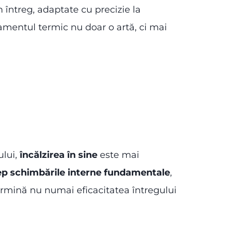
 întreg, adaptate cu precizie la
tamentul termic nu doar o artă, ci mai
ului,
încălzirea în sine
este mai
ep schimbările interne fundamentale
,
termină nu numai eficacitatea întregului