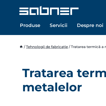
Skip
to
content
Produse
Servicii
Despre noi
/
Tehnologii de fabricație
/
Tratarea termică a 
Tratarea term
metalelor