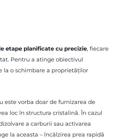
e etape planificate cu precizie
, fiecare
atat. Pentru a atinge obiectivul
e la o schimbare a proprietăților
Nu este vorba doar de furnizarea de
 loc în structura cristalină. În cazul
dizolvare a carburii sau activarea
nge la aceasta – încălzirea prea rapidă