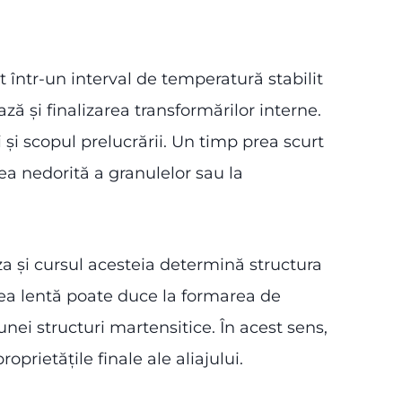
 într-un interval de temperatură stabilit
ă și finalizarea transformărilor interne.
și scopul prelucrării. Un timp prea scurt
a nedorită a granulelor sau la
eza și cursul acesteia determină structura
rea lentă poate duce la formarea de
unei structuri martensitice. În acest sens,
prietățile finale ale aliajului.