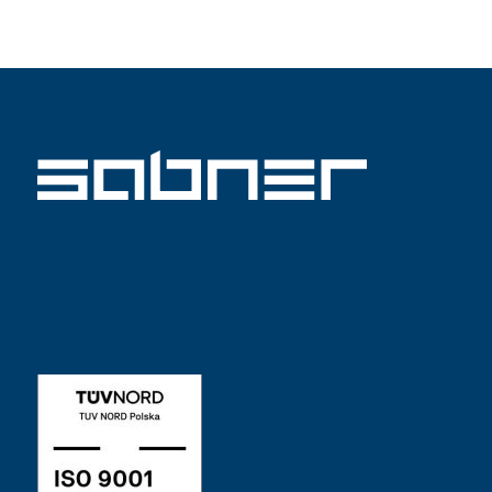
ISO 9001 SABNER RO