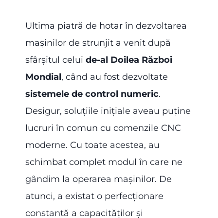
Ultima piatră de hotar în dezvoltarea
mașinilor de strunjit a venit după
sfârșitul celui
de-al Doilea Război
Mondial
, când au fost dezvoltate
sistemele de control numeric
.
Desigur, soluțiile inițiale aveau puține
lucruri în comun cu comenzile CNC
moderne. Cu toate acestea, au
schimbat complet modul în care ne
gândim la operarea mașinilor. De
atunci, a existat o perfecționare
constantă a capacităților și