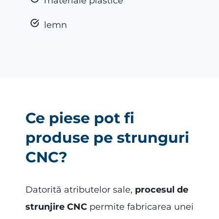
materiale plastice
lemn
Ce piese pot fi
produse pe strunguri
CNC?
Datorită atributelor sale,
procesul de
strunjire CNC
permite fabricarea unei