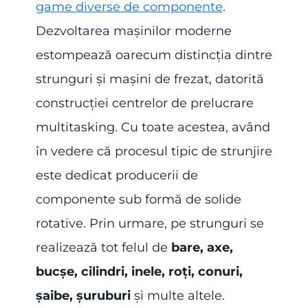
game diverse de componente
.
Dezvoltarea mașinilor moderne
estompează oarecum distincția dintre
strunguri și mașini de frezat, datorită
construcției centrelor de prelucrare
multitasking. Cu toate acestea, având
în vedere că procesul tipic de strunjire
este dedicat producerii de
componente sub formă de solide
rotative. Prin urmare, pe strunguri se
realizează tot felul de
bare, axe,
bucșe, cilindri, inele, roți, conuri,
șaibe, șuruburi
și multe altele.