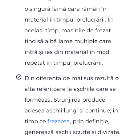
o singură lamă care rămân în
material în timpul prelucrării. În
același timp, mașinile de frezat
tind să aibă lame multiple care
intră și ies din material în mod
repetat în timpul prelucrării.
Din diferența de mai sus rezultă o
alta referitoare la așchiile care se
formează. Strunjirea produce
adesea așchii lungi și continue, în
timp ce
frezarea
, prin definiție,
generează așchii scurte și divizate.