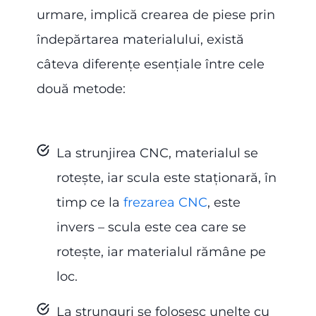
urmare, implică crearea de piese prin
îndepărtarea materialului, există
câteva diferențe esențiale între cele
două metode:
La strunjirea CNC, materialul se
rotește, iar scula este staționară, în
timp ce la
frezarea CNC
, este
invers – scula este cea care se
rotește, iar materialul rămâne pe
loc.
La strunguri se folosesc unelte cu