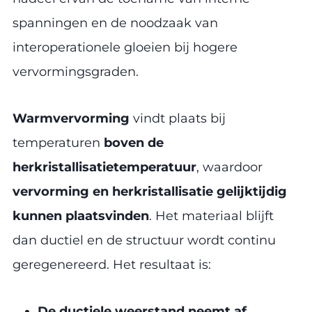
spanningen en de noodzaak van
interoperationele gloeien bij hogere
vervormingsgraden.
Warmvervorming
vindt plaats bij
temperaturen
boven de
herkristallisatietemperatuur
, waardoor
vervorming en herkristallisatie gelijktijdig
kunnen plaatsvinden
. Het materiaal blijft
dan ductiel en de structuur wordt continu
geregenereerd. Het resultaat is:
De ductiele weerstand neemt af