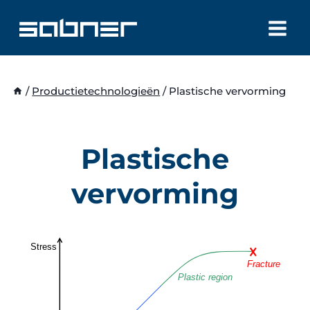
Doorgaan
naar
inhoud
/
Productietechnologieën
/
Plastische vervorming
Plastische
vervorming