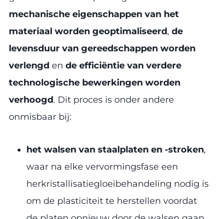
mechanische eigenschappen van het
materiaal worden geoptimaliseerd
,
de
levensduur van gereedschappen worden
verlengd
en
de efficiëntie van verdere
technologische bewerkingen worden
verhoogd
. Dit proces is onder andere
onmisbaar bij:
het walsen van staalplaten en -stroken
,
waar na elke vervormingsfase een
herkristallisatiegloeibehandeling nodig is
om de plasticiteit te herstellen voordat
de platen opnieuw door de walsen gaan,