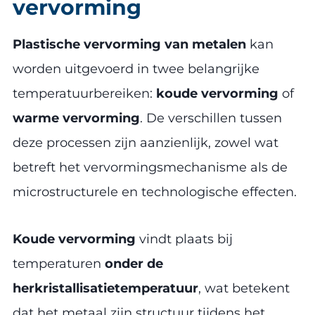
vervorming
Plastische vervorming van metalen
kan
worden uitgevoerd in twee belangrijke
temperatuurbereiken:
koude vervorming
of
warme vervorming
. De verschillen tussen
deze processen zijn aanzienlijk, zowel wat
betreft het vervormingsmechanisme als de
microstructurele en technologische effecten.
Koude vervorming
vindt plaats bij
temperaturen
onder de
herkristallisatietemperatuur
, wat betekent
dat het metaal zijn structuur tijdens het