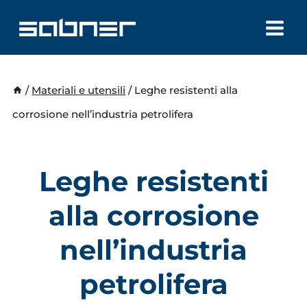
Salta
al
contenuto
/
Materiali e utensili
/
Leghe resistenti alla
corrosione nell’industria petrolifera
Leghe resistenti
alla corrosione
nell’industria
petrolifera