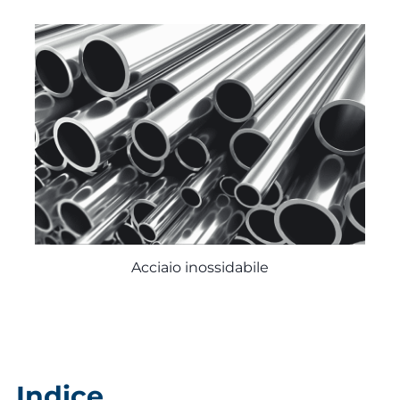
Acciaio inossidabile
Indice