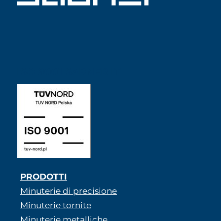
ISO 9001 SABNER IT
PRODOTTI
Minuterie di precisione
Minuterie tornite
Minuterie metalliche