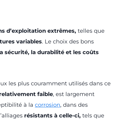
ns d’exploitation extrêmes,
telles que
ures variables
. Le choix des bons
a sécurité, la durabilité et les coûts
ux les plus couramment utilisés dans ce
elativement faible
, est largement
ptibilité à la
corrosion
, dans des
’alliages
résistants à celle-ci,
tels que