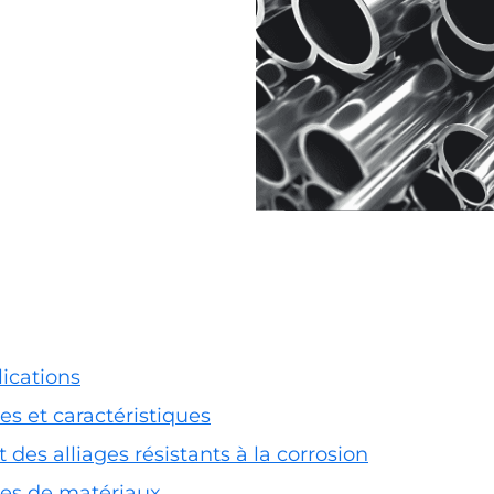
lications
pes et caractéristiques
des alliages résistants à la corrosion
pes de matériaux