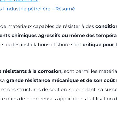
ns l’industrie pétrolière – Résumé
n de matériaux capables de résister à des
conditio
ments chimiques agressifs ou même des températ
rs ou les installations offshore sont
critique pour l
s résistants à la corrosion,
sont parmi les matéria
 sa
grande résistance mécanique et de son coût r
s et des structures de soutien. Cependant, sa susce
e dans de nombreuses applications l’utilisation d