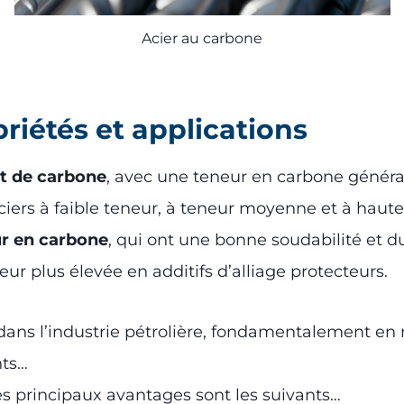
Acier au carbone
riétés et applications
et de carbone
, avec une teneur en carbone génér
ciers à faible teneur, à teneur moyenne et à haute t
ur en carbone
, qui ont une bonne soudabilité et du
ur plus élevée en additifs d’alliage protecteurs.
 dans l’industrie pétrolière, fondamentalement en
nts…
es principaux avantages sont les suivants…