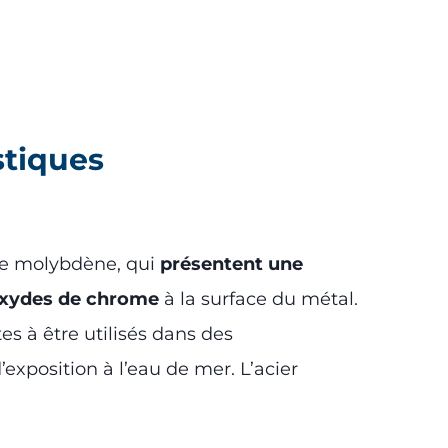
stiques
 de molybdène, qui
présentent une
’oxydes de chrome
à la surface du métal.
es à être utilisés dans des
xposition à l’eau de mer. L’acier