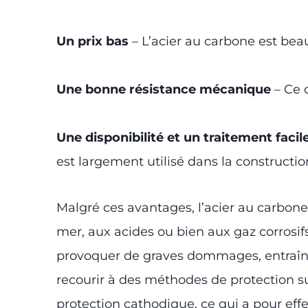
Un prix bas
– L’acier au carbone est beau
Une bonne résistance mécanique
– Ce q
Une disponibilité et un traitement facil
est largement utilisé dans la constructi
Malgré ces avantages, l’acier au carbone 
mer, aux acides ou bien aux gaz corrosif
provoquer de graves dommages, entraînant
recourir à des méthodes de protection su
protection cathodique, ce qui a pour effe