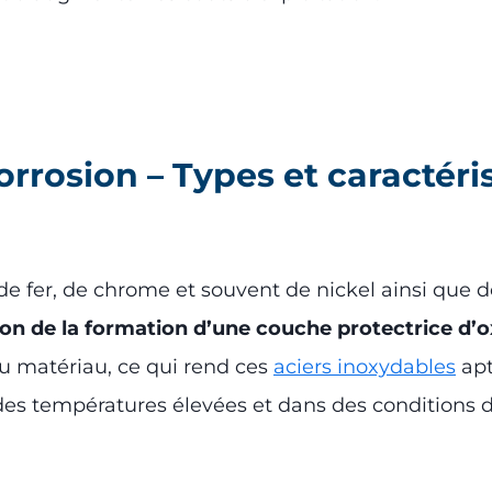
corrosion – Types et caractéri
 de fer, de chrome et souvent de nickel ainsi que
aison de la formation d’une couche protectrice d
 matériau, ce qui rend ces
aciers inoxydables
apt
s températures élevées et dans des conditions d’e