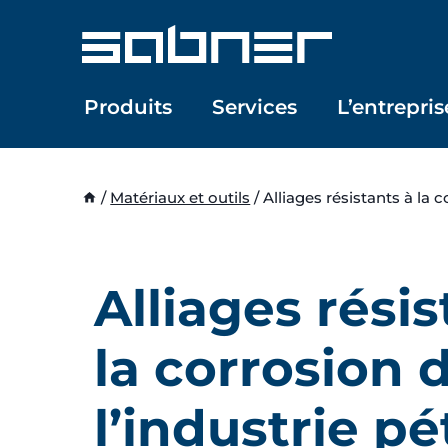
Aller
au
contenu
Produits
Services
L’entrepris
/
Matériaux et outils
/
Alliages résistants à la c
Alliages résis
la corrosion 
l’industrie pé