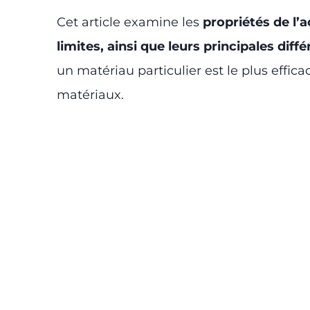
Cet article examine les
propriétés de l’a
limites, ainsi que leurs principales diff
un matériau particulier est le plus eff
matériaux.