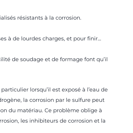
isés résistants à la corrosion.
es à de lourdes charges, et pour finir…
cilité de soudage et de formage font qu’il
articulier lorsqu’il est exposé à l’eau de
rogène, la corrosion par le sulfure peut
tion du matériau. Ce problème oblige à
sion, les inhibiteurs de corrosion et la