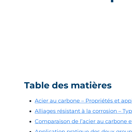
Table des matières
Acier au carbone – Propriétés et app
Alliages résistant à la corrosion – Ty
Comparaison de l’acier au carbone et 
Application pratique des deux grou