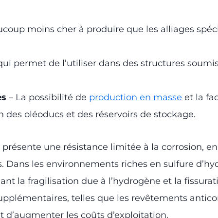
coup moins cher à produire que les alliages spécial
ui permet de l’utiliser dans des structures soumis
es
– La possibilité de
production en masse
et la fa
on des oléoducs et des réservoirs de stockage.
présente une résistance limitée à la corrosion, en p
s. Dans les environnements riches en sulfure d’hyd
 la fragilisation due à l’hydrogène et la fissura
pplémentaires, telles que les revêtements anticorro
t d’augmenter les coûts d’exploitation.