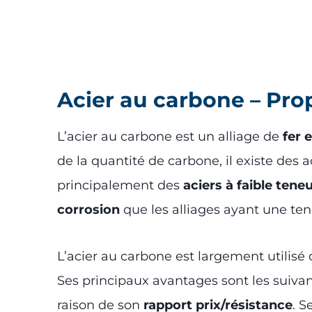
Acier au carbone – Prop
L’acier au carbone est un alliage de
fer 
de la quantité de carbone, il existe des a
principalement des
aciers à faible tene
corrosion
que les alliages ayant une tene
L’acier au carbone est largement utilisé
Ses principaux avantages sont les suiva
raison de son
rapport prix/résistance
. S