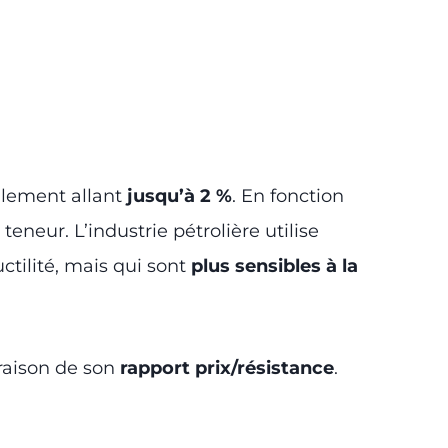
alement allant
jusqu’à 2 %
. En fonction
eneur. L’industrie pétrolière utilise
ctilité, mais qui sont
plus sensibles à la
 raison de son
rapport prix/résistance
.