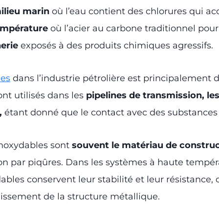
ilieu marin
où l’eau contient des chlorures qui acc
température
où l’acier au carbone traditionnel pour
nerie
exposés à des produits chimiques agressifs.
les
dans l’industrie pétrolière est principalement 
sont utilisés dans les
pipelines de transmission, le
,
étant donné que le contact avec des substances c
inoxydables sont
souvent le matériau de construc
sion par piqûres. Dans les systèmes à haute tempé
ydables conservent leur stabilité et leur résistance
lissement de la structure métallique.