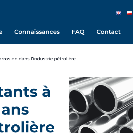
e
Connaissances
FAQ
Contact
orrosion dans l’industrie pétrolière
tants à
dans
trolière