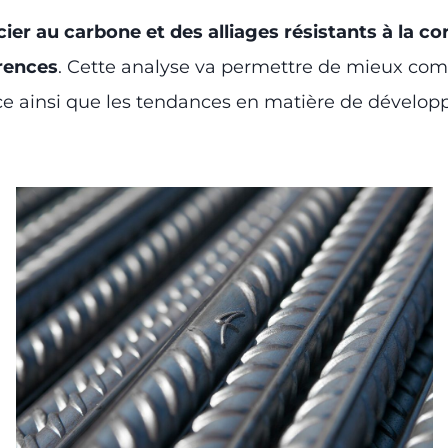
cier au carbone et des alliages résistants à la co
érences
. Cette analyse va permettre de mieux com
icace ainsi que les tendances en matière de dével