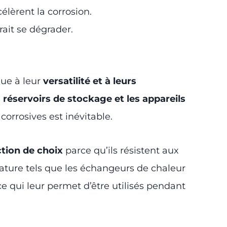
élèrent la corrosion.
rait se dégrader.
due à leur
versatilité et à leurs
s réservoirs de stockage et les appareils
orrosives est inévitable.
tion de choix
parce qu’ils résistent aux
rature tels que les échangeurs de chaleur
, ce qui leur permet d’être utilisés pendant