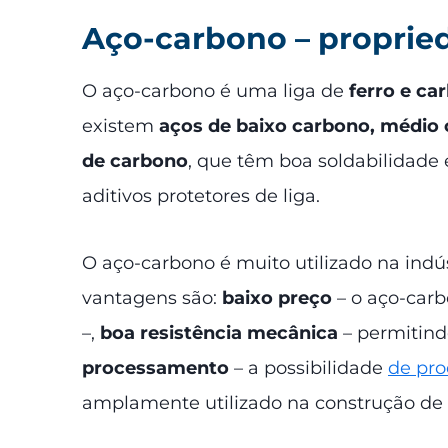
Aço-carbono – proprie
O aço-carbono é uma liga de
ferro e ca
existem
aços de baixo carbono, médio 
de carbono
, que têm boa soldabilidade 
aditivos protetores de liga.
O aço-carbono é muito utilizado na indús
vantagens são:
baixo preço
– o aço-carb
–,
boa resistência mecânica
– permitindo
processamento
– a possibilidade
de pr
amplamente utilizado na construção d