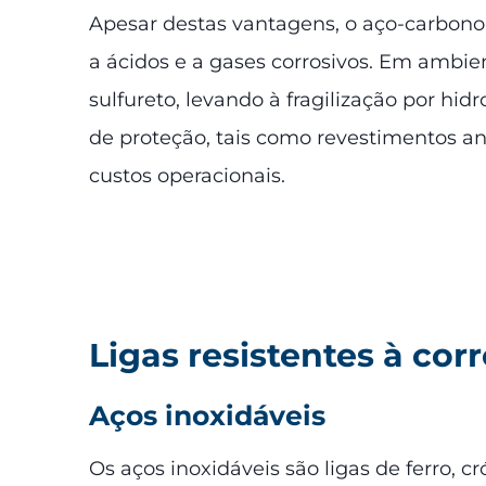
Apesar destas vantagens, o aço-carbono
a ácidos e a gases corrosivos. Em ambie
sulfureto, levando à fragilização por hid
de proteção, tais como revestimentos ant
custos operacionais.
Ligas resistentes à corr
Aços inoxidáveis
Os aços inoxidáveis são ligas de ferro, 