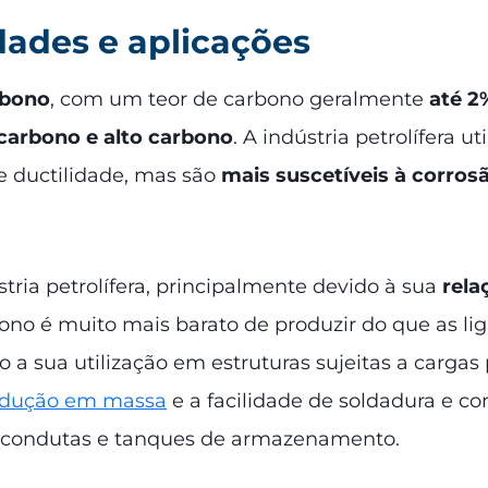
dades e aplicações
rbono
, com um teor de carbono geralmente
até 2
carbono e alto carbono
. A indústria petrolífera u
e ductilidade, mas são
mais suscetíveis à corros
tria petrolífera, principalmente devido à sua
rela
ono é muito mais barato de produzir do que as lig
 a sua utilização em estruturas sujeitas a cargas
odução em massa
e a facilidade de soldadura e 
e condutas e tanques de armazenamento.