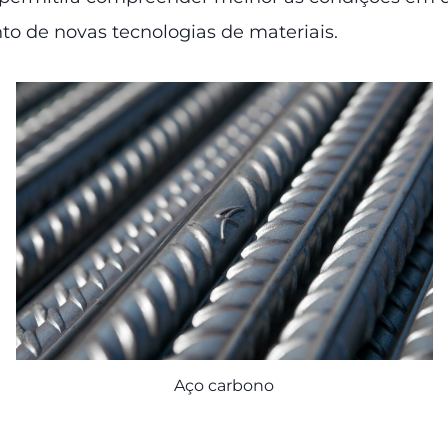
to de novas tecnologias de materiais.
Aço carbono