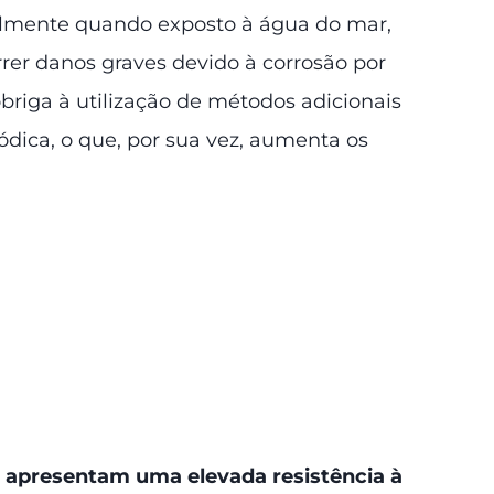
ialmente quando exposto à água do mar,
rer danos graves devido à corrosão por
obriga à utilização de métodos adicionais
ódica, o que, por sua vez, aumenta os
e
apresentam uma elevada resistência à