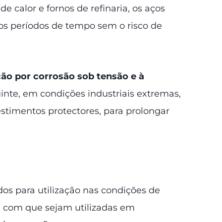
 calor e fornos de refinaria, os aços
os períodos de tempo sem o risco de
ção por corrosão sob tensão e à
inte, em condições industriais extremas,
stimentos protectores, para prolongar
ados para utilização nas condições de
m com que sejam utilizadas em