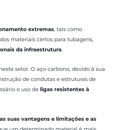
ionamento extremas
, tais como
 dos materiais certos para tubagens,
onais da infraestrutura
.
 neste setor. O aço-carbono, devido à sua
onstrução de condutas e estruturas de
ssário o uso de
ligas resistentes à
 as suas vantagens e limitações e as
 que um determinado material é mais