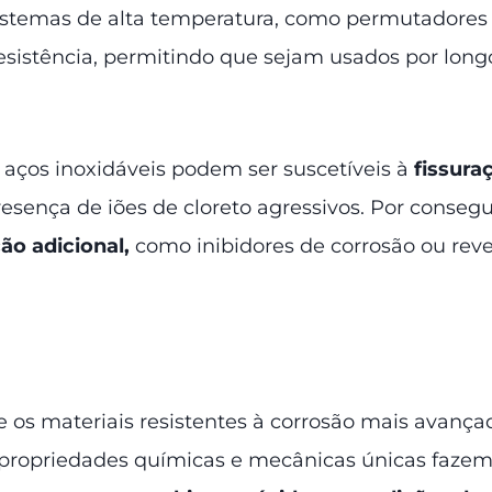
istemas de alta temperatura, como permutadores de
esistência, permitindo que sejam usados por long
 aços inoxidáveis podem ser suscetíveis à
fissura
esença de iões de cloreto agressivos. Por consegu
ão adicional,
como inibidores de corrosão ou reve
tre os materiais resistentes à corrosão mais avanç
 propriedades químicas e mecânicas únicas faze