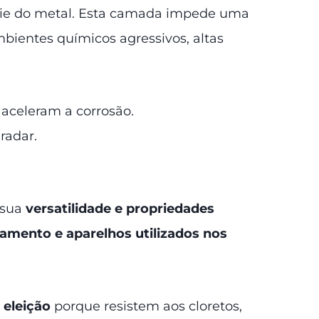
cie do metal. Esta camada impede uma
ientes químicos agressivos, altas
aceleram a corrosão.
radar.
 sua
versatilidade e propriedades
mento e aparelhos utilizados nos
 eleição
porque resistem aos cloretos,