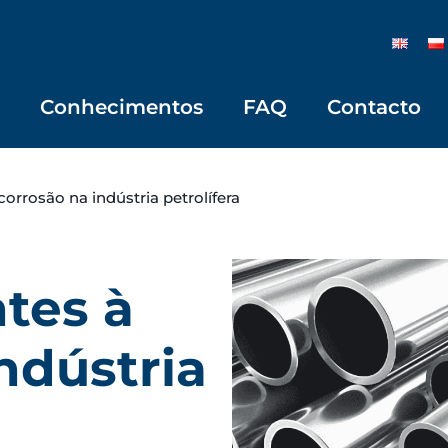
Conhecimentos
FAQ
Contacto
corrosão na indústria petrolífera
ntes à
ndústria