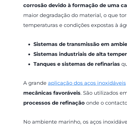
corrosão devido à formação de uma ca
maior degradação do material, o que to
temperaturas e condições expostas à águ
Sistemas de transmissão em ambi
Sistemas industriais de alta tempe
Tanques e sistemas de refinarias
qu
A grande
aplicação dos aços inoxidáveis
mecânicas favoráveis
. São utilizados e
processos de refinação
onde o contacto 
No ambiente marinho, os aços inoxidáve