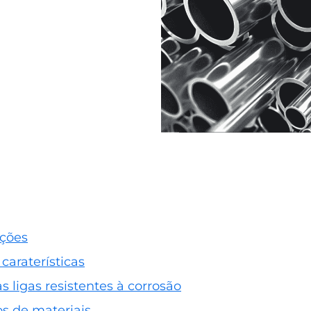
ações
 caraterísticas
 ligas resistentes à corrosão
s de materiais