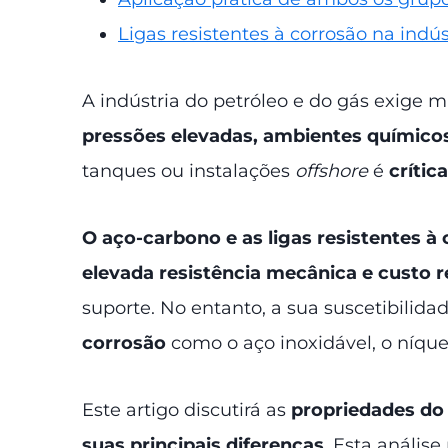
Ligas resistentes à corrosão na indús
A indústria do petróleo e do gás exige 
pressões elevadas, ambientes químicos
tanques ou instalações
offshore
é
crític
O aço-carbono e as ligas resistentes à
elevada resistência mecânica e custo 
suporte. No entanto, a sua suscetibilida
corrosão
como o aço inoxidável, o níque
Este artigo discutirá as
propriedades do 
suas principais diferenças
. Esta análi