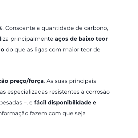
%
. Consoante a quantidade de carbono,
tiliza principalmente
aços de baixo teor
ão
do que as ligas com maior teor de
ção preço/força
. As suas principais
as especializadas resistentes à corrosão
 pesadas –, e
fácil disponibilidade e
conformação fazem com que seja