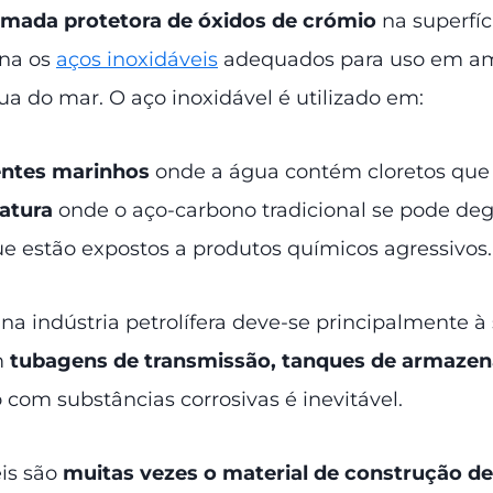
mada protetora de óxidos de crómio
na superfí
rna os
aços inoxidáveis
adequados para uso em amb
a do mar. O aço inoxidável é utilizado em:
entes marinhos
onde a água contém cloretos que 
ratura
onde o aço-carbono tradicional se pode deg
e estão expostos a produtos químicos agressivos.
na indústria petrolífera deve-se principalmente à
m
tubagens de transmissão, tanques de armazena
com substâncias corrosivas é inevitável.
is são
muitas vezes o material de construção de