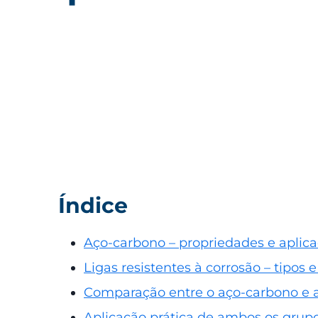
Índice
Aço-carbono – propriedades e aplic
Ligas resistentes à corrosão – tipos e
Comparação entre o aço-carbono e as
Aplicação prática de ambos os grupo