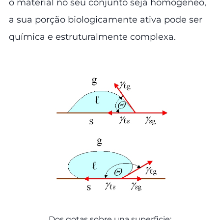
o material no seu conjunto seja homogéneo,
a sua porção biologicamente ativa pode ser
química e estruturalmente complexa.
Dos gotas sobre una superficie: