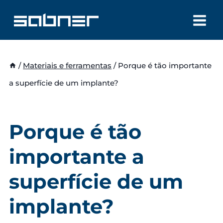
Skip
to
content
/
Materiais e ferramentas
/
Porque é tão importante
a superfície de um implante?
Porque é tão
importante a
superfície de um
implante?