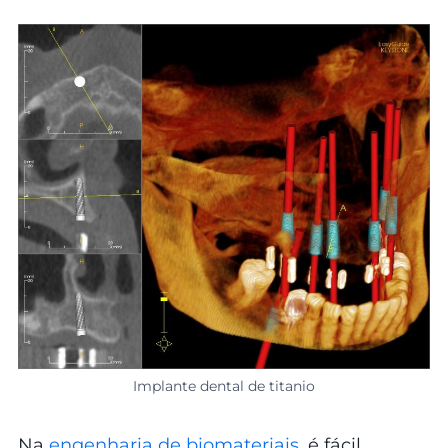
Implante dental de titanio
Na
engenharia de biomateriais
, é fácil