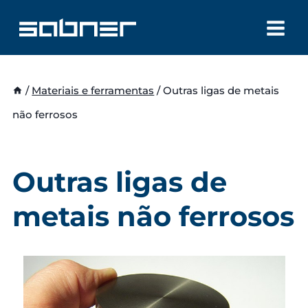
Skip
to
content
/
Materiais e ferramentas
/
Outras ligas de metais
não ferrosos
Outras ligas de
metais não ferrosos