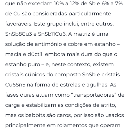
que não excedam 10% a 12% de Sb e 6% a 7%
de Cu são consideradas particularmente
favoráveis. Este grupo inclui, entre outros,
SnSb8Cu3 e SnSb11Cu6. A matriz é uma
solução de antimónio e cobre em estanho –
macia e dúctil, embora mais dura do que o
estanho puro – e, neste contexto, existem
cristais cúbicos do composto SnSb e cristais
Cu6Sn5 na forma de estrelas e agulhas. As
fases duras atuam como “transportadoras” de
carga e estabilizam as condições de atrito,
mas os babbits são caros, por isso são usados
principalmente em rolamentos que operam