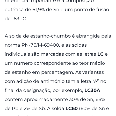
referência importante é a composição
eutética de 61,9% de Sn e um ponto de fusão
de 183 °C.
A solda de estanho-chumbo é abrangida pela
norma PN-76/M-69400, e as soldas
individuais são marcadas com as letras
LC
e
um número correspondente ao teor médio
de estanho em percentagem. As variantes
com adição de antimónio têm a letra “A” no
final da designação, por exemplo,
LC30A
contém aproximadamente 30% de Sn, 68%
de Pb e 2% de Sb. A solda
LC60
(60% de Sn e