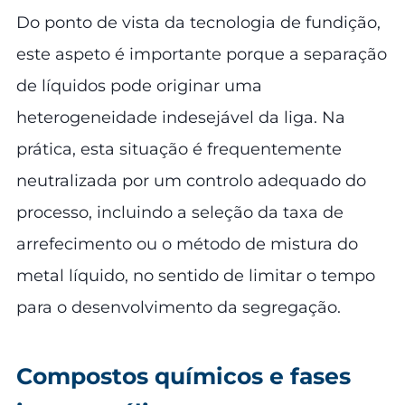
Do ponto de vista da tecnologia de fundição,
este aspeto é importante porque a separação
de líquidos pode originar uma
heterogeneidade indesejável da liga. Na
prática, esta situação é frequentemente
neutralizada por um controlo adequado do
processo, incluindo a seleção da taxa de
arrefecimento ou o método de mistura do
metal líquido, no sentido de limitar o tempo
para o desenvolvimento da segregação.
Compostos químicos e fases