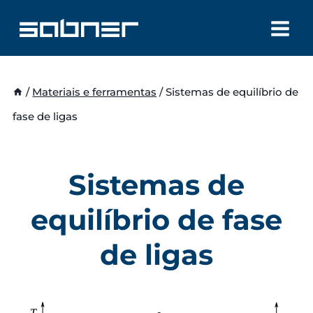
Skip
to
content
/
Materiais e ferramentas
/
Sistemas de equilíbrio de
fase de ligas
Sistemas de
equilíbrio de fase
de ligas