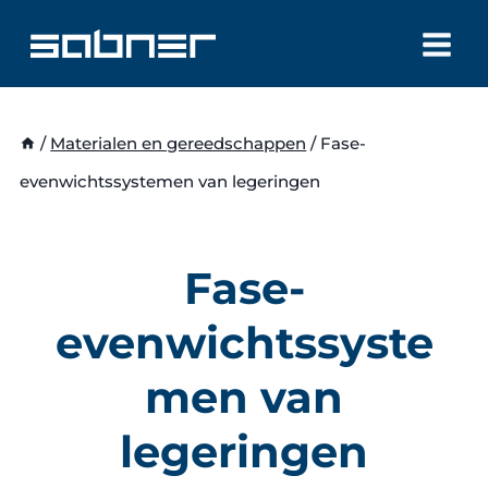
Doorgaan
naar
inhoud
/
Materialen en gereedschappen
/
Fase-
evenwichtssystemen van legeringen
Fase-
evenwichtssyste
men van
legeringen