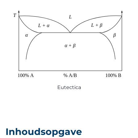
Eutectica
Inhoudsopgave