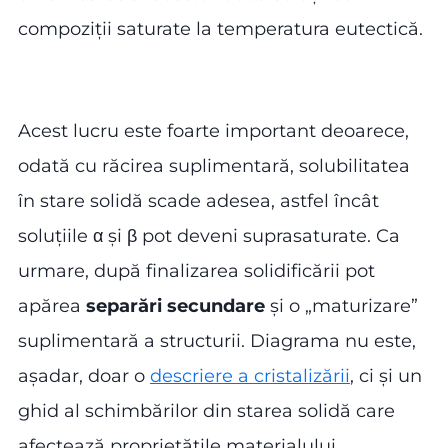
compoziții saturate la temperatura eutectică.
Acest lucru este foarte important deoarece,
odată cu răcirea suplimentară, solubilitatea
în stare solidă scade adesea, astfel încât
soluțiile α și β pot deveni suprasaturate. Ca
urmare, după finalizarea solidificării pot
apărea
separări secundare
și o „maturizare”
suplimentară a structurii. Diagrama nu este,
așadar, doar o
descriere a cristalizării
, ci și un
ghid al schimbărilor din starea solidă care
afectează proprietățile materialului.