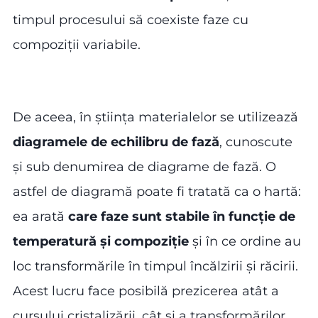
timpul procesului să coexiste faze cu
compoziții variabile.
De aceea, în știința materialelor se utilizează
diagramele de echilibru de fază
, cunoscute
și sub denumirea de diagrame de fază. O
astfel de diagramă poate fi tratată ca o hartă:
ea arată
care faze sunt stabile în funcție de
temperatură și compoziție
și în ce ordine au
loc transformările în timpul încălzirii și răcirii.
Acest lucru face posibilă prezicerea atât a
cursului cristalizării, cât și a transformărilor