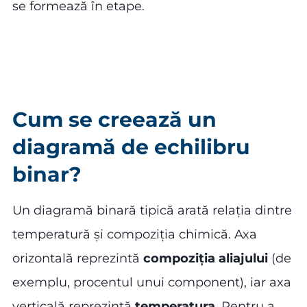
se formează în etape.
Cum se creează un
diagramă de echilibru
binar?
Un diagramă binară tipică arată relația dintre
temperatură și compoziția chimică. Axa
orizontală reprezintă
compoziția aliajului
(de
exemplu, procentul unui component), iar axa
verticală reprezintă
temperatura
. Pentru a