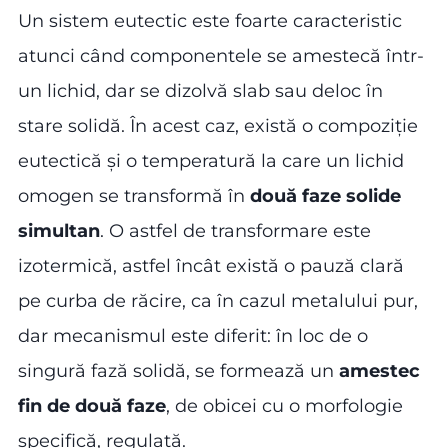
Un sistem eutectic este foarte caracteristic
atunci când componentele se amestecă într-
un lichid, dar se dizolvă slab sau deloc în
stare solidă. În acest caz, există o compoziție
eutectică și o temperatură la care un lichid
omogen se transformă în
două faze solide
simultan
. O astfel de transformare este
izotermică, astfel încât există o pauză clară
pe curba de răcire, ca în cazul metalului pur,
dar mecanismul este diferit: în loc de o
singură fază solidă, se formează un
amestec
fin de două faze
, de obicei cu o morfologie
specifică, regulată.