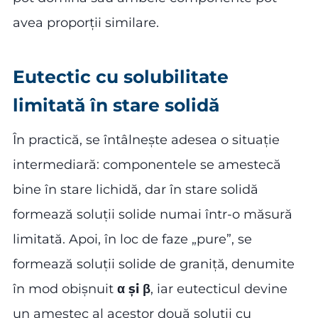
avea proporții similare.
Eutectic cu solubilitate
limitată în stare solidă
În practică, se întâlnește adesea o situație
intermediară: componentele se amestecă
bine în stare lichidă, dar în stare solidă
formează soluții solide numai într-o măsură
limitată. Apoi, în loc de faze „pure”, se
formează soluții solide de graniță, denumite
în mod obișnuit
α și β
, iar eutecticul devine
un amestec al acestor două soluții cu