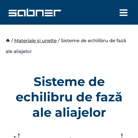
Skip
to
content
/
Materiale și unelte
/
Sisteme de echilibru de fază
ale aliajelor
Sisteme de
echilibru de fază
ale aliajelor