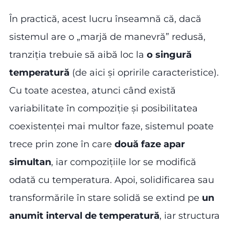
În practică, acest lucru înseamnă că, dacă
sistemul are o „marjă de manevră” redusă,
tranziția trebuie să aibă loc la
o singură
temperatură
(de aici și opririle caracteristice).
Cu toate acestea, atunci când există
variabilitate în compoziție și posibilitatea
coexistenței mai multor faze, sistemul poate
trece prin zone în care
două faze apar
simultan
, iar compozițiile lor se modifică
odată cu temperatura. Apoi, solidificarea sau
transformările în stare solidă se extind pe
un
anumit interval de temperatură
, iar structura