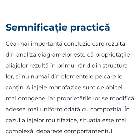
Semnificație practică
Cea mai importantă concluzie care rezultă
din analiza diagramelor este că proprietățile
aliajelor rezultă în primul rând din structura
lor, și nu numai din elementele pe care le
conțin. Aliajele monofazice sunt de obicei
mai omogene, iar proprietățile lor se modifică
adesea mai uniform odată cu compoziția. În
cazul aliajelor multifazice, situația este mai
complexă, deoarece comportamentul