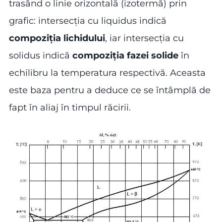
trasând o linie orizontală (izotermă) prin
grafic: intersecția cu liquidus indică
compoziția lichidului
, iar intersecția cu
solidus indică
compoziția fazei solide
în
echilibru la temperatura respectivă. Aceasta
este baza pentru a deduce ce se întâmplă de
fapt în aliaj în timpul răcirii.