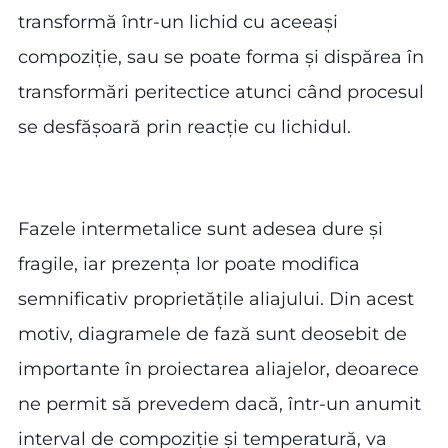
transformă într-un lichid cu aceeași
compoziție, sau se poate forma și dispărea în
transformări peritectice atunci când procesul
se desfășoară prin reacție cu lichidul.
Fazele intermetalice sunt adesea dure și
fragile, iar prezența lor poate modifica
semnificativ proprietățile aliajului. Din acest
motiv, diagramele de fază sunt deosebit de
importante în proiectarea aliajelor, deoarece
ne permit să prevedem dacă, într-un anumit
interval de compoziție și temperatură, va