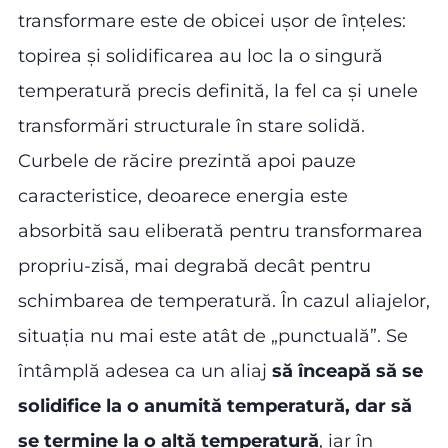
transformare este de obicei ușor de înțeles:
topirea și solidificarea au loc la o singură
temperatură precis definită, la fel ca și unele
transformări structurale în stare solidă.
Curbele de răcire prezintă apoi pauze
caracteristice, deoarece energia este
absorbită sau eliberată pentru transformarea
propriu-zisă, mai degrabă decât pentru
schimbarea de temperatură. În cazul aliajelor,
situația nu mai este atât de „punctuală”. Se
întâmplă adesea ca un aliaj
să înceapă să se
solidifice la o anumită temperatură, dar să
se termine la o altă temperatură
, iar în