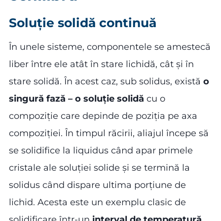
Soluție solidă continuă
În unele sisteme, componentele se amestecă
liber între ele atât în stare lichidă, cât și în
stare solidă. În acest caz, sub solidus, există
o
singură fază – o soluție solidă
cu o
compoziție care depinde de poziția pe axa
compoziției. În timpul răcirii, aliajul începe să
se solidifice la liquidus când apar primele
cristale ale soluției solide și se termină la
solidus când dispare ultima porțiune de
lichid. Acesta este un exemplu clasic de
solidificare într-un
interval de temperatură
,