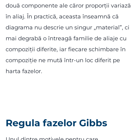
două componente ale căror proporții variază
în aliaj. În practică, aceasta înseamnă că
diagrama nu descrie un singur „material”, ci
mai degrabă o întreagă familie de aliaje cu
compoziții diferite, iar fiecare schimbare în
compoziție ne mută într-un loc diferit pe
harta fazelor.
Regula fazelor Gibbs
Unul dintre motivele pentru care