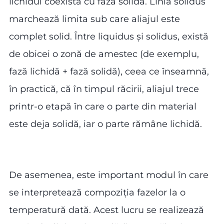
lichidul coexistă cu faza solidă. Linia solidus
marchează limita sub care aliajul este
complet solid. Între liquidus și solidus, există
de obicei o zonă de amestec (de exemplu,
fază lichidă + fază solidă), ceea ce înseamnă,
în practică, că în timpul răcirii, aliajul trece
printr-o etapă în care o parte din material
este deja solidă, iar o parte rămâne lichidă.
De asemenea, este important modul în care
se interpretează compoziția fazelor la o
temperatură dată. Acest lucru se realizează