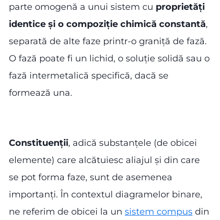
parte omogenă a unui sistem cu
proprietăți
identice și o compoziție chimică constantă
,
separată de alte faze printr-o graniță de fază.
O fază poate fi un lichid, o soluție solidă sau o
fază intermetalică specifică, dacă se
formează una.
Constituenții
, adică substanțele (de obicei
elemente) care alcătuiesc aliajul și din care
se pot forma faze, sunt de asemenea
importanți. În contextul diagramelor binare,
ne referim de obicei la un
sistem compus
din