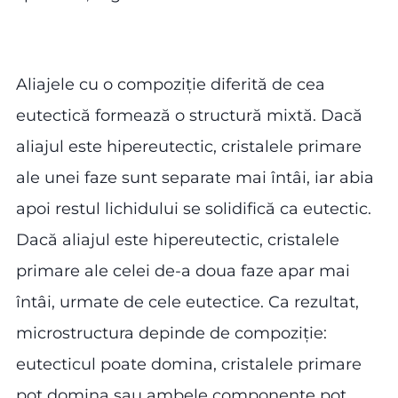
Aliajele cu o compoziție diferită de cea
eutectică formează o structură mixtă. Dacă
aliajul este hipereutectic, cristalele primare
ale unei faze sunt separate mai întâi, iar abia
apoi restul lichidului se solidifică ca eutectic.
Dacă aliajul este hipereutectic, cristalele
primare ale celei de-a doua faze apar mai
întâi, urmate de cele eutectice. Ca rezultat,
microstructura depinde de compoziție:
eutecticul poate domina, cristalele primare
pot domina sau ambele componente pot