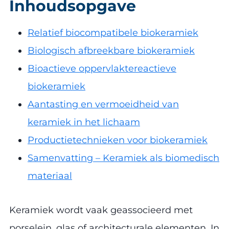
Inhoudsopgave
Relatief biocompatibele biokeramiek
Biologisch afbreekbare biokeramiek
Bioactieve oppervlaktereactieve
biokeramiek
Aantasting en vermoeidheid van
keramiek in het lichaam
Productietechnieken voor biokeramiek
Samenvatting – Keramiek als biomedisch
materiaal
Keramiek wordt vaak geassocieerd met
porselein, glas of architecturale elementen. In