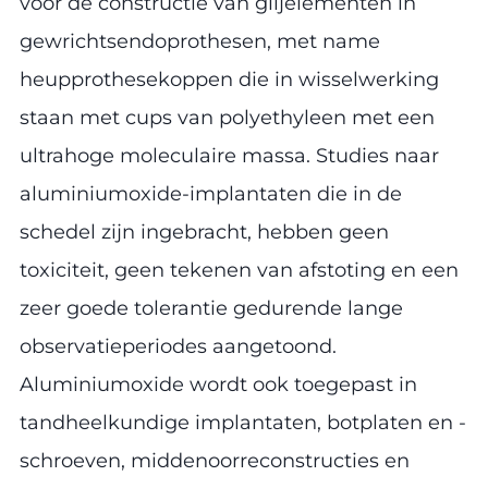
voor de constructie van glijelementen in
gewrichtsendoprothesen, met name
heupprothesekoppen die in wisselwerking
staan met cups van polyethyleen met een
ultrahoge moleculaire massa. Studies naar
aluminiumoxide-implantaten die in de
schedel zijn ingebracht, hebben geen
toxiciteit, geen tekenen van afstoting en een
zeer goede tolerantie gedurende lange
observatieperiodes aangetoond.
Aluminiumoxide wordt ook toegepast in
tandheelkundige implantaten, botplaten en -
schroeven, middenoorreconstructies en