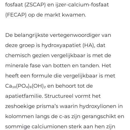
fosfaat (ZSCAP) en ijzer-calcium-fosfaat
(FECAP) op de markt kwamen.
De belangrijkste vertegenwoordiger van
deze groep is hydroxyapatiet (HA), dat
chemisch gezien vergelijkbaar is met de
minerale fase van botten en tanden. Het
heeft een formule die vergelijkbaar is met
Ca₁₀(PO₄)₆(OH)₂ en behoort tot de
apatietfamilie. Structureel vormt het
zeshoekige prisma’s waarin hydroxylionen in
kolommen langs de c-as zijn gerangschikt en
sommige calciumionen sterk aan hen zijn