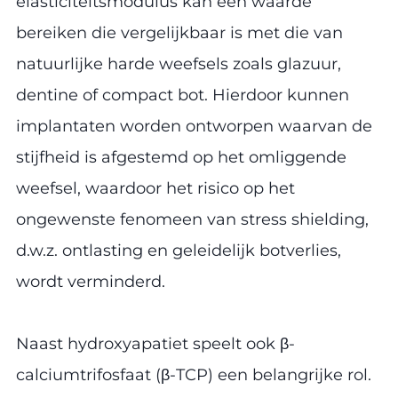
elasticiteitsmodulus kan een waarde
bereiken die vergelijkbaar is met die van
natuurlijke harde weefsels zoals glazuur,
dentine of compact bot. Hierdoor kunnen
implantaten worden ontworpen waarvan de
stijfheid is afgestemd op het omliggende
weefsel, waardoor het risico op het
ongewenste fenomeen van stress shielding,
d.w.z. ontlasting en geleidelijk botverlies,
wordt verminderd.
Naast hydroxyapatiet speelt ook β-
calciumtrifosfaat (β-TCP) een belangrijke rol.