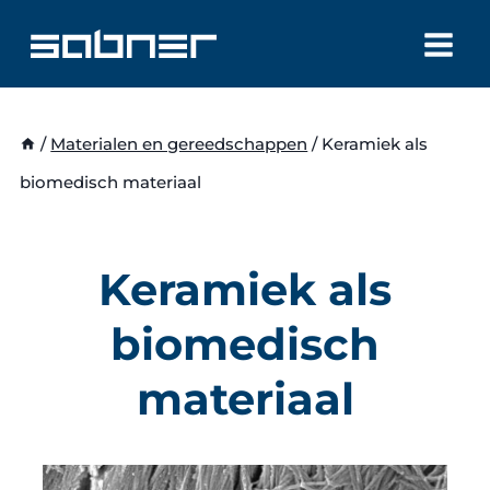
Doorgaan
naar
inhoud
/
Materialen en gereedschappen
/
Keramiek als
biomedisch materiaal
Keramiek als
biomedisch
materiaal