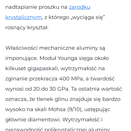
nadtapianie proszku na
zarodku
krystalicznym
, z którego „wyciąga się”
rosnący kryształ.
Właściwości mechaniczne aluminy są
imponujące. Moduł Younga sięga około
kilkuset gigapaskali, wytrzymałość na
zginanie przekracza 400 MPa, a twardość
wynosi od 20 do 30 GPa. Ta ostatnia wartość
oznacza, że tlenek glinu znajduje się bardzo
wysoko na skali Mohsa (9/10), ustępując
głównie diamentowi. Wytrzymałość i
niezawodność polikrystalicznej aluminy