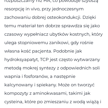
rozpuszczalny niż HA, co powoduje szybszą
resorpcję in vivo, przy jednoczesnym
zachowaniu dobrej osteokondukcji. Dzięki
temu materiał ten dobrze sprawdza się jako
czasowy wypełniacz ubytków kostnych, który
ulega stopniowemu zanikowi, gdy rośnie
własna kość pacjenta. Podobnie jak
hydroksyapatyt, TCP jest często wytwarzany
metodą mokrej syntezy z odpowiednich soli
wapnia i fosforanów, a następnie
kalcynowany i spiekany. Może on tworzyć
kompozyty z aminokwasami, takimi jak
cysteina, które po zmieszaniu z wodą wiążą i