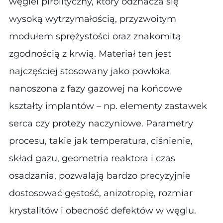
węgiel pirolityczny, który odznacza się
wysoką wytrzymałością, przyzwoitym
modułem sprężystości oraz znakomitą
zgodnością z krwią. Materiał ten jest
najczęściej stosowany jako powłoka
nanoszona z fazy gazowej na końcowe
kształty implantów – np. elementy zastawek
serca czy protezy naczyniowe. Parametry
procesu, takie jak temperatura, ciśnienie,
skład gazu, geometria reaktora i czas
osadzania, pozwalają bardzo precyzyjnie
dostosować gęstość, anizotropię, rozmiar
krystalitów i obecność defektów w węglu.