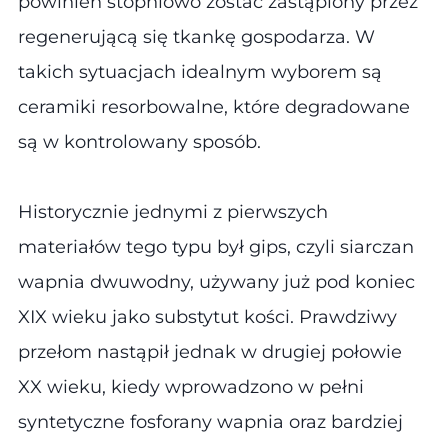
powinien stopniowo zostać zastąpiony przez
regenerującą się tkankę gospodarza. W
takich sytuacjach idealnym wyborem są
ceramiki resorbowalne, które degradowane
są w kontrolowany sposób.
Historycznie jednymi z pierwszych
materiałów tego typu był gips, czyli siarczan
wapnia dwuwodny, używany już pod koniec
XIX wieku jako substytut kości. Prawdziwy
przełom nastąpił jednak w drugiej połowie
XX wieku, kiedy wprowadzono w pełni
syntetyczne fosforany wapnia oraz bardziej