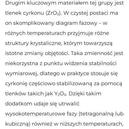
Drugim kluczowym materiałem tej grupy jest
tlenek cyrkonu (ZrO₂). W czystej postaci ma
on skomplikowany diagram fazowy – w
różnych temperaturach przyjmuje różne
struktury krystaliczne, którym towarzyszą
istotne zmiany objętości. Taka zmienność jest
niekorzystna z punktu widzenia stabilności
wymiarowej, dlatego w praktyce stosuje się
cyrkonię częściowo stabilizowaną za pomocą
tlenków takich jak Y₂O₃. Dzięki takim
dodatkom udaje się utrwalić
wysokotemperaturowe fazy (tetragonalną lub
kubiczną) również w niższych temperaturach,