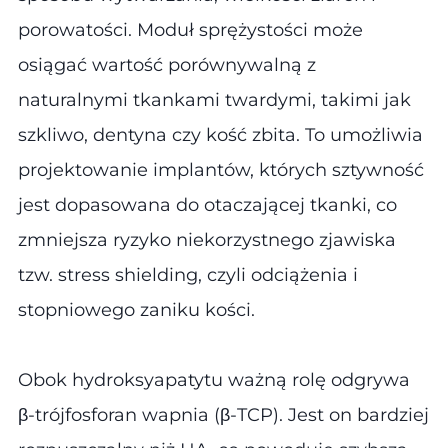
porowatości. Moduł sprężystości może
osiągać wartość porównywalną z
naturalnymi tkankami twardymi, takimi jak
szkliwo, dentyna czy kość zbita. To umożliwia
projektowanie implantów, których sztywność
jest dopasowana do otaczającej tkanki, co
zmniejsza ryzyko niekorzystnego zjawiska
tzw. stress shielding, czyli odciążenia i
stopniowego zaniku kości.
Obok hydroksyapatytu ważną rolę odgrywa
β-trójfosforan wapnia (β-TCP). Jest on bardziej