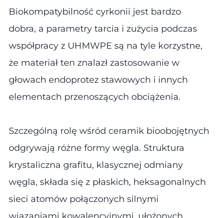
Biokompatybilność cyrkonii jest bardzo
dobra, a parametry tarcia i zużycia podczas
współpracy z UHMWPE są na tyle korzystne,
że materiał ten znalazł zastosowanie w
głowach endoprotez stawowych i innych
elementach przenoszących obciążenia.
Szczególną rolę wśród ceramik bioobojętnych
odgrywają różne formy węgla. Struktura
krystaliczna grafitu, klasycznej odmiany
węgla, składa się z płaskich, heksagonalnych
sieci atomów połączonych silnymi
wiązaniami kowalencyjnymi, ułożonych