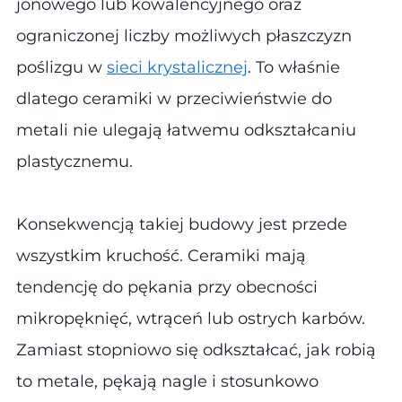
jonowego lub kowalencyjnego oraz
ograniczonej liczby możliwych płaszczyzn
poślizgu w
sieci krystalicznej
. To właśnie
dlatego ceramiki w przeciwieństwie do
metali nie ulegają łatwemu odkształcaniu
plastycznemu.
Konsekwencją takiej budowy jest przede
wszystkim kruchość. Ceramiki mają
tendencję do pękania przy obecności
mikropęknięć, wtrąceń lub ostrych karbów.
Zamiast stopniowo się odkształcać, jak robią
to metale, pękają nagle i stosunkowo