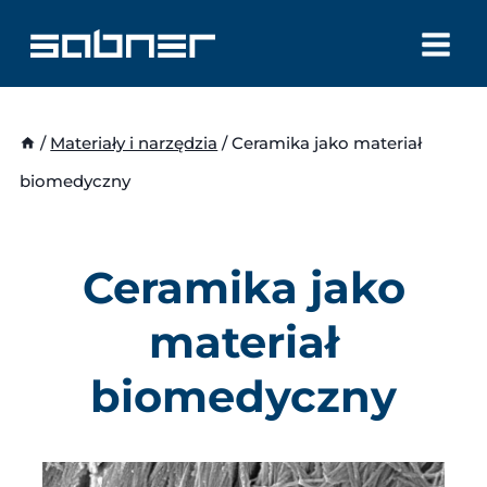
Przejdź
do
treści
/
Materiały i narzędzia
/
Ceramika jako materiał
biomedyczny
Ceramika jako
materiał
biomedyczny