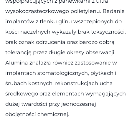
współpracujących z panewkami z ultra
wysokocząsteczkowego polietylenu. Badania
implantów z tlenku glinu wszczepionych do
kości naczelnych wykazały brak toksyczności,
brak oznak odrzucenia oraz bardzo dobrą
tolerancję przez długie okresy obserwacji.
Alumina znalazła również zastosowanie w
implantach stomatologicznych, płytkach i
śrubach kostnych, rekonstrukcjach ucha
środkowego oraz elementach wymagających
dużej twardości przy jednoczesnej
obojętności chemicznej.