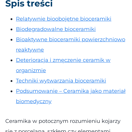
Spis treści
Relatywnie bioobojętne bioceramiki
Biodegradowalne bioceramiki
Bioaktywne bioceramiki powierzchniowo
reaktywne
Deterioracja i zmęczenie ceramik w
organizmie
Techniki wytwarzania bioceramiki
Podsumowanie – Ceramika jako materiał
biomedyczny
Ceramika w potocznym rozumieniu kojarzy
się z porcelaną, szkłem czy elementami