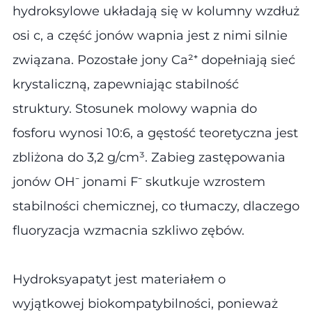
hydroksylowe układają się w kolumny wzdłuż
osi c, a część jonów wapnia jest z nimi silnie
związana. Pozostałe jony Ca²⁺ dopełniają sieć
krystaliczną, zapewniając stabilność
struktury. Stosunek molowy wapnia do
fosforu wynosi 10:6, a gęstość teoretyczna jest
zbliżona do 3,2 g/cm³. Zabieg zastępowania
jonów OH⁻ jonami F⁻ skutkuje wzrostem
stabilności chemicznej, co tłumaczy, dlaczego
fluoryzacja wzmacnia szkliwo zębów.
Hydroksyapatyt jest materiałem o
wyjątkowej biokompatybilności, ponieważ