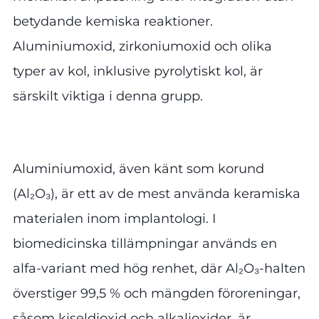
betydande kemiska reaktioner.
Aluminiumoxid, zirkoniumoxid och olika
typer av kol, inklusive pyrolytiskt kol, är
särskilt viktiga i denna grupp.
Aluminiumoxid, även känt som korund
(Al₂O₃), är ett av de mest använda keramiska
materialen inom implantologi. I
biomedicinska tillämpningar används en
alfa-variant med hög renhet, där Al₂O₃-halten
överstiger 99,5 % och mängden föroreningar,
såsom kiseldioxid och alkalioxider, är