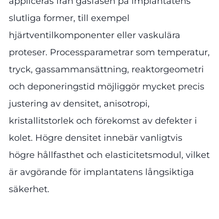
appliceras från gasfasen på implantatens
slutliga former, till exempel
hjärtventilkomponenter eller vaskulära
proteser. Processparametrar som temperatur,
tryck, gassammansättning, reaktorgeometri
och deponeringstid möjliggör mycket precis
justering av densitet, anisotropi,
kristallitstorlek och förekomst av defekter i
kolet. Högre densitet innebär vanligtvis
högre hållfasthet och elasticitetsmodul, vilket
är avgörande för implantatens långsiktiga
säkerhet.