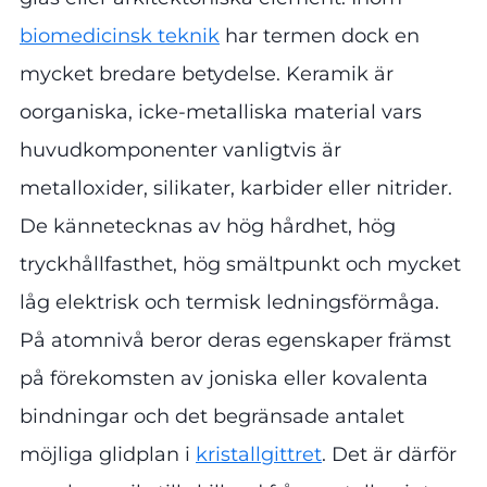
biomedicinsk teknik
har termen dock en
mycket bredare betydelse. Keramik är
oorganiska, icke-metalliska material vars
huvudkomponenter vanligtvis är
metalloxider, silikater, karbider eller nitrider.
De kännetecknas av hög hårdhet, hög
tryckhållfasthet, hög smältpunkt och mycket
låg elektrisk och termisk ledningsförmåga.
På atomnivå beror deras egenskaper främst
på förekomsten av joniska eller kovalenta
bindningar och det begränsade antalet
möjliga glidplan i
kristallgittret
. Det är därför