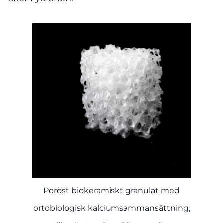
Poröst biokeramiskt granulat med
ortobiologisk kalciumsammansättning,