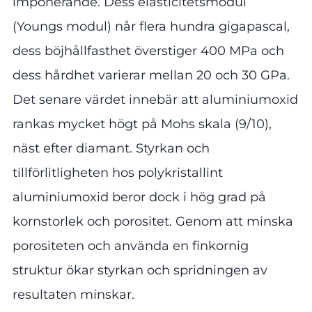
imponerande. Dess elasticitetsmodul
(Youngs modul) når flera hundra gigapascal,
dess böjhållfasthet överstiger 400 MPa och
dess hårdhet varierar mellan 20 och 30 GPa.
Det senare värdet innebär att aluminiumoxid
rankas mycket högt på Mohs skala (9/10),
näst efter diamant. Styrkan och
tillförlitligheten hos polykristallint
aluminiumoxid beror dock i hög grad på
kornstorlek och porositet. Genom att minska
porositeten och använda en finkornig
struktur ökar styrkan och spridningen av
resultaten minskar.