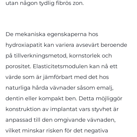
utan någon tydlig fibrös zon.
De mekaniska egenskaperna hos
hydroxiapatit kan variera avsevärt beroende
på tillverkningsmetod, kornstorlek och
porositet. Elasticitetsmodulen kan nå ett
värde som är jämförbart med det hos
naturliga hårda vävnader såsom emalj,
dentin eller kompakt ben. Detta möjliggör
konstruktion av implantat vars styvhet är
anpassad till den omgivande vävnaden,
vilket minskar risken för det negativa