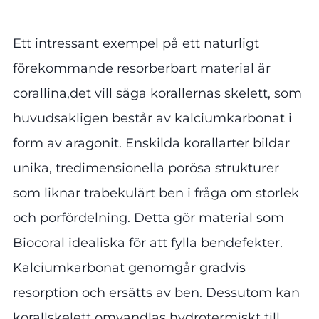
Ett intressant exempel på ett naturligt
förekommande resorberbart material är
corallina,det vill säga korallernas skelett, som
huvudsakligen består av kalciumkarbonat i
form av aragonit. Enskilda korallarter bildar
unika, tredimensionella porösa strukturer
som liknar trabekulärt ben i fråga om storlek
och porfördelning. Detta gör material som
Biocoral idealiska för att fylla bendefekter.
Kalciumkarbonat genomgår gradvis
resorption och ersätts av ben. Dessutom kan
korallskelett omvandlas hydrotermiskt till