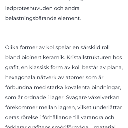
ledproteshuvuden och andra
belastningsbärande element.
Olika former av kol spelar en särskild roll
bland bioinert keramik. Kristallstrukturen hos
grafit, en klassisk form av kol, består av plana,
hexagonala nätverk av atomer som är
förbundna med starka kovalenta bindningar,
som är ordnade i lager. Svagare växelverkan
förekommer mellan lagren, vilket underlättar
deras rörelse i förhållande till varandra och
förklarar grafitens smörjförmåga. I material