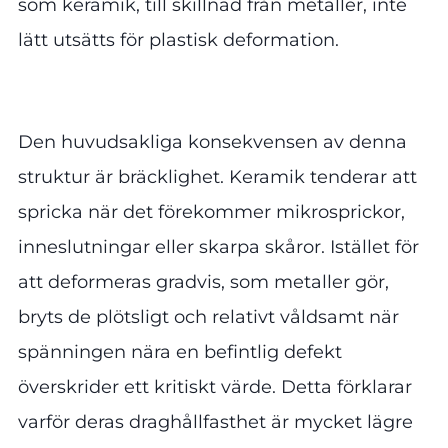
som keramik, till skillnad från metaller, inte
lätt utsätts för plastisk deformation.
Den huvudsakliga konsekvensen av denna
struktur är bräcklighet. Keramik tenderar att
spricka när det förekommer mikrosprickor,
inneslutningar eller skarpa skåror. Istället för
att deformeras gradvis, som metaller gör,
bryts de plötsligt och relativt våldsamt när
spänningen nära en befintlig defekt
överskrider ett kritiskt värde. Detta förklarar
varför deras draghållfasthet är mycket lägre