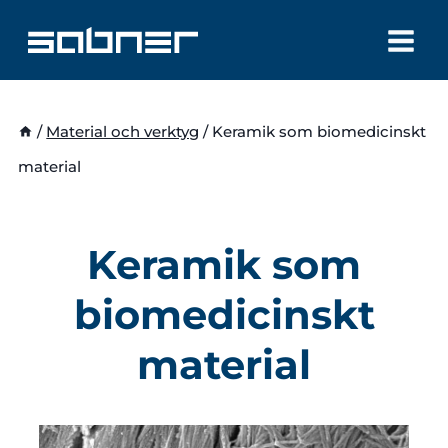
Skip
to
content
/
Material och verktyg
/
Keramik som biomedicinskt
material
Keramik som
biomedicinskt
material