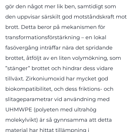
gör den något mer lik ben, samtidigt som
den uppvisar särskilt god motståndskraft mot
brott. Detta beror på mekanismen för
transformationsförstärkning – en lokal
fasövergång inträffar nära det spridande
brottet, åtföljt av en liten volymökning, som
”stänger” brottet och hindrar dess vidare
tillväxt. Zirkoniumoxid har mycket god
biokompatibilitet, och dess friktions- och
slitageparametrar vid användning med
UHMWPE (polyeten med ultrahög
molekylvikt) är så gynnsamma att detta
material har hittat tillämpning i