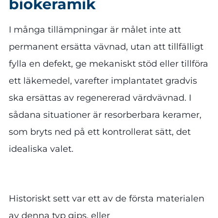
biokeramik
I många tillämpningar är målet inte att
permanent ersätta vävnad, utan att tillfälligt
fylla en defekt, ge mekaniskt stöd eller tillföra
ett läkemedel, varefter implantatet gradvis
ska ersättas av regenererad värdvävnad. I
sådana situationer är resorberbara keramer,
som bryts ned på ett kontrollerat sätt, det
idealiska valet.
Historiskt sett var ett av de första materialen
av denna typ gips, eller