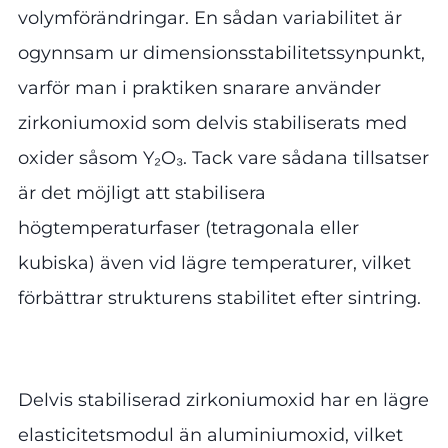
volymförändringar. En sådan variabilitet är
ogynnsam ur dimensionsstabilitetssynpunkt,
varför man i praktiken snarare använder
zirkoniumoxid som delvis stabiliserats med
oxider såsom Y₂O₃. Tack vare sådana tillsatser
är det möjligt att stabilisera
högtemperaturfaser (tetragonala eller
kubiska) även vid lägre temperaturer, vilket
förbättrar strukturens stabilitet efter sintring.
Delvis stabiliserad zirkoniumoxid har en lägre
elasticitetsmodul än aluminiumoxid, vilket