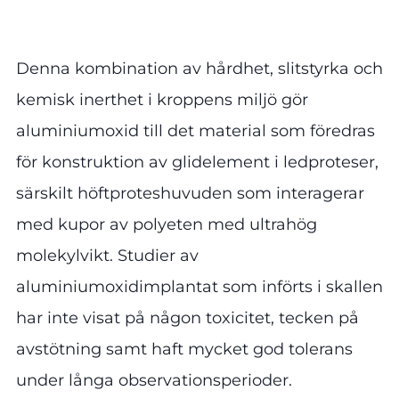
Denna kombination av hårdhet, slitstyrka och
kemisk inerthet i kroppens miljö gör
aluminiumoxid till det material som föredras
för konstruktion av glidelement i ledproteser,
särskilt höftproteshuvuden som interagerar
med kupor av polyeten med ultrahög
molekylvikt. Studier av
aluminiumoxidimplantat som införts i skallen
har inte visat på någon toxicitet, tecken på
avstötning samt haft mycket god tolerans
under långa observationsperioder.