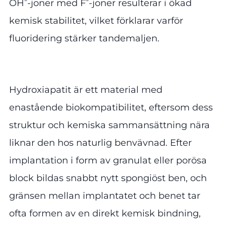
OH⁻-joner med F⁻-joner resulterar i ökad
kemisk stabilitet, vilket förklarar varför
fluoridering stärker tandemaljen.
Hydroxiapatit är ett material med
enastående biokompatibilitet, eftersom dess
struktur och kemiska sammansättning nära
liknar den hos naturlig benvävnad. Efter
implantation i form av granulat eller porösa
block bildas snabbt nytt spongiöst ben, och
gränsen mellan implantatet och benet tar
ofta formen av en direkt kemisk bindning,