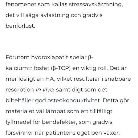
fenomenet som kallas stressavskärmning,
det vill säga avlastning och gradvis
benförlust.
Förutom hydroxiapatit spelar β-
kalciumtrifosfat (β-TCP) en viktig roll. Det är
mer lösligt än HA, vilket resulterar i snabbare
resorption
in vivo
, samtidigt som det
bibehåller god osteokonduktivitet. Detta gör
materialet väl lämpat som ett tillfälligt
fyllmedel för bendefekter, som gradvis
försvinner när patientens eget ben växer.