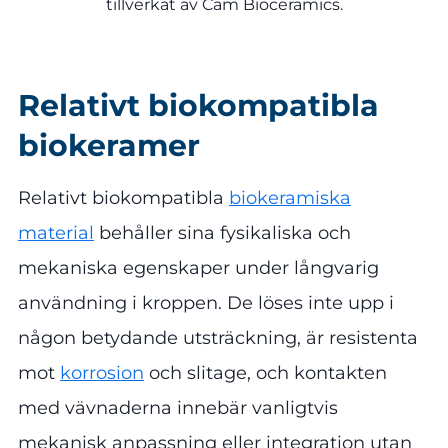
tillverkat av Cam Bioceramics.
Relativt biokompatibla
biokeramer
Relativt biokompatibla
biokeramiska
material
behåller sina fysikaliska och
mekaniska egenskaper under långvarig
användning i kroppen. De löses inte upp i
någon betydande utsträckning, är resistenta
mot
korrosion
och slitage, och kontakten
med vävnaderna innebär vanligtvis
mekanisk anpassning eller integration utan