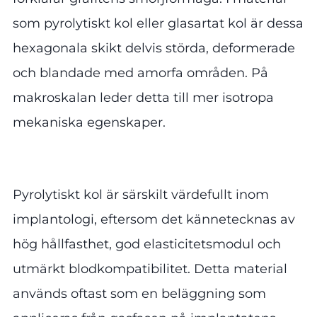
som pyrolytiskt kol eller glasartat kol är dessa
hexagonala skikt delvis störda, deformerade
och blandade med amorfa områden. På
makroskalan leder detta till mer isotropa
mekaniska egenskaper.
Pyrolytiskt kol är särskilt värdefullt inom
implantologi, eftersom det kännetecknas av
hög hållfasthet, god elasticitetsmodul och
utmärkt blodkompatibilitet. Detta material
används oftast som en beläggning som