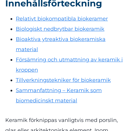
Innehållsförteckning
Relativt biokompatibla biokeramer
Biologiskt nedbrytbar biokeramik
Bioaktiva ytreaktiva biokeramiska
material
Försämring och utmattning av keramik i
kroppen
Tillverkningstekniker för biokeramik
Sammanfattning – Keramik som
biomedicinskt material
Keramik förknippas vanligtvis med porslin,
glas eller arkitektoniska element. Inom