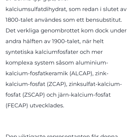
kalciumsulfatdihydrat, som redan i slutet av
1800-talet användes som ett bensubstitut.
Det verkliga genombrottet kom dock under
andra hälften av 1900-talet, när helt
syntetiska kalciumfosfater och mer
komplexa system såsom aluminium-
kalcium-fosfatkeramik (ALCAP), zink-
kalcium-fosfat (ZCAP), zinksulfat-kalcium-
fosfat (ZSCAP) och järn-kalcium-fosfat
(FECAP) utvecklades.
Den viktigaste representanten för denna