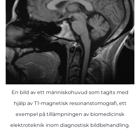
En bild av ett människohuvud som tagits med
hjälp av T1-magnetisk resonanstomografi, ett
exempel på tillämpningen av biomedicinsk
elektroteknik inom diagnostisk bildbehandling.