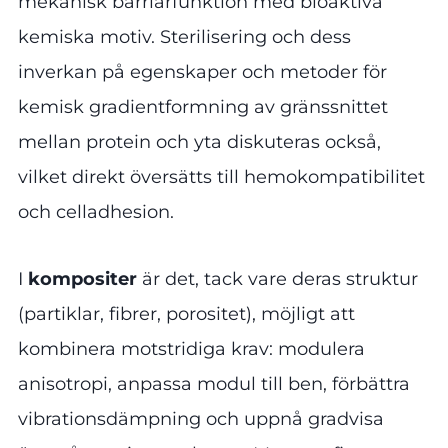
mekanisk barriärfunktion med bioaktiva
kemiska motiv. Sterilisering och dess
inverkan på egenskaper och metoder för
kemisk gradientformning av gränssnittet
mellan protein och yta diskuteras också,
vilket direkt översätts till hemokompatibilitet
och celladhesion.
I
kompositer
är det, tack vare deras struktur
(partiklar, fibrer, porositet), möjligt att
kombinera motstridiga krav: modulera
anisotropi, anpassa modul till ben, förbättra
vibrationsdämpning och uppnå gradvisa