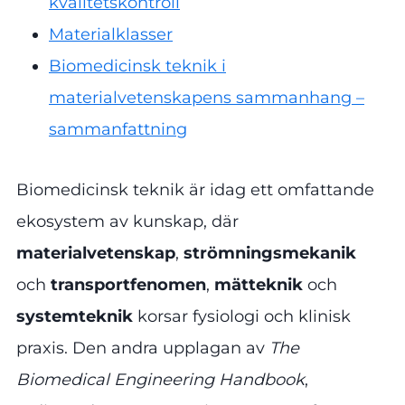
kvalitetskontroll
Materialklasser
Biomedicinsk teknik i
materialvetenskapens sammanhang –
sammanfattning
Biomedicinsk teknik är idag ett omfattande
ekosystem av kunskap, där
materialvetenskap
,
strömningsmekanik
och
transportfenomen
,
mätteknik
och
systemteknik
korsar fysiologi och klinisk
praxis. Den andra upplagan av
The
Biomedical Engineering Handbook
,