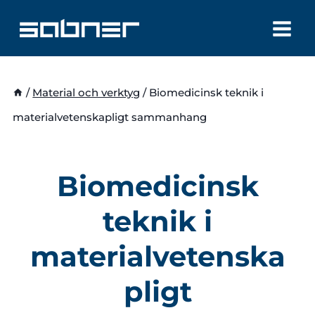
Skip
to
content
/
Material och verktyg
/
Biomedicinsk teknik i
materialvetenskapligt sammanhang
Biomedicinsk
teknik i
materialvetenska
pligt