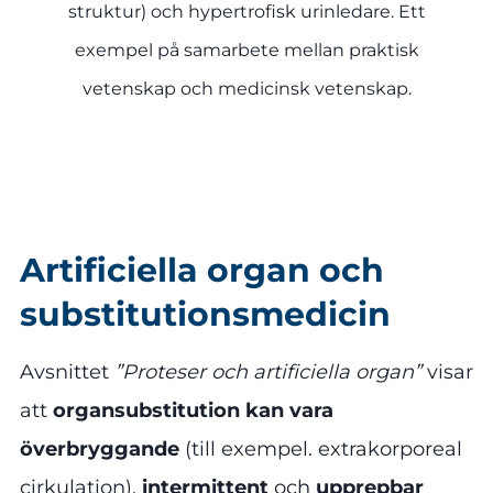
struktur) och hypertrofisk urinledare. Ett
exempel på samarbete mellan praktisk
vetenskap och medicinsk vetenskap.
Artificiella organ och
substitutionsmedicin
Avsnittet
”Proteser och artificiella organ”
visar
att
organsubstitution kan vara
överbryggande
(till exempel. extrakorporeal
cirkulation),
intermittent
och
upprepbar