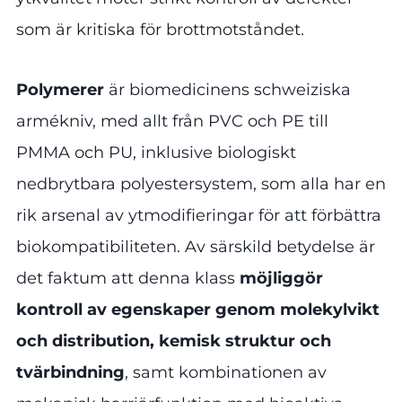
som är kritiska för brottmotståndet.
Polymerer
är biomedicinens schweiziska
armékniv, med allt från PVC och PE till
PMMA och PU, inklusive biologiskt
nedbrytbara polyestersystem, som alla har en
rik arsenal av ytmodifieringar för att förbättra
biokompatibiliteten. Av särskild betydelse är
det faktum att denna klass
möjliggör
kontroll av egenskaper genom molekylvikt
och distribution, kemisk struktur och
tvärbindning
, samt kombinationen av