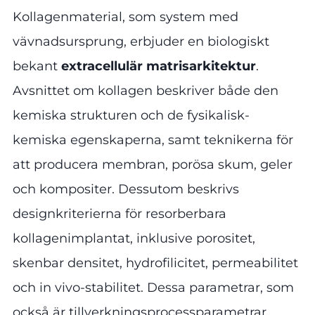
Kollagenmaterial, som system med
vävnadsursprung, erbjuder en biologiskt
bekant
extracellulär matrisarkitektur
.
Avsnittet om kollagen beskriver både den
kemiska strukturen och de fysikalisk-
kemiska egenskaperna, samt teknikerna för
att producera membran, porösa skum, geler
och kompositer. Dessutom beskrivs
designkriterierna för resorberbara
kollagenimplantat, inklusive porositet,
skenbar densitet, hydrofilicitet, permeabilitet
och in vivo-stabilitet. Dessa parametrar, som
också är tillverkningsprocessparametrar,