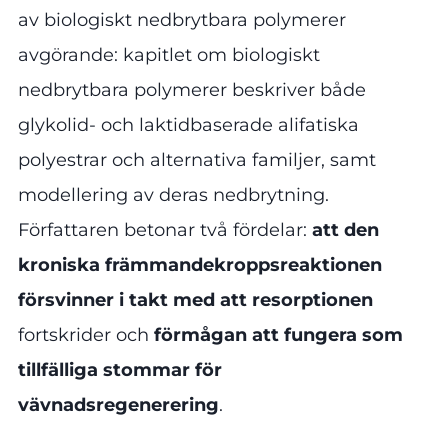
av biologiskt nedbrytbara polymerer
avgörande: kapitlet om biologiskt
nedbrytbara polymerer beskriver både
glykolid- och laktidbaserade alifatiska
polyestrar och alternativa familjer, samt
modellering av deras nedbrytning.
Författaren betonar två fördelar:
att den
kroniska främmandekroppsreaktionen
försvinner i takt med att resorptionen
fortskrider och
förmågan att fungera som
tillfälliga stommar för
vävnadsregenerering
.