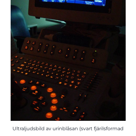
Ultraljudsbild av urinblåsan (svart fjärilsformad