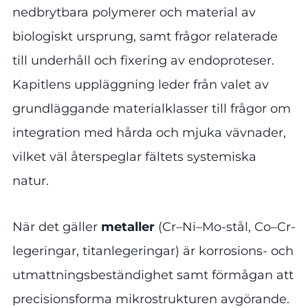
nedbrytbara polymerer och material av
biologiskt ursprung, samt frågor relaterade
till underhåll och fixering av endoproteser.
Kapitlens uppläggning leder från valet av
grundläggande materialklasser till frågor om
integration med hårda och mjuka vävnader,
vilket väl återspeglar fältets systemiska
natur.
När det gäller
metaller
(Cr–Ni–Mo-stål, Co–Cr-
legeringar, titanlegeringar) är korrosions- och
utmattningsbeständighet samt förmågan att
precisionsforma mikrostrukturen avgörande.