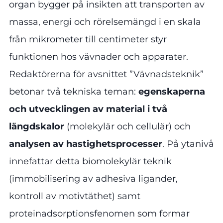
organ bygger på insikten att transporten av
massa, energi och rörelsemängd i en skala
från mikrometer till centimeter styr
funktionen hos vävnader och apparater.
Redaktörerna för avsnittet ”Vävnadsteknik”
betonar två tekniska teman:
egenskaperna
och utvecklingen av material i två
längdskalor
(molekylär och cellulär) och
analysen av hastighetsprocesser
. På ytanivå
innefattar detta biomolekylär teknik
(immobilisering av adhesiva ligander,
kontroll av motivtäthet) samt
proteinadsorptionsfenomen som formar