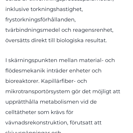
inklusive torkningshastighet,
frystorkningsförhållanden,
tvärbindningsmedel och reagensrenhet,
översätts direkt till biologiska resultat.
I skärningspunkten mellan material- och
flödesmekanik inträder enheter och
bioreaktorer. Kapillärfiber- och
mikrotransportörsystem gör det möjligt att
upprätthålla metabolismen vid de
celltätheter som krävs för
vävnadsrekonstruktion, förutsatt att
skjuvspänningar och