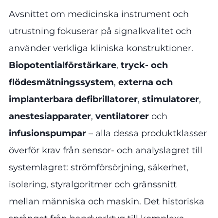
Avsnittet om medicinska instrument och
utrustning fokuserar på signalkvalitet och
använder verkliga kliniska konstruktioner.
Biopotentialförstärkare
,
tryck- och
flödesmätningssystem
,
externa och
implanterbara defibrillatorer
,
stimulatorer
,
anestesiapparater
,
ventilatorer
och
infusionspumpar
– alla dessa produktklasser
överför krav från sensor- och analyslagret till
systemlagret: strömförsörjning, säkerhet,
isolering, styralgoritmer och gränssnitt
mellan människa och maskin. Det historiska