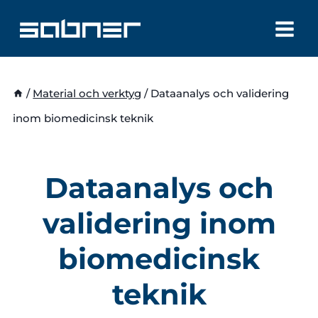
Skip
to
content
/
Material och verktyg
/
Dataanalys och validering
inom biomedicinsk teknik
Dataanalys och
validering inom
biomedicinsk
teknik