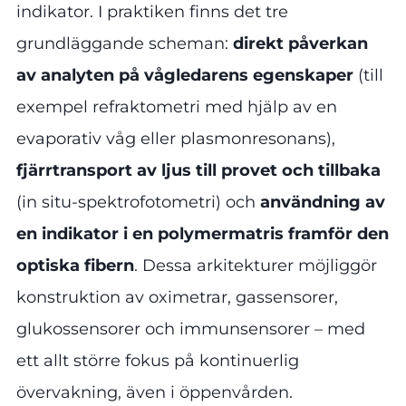
indikator. I praktiken finns det tre
grundläggande scheman:
direkt påverkan
av analyten på vågledarens egenskaper
(till
exempel refraktometri med hjälp av en
evaporativ våg eller plasmonresonans),
fjärrtransport av ljus till provet och tillbaka
(in situ-spektrofotometri) och
användning av
en indikator i en polymermatris framför den
optiska fibern
. Dessa arkitekturer möjliggör
konstruktion av oximetrar, gassensorer,
glukossensorer och immunsensorer – med
ett allt större fokus på kontinuerlig
övervakning, även i öppenvården.