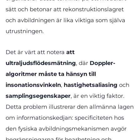
sätt och betonar att rekonstruktionslagret
och avbildningen är lika viktiga som själva
utrustningen.
Det är värt att notera
att
ultraljudsflödesmätning
, där
Doppler-
algoritmer måste ta hänsyn till
insonationsvinkeln
,
hastighetsaliasing
och
samplingsegenskaper
, är en viktig faktor.
Detta problem illustrerar den allmänna lagen
om informationskedjan: specificiteten hos
den fysiska avbildningsmekanismen avgör
begränsningarna för bearbetning och