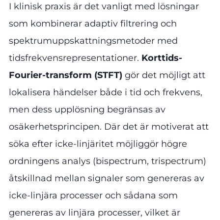
I klinisk praxis är det vanligt med lösningar
som kombinerar adaptiv filtrering och
spektrumuppskattningsmetoder med
tidsfrekvensrepresentationer.
Korttids-
Fourier-transform (STFT)
gör det möjligt att
lokalisera händelser både i tid och frekvens,
men dess upplösning begränsas av
osäkerhetsprincipen. Där det är motiverat att
söka efter icke-linjäritet möjliggör högre
ordningens analys (bispectrum, trispectrum)
åtskillnad mellan signaler som genereras av
icke-linjära processer och sådana som
genereras av linjära processer, vilket är