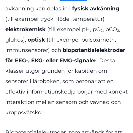
avkänning kan delas in i
fysisk avkänning
(till exempel tryck, flöde, temperatur),
elektrokemisk
(till exempel pH, pO₂, pCO₂,
glukos),
optisk
(till exempel pulsoximetri,
immunsensorer) och
biopotentialelektroder
för EEG-, EKG- eller EMG-signaler
. Dessa
klasser utgör grunden för kapitlen om
sensorer i läroboken, som betonar att en
effektiv informationskedja börjar med korrekt
interaktion mellan sensorn och vävnad och
kroppsvätskor.
Biopotentialelektroder, som används för att