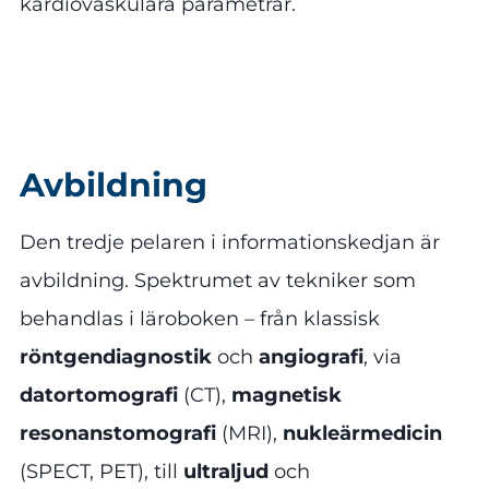
kardiovaskulära parametrar.
Avbildning
Den tredje pelaren i informationskedjan är
avbildning. Spektrumet av tekniker som
behandlas i läroboken – från klassisk
röntgendiagnostik
och
angiografi
, via
datortomografi
(CT),
magnetisk
resonanstomografi
(MRI),
nukleärmedicin
(SPECT, PET), till
ultraljud
och