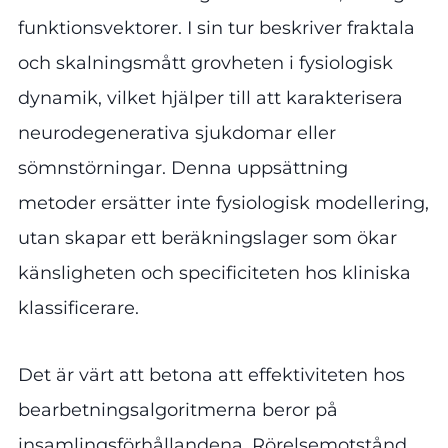
funktionsvektorer. I sin tur beskriver fraktala
och skalningsmått grovheten i fysiologisk
dynamik, vilket hjälper till att karakterisera
neurodegenerativa sjukdomar eller
sömnstörningar. Denna uppsättning
metoder ersätter inte fysiologisk modellering,
utan skapar ett beräkningslager som ökar
känsligheten och specificiteten hos kliniska
klassificerare.
Det är värt att betona att effektiviteten hos
bearbetningsalgoritmerna beror på
insamlingsförhållandena. Rörelsemotstånd,