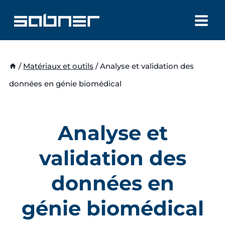
Aller
au
contenu
/
Matériaux et outils
/
Analyse et validation des
données en génie biomédical
Analyse et
validation des
données en
génie biomédical