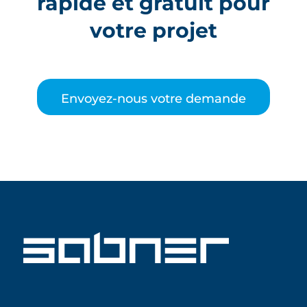
rapide et gratuit pour
votre projet
Envoyez-nous votre demande