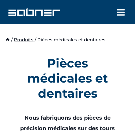
Aller
au
contenu
/
Produits
/
Pièces médicales et dentaires
Pièces
médicales et
dentaires
Nous fabriquons des pièces de
précision médicales sur des tours