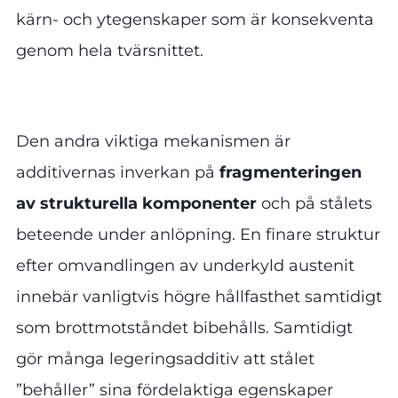
kärn- och ytegenskaper som är konsekventa
genom hela tvärsnittet.
Den andra viktiga mekanismen är
additivernas inverkan på
fragmenteringen
av strukturella komponenter
och på stålets
beteende under anlöpning. En finare struktur
efter omvandlingen av underkyld austenit
innebär vanligtvis högre hållfasthet samtidigt
som brottmotståndet bibehålls. Samtidigt
gör många legeringsadditiv att stålet
”behåller” sina fördelaktiga egenskaper