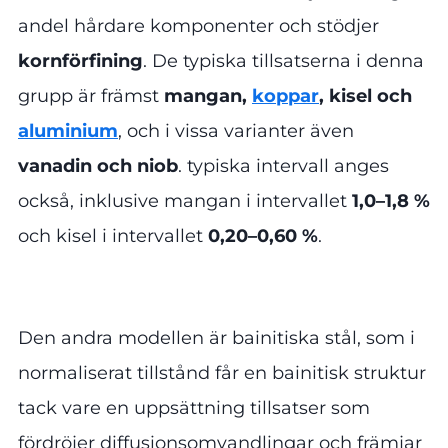
andel hårdare komponenter och stödjer
kornförfining
. De typiska tillsatserna i denna
grupp är främst
mangan,
koppar
, kisel och
aluminium
, och i vissa varianter även
vanadin och niob
. typiska intervall anges
också, inklusive mangan i intervallet
1,0–1,8 %
och kisel i intervallet
0,20–0,60 %
.
Den andra modellen är bainitiska stål, som i
normaliserat tillstånd får en bainitisk struktur
tack vare en uppsättning tillsatser som
fördröjer diffusionsomvandlingar och främjar