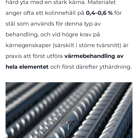
hård yta med en stark kärna. Materialet
anger ofta ett kolinnehåll på
0,4–0,6 %
för
stål som används för denna typ av
behandling, och vid högre krav på
kärnegenskaper (särskilt i större tvärsnitt) är
praxis att först utföra
värmebehandling av
hela elementet
och först därefter ythärdning.