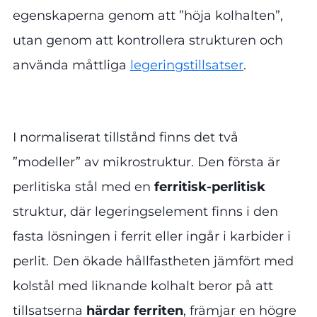
egenskaperna genom att ”höja kolhalten”,
utan genom att kontrollera strukturen och
använda måttliga
legeringstillsatser
.
I normaliserat tillstånd finns det två
”modeller” av mikrostruktur. Den första är
perlitiska stål med en
ferritisk-perlitisk
struktur, där legeringselement finns i den
fasta lösningen i ferrit eller ingår i karbider i
perlit. Den ökade hållfastheten jämfört med
kolstål med liknande kolhalt beror på att
tillsatserna
härdar ferriten
, främjar en högre