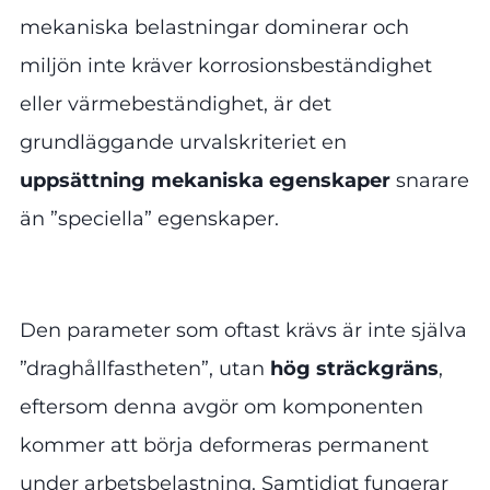
mekaniska belastningar dominerar och
miljön inte kräver korrosionsbeständighet
eller värmebeständighet, är det
grundläggande urvalskriteriet en
uppsättning mekaniska egenskaper
snarare
än ”speciella” egenskaper.
Den parameter som oftast krävs är inte själva
”draghållfastheten”, utan
hög sträckgräns
,
eftersom denna avgör om komponenten
kommer att börja deformeras permanent
under arbetsbelastning. Samtidigt fungerar