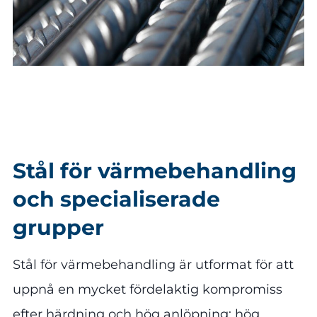
Stål för värmebehandling
och specialiserade
grupper
Stål för värmebehandling är utformat för att
uppnå en mycket fördelaktig kompromiss
efter härdning och hög anlöpning: hög