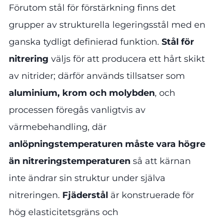
Förutom stål för förstärkning finns det
grupper av strukturella legeringsstål med en
ganska tydligt definierad funktion.
Stål för
nitrering
väljs för att producera ett hårt skikt
av nitrider; därför används tillsatser som
aluminium, krom och molybden
, och
processen föregås vanligtvis av
värmebehandling, där
anlöpningstemperaturen måste vara högre
än nitreringstemperaturen
så att kärnan
inte ändrar sin struktur under själva
nitreringen.
Fjäderstål
är konstruerade för
hög elasticitetsgräns och