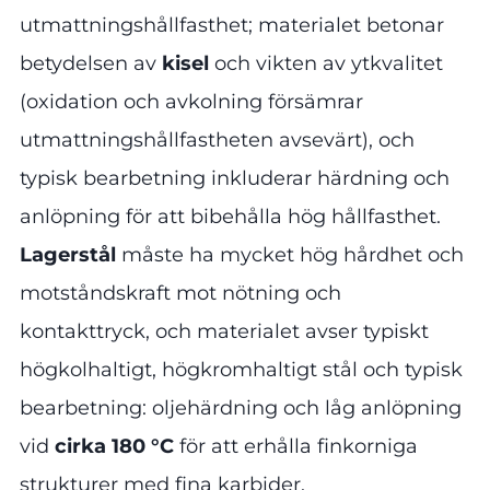
utmattningshållfasthet; materialet betonar
betydelsen av
kisel
och vikten av ytkvalitet
(oxidation och avkolning försämrar
utmattningshållfastheten avsevärt), och
typisk bearbetning inkluderar härdning och
anlöpning för att bibehålla hög hållfasthet.
Lagerstål
måste ha mycket hög hårdhet och
motståndskraft mot nötning och
kontakttryck, och materialet avser typiskt
högkolhaltigt, högkromhaltigt stål och typisk
bearbetning: oljehärdning och låg anlöpning
vid
cirka 180 °C
för att erhålla finkorniga
strukturer med fina karbider.