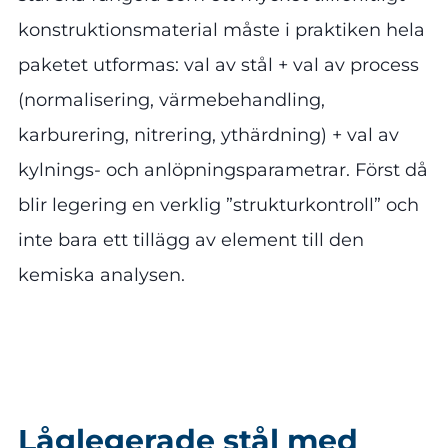
konstruktionsmaterial måste i praktiken hela
paketet utformas: val av stål + val av process
(normalisering, värmebehandling,
karburering, nitrering, ythärdning) + val av
kylnings- och anlöpningsparametrar. Först då
blir legering en verklig ”strukturkontroll” och
inte bara ett tillägg av element till den
kemiska analysen.
Låglegerade stål med