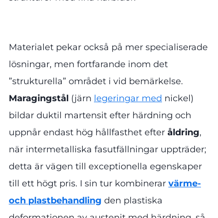
Materialet pekar också på mer specialiserade
lösningar, men fortfarande inom det
”strukturella” området i vid bemärkelse.
Maragingstål
(järn
legeringar med
nickel)
bildar duktil martensit efter härdning och
uppnår endast hög hållfasthet efter
åldring
,
när intermetalliska fasutfällningar uppträder;
detta är vägen till exceptionella egenskaper
till ett högt pris. I sin tur kombinerar
värme-
och plastbehandling
den plastiska
deformationen av austenit med härdning, så