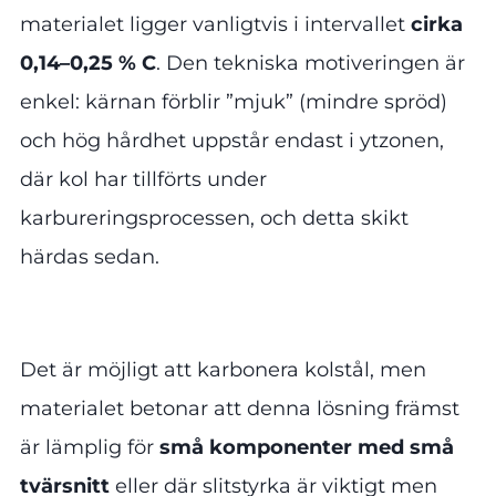
materialet ligger vanligtvis i intervallet
cirka
0,14–0,25 % C
. Den tekniska motiveringen är
enkel: kärnan förblir ”mjuk” (mindre spröd)
och hög hårdhet uppstår endast i ytzonen,
där kol har tillförts under
karbureringsprocessen, och detta skikt
härdas sedan.
Det är möjligt att karbonera kolstål, men
materialet betonar att denna lösning främst
är lämplig för
små komponenter med små
tvärsnitt
eller där slitstyrka är viktigt men