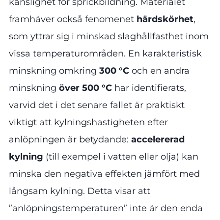
känslighet för sprickbildning. Materialet
framhäver också fenomenet
härdskörhet
,
som yttrar sig i minskad slaghållfasthet inom
vissa temperaturområden. En karakteristisk
minskning omkring
300 °C
och en andra
minskning
över 500 °C
har identifierats,
varvid det i det senare fallet är praktiskt
viktigt att kylningshastigheten efter
anlöpningen är betydande:
accelererad
kylning
(till exempel i vatten eller olja) kan
minska den negativa effekten jämfört med
långsam kylning. Detta visar att
”anlöpningstemperaturen” inte är den enda