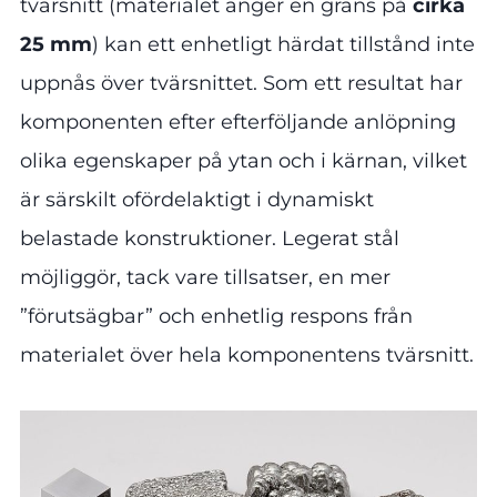
tvärsnitt (materialet anger en gräns på
cirka
25 mm
) kan ett enhetligt härdat tillstånd inte
uppnås över tvärsnittet. Som ett resultat har
komponenten efter efterföljande anlöpning
olika egenskaper på ytan och i kärnan, vilket
är särskilt ofördelaktigt i dynamiskt
belastade konstruktioner. Legerat stål
möjliggör, tack vare tillsatser, en mer
”förutsägbar” och enhetlig respons från
materialet över hela komponentens tvärsnitt.