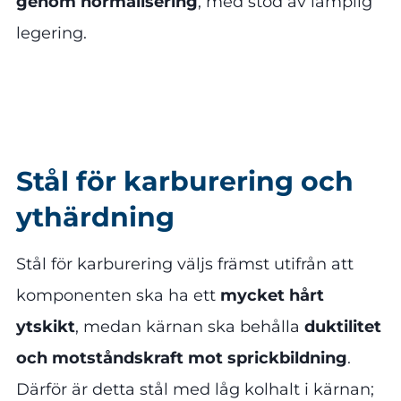
genom normalisering
, med stöd av lämplig
legering.
Stål för karburering och
ythärdning
Stål för karburering väljs främst utifrån att
komponenten ska ha ett
mycket hårt
ytskikt
, medan kärnan ska behålla
duktilitet
och motståndskraft mot sprickbildning
.
Därför är detta stål med låg kolhalt i kärnan;