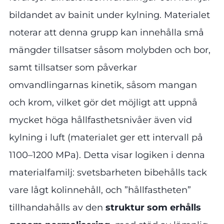
bildandet av bainit under kylning. Materialet
noterar att denna grupp kan innehålla små
mängder tillsatser såsom molybden och bor,
samt tillsatser som påverkar
omvandlingarnas kinetik, såsom mangan
och krom, vilket gör det möjligt att uppnå
mycket höga hållfasthetsnivåer även vid
kylning i luft (materialet ger ett intervall på
1100–1200 MPa). Detta visar logiken i denna
materialfamilj: svetsbarheten bibehålls tack
vare lågt kolinnehåll, och ”hållfastheten”
tillhandahålls av den
struktur som erhålls