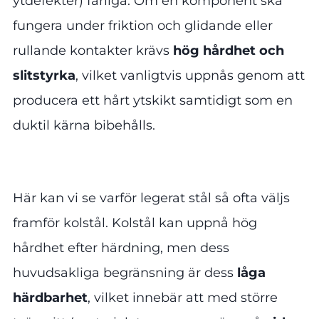
ytdefekter) farliga. Om en komponent ska
fungera under friktion och glidande eller
rullande kontakter krävs
hög hårdhet och
slitstyrka
, vilket vanligtvis uppnås genom att
producera ett hårt ytskikt samtidigt som en
duktil kärna bibehålls.
Här kan vi se varför legerat stål så ofta väljs
framför kolstål. Kolstål kan uppnå hög
hårdhet efter härdning, men dess
huvudsakliga begränsning är dess
låga
härdbarhet
, vilket innebär att med större