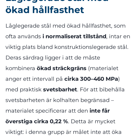
ökad hållfasthet
Låglegerade stål med ökad hållfasthet, som
ofta används
i normaliserat tillstånd
, intar en
viktig plats bland konstruktionslegerade stål.
Deras särdrag ligger i att de måste
kombinera
ökad sträckgräns
(materialet
anger ett intervall på
cirka 300–460 MPa
)
med praktisk
svetsbarhet
. För att bibehålla
svetsbarheten är kolhalten begränsad –
materialet specificerar att den
inte får
överstiga cirka 0,22 %
. Detta är mycket
viktigt: i denna grupp är målet inte att öka