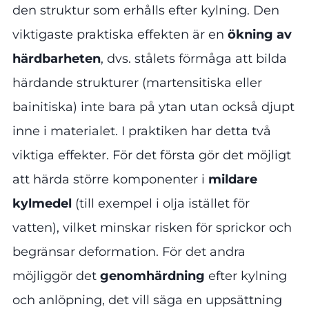
den struktur som erhålls efter kylning. Den
viktigaste praktiska effekten är en
ökning av
härdbarheten
, dvs. stålets förmåga att bilda
härdande strukturer (martensitiska eller
bainitiska) inte bara på ytan utan också djupt
inne i materialet. I praktiken har detta två
viktiga effekter. För det första gör det möjligt
att härda större komponenter i
mildare
kylmedel
(till exempel i olja istället för
vatten), vilket minskar risken för sprickor och
begränsar deformation. För det andra
möjliggör det
genomhärdning
efter kylning
och anlöpning, det vill säga en uppsättning