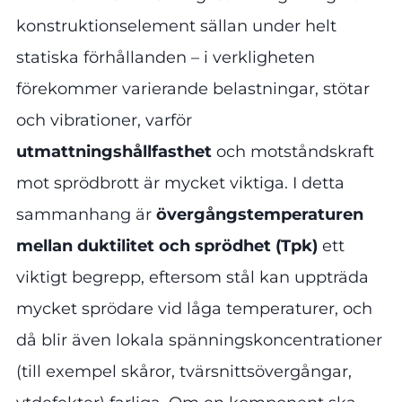
konstruktionselement sällan under helt
statiska förhållanden – i verkligheten
förekommer varierande belastningar, stötar
och vibrationer, varför
utmattningshållfasthet
och motståndskraft
mot sprödbrott är mycket viktiga. I detta
sammanhang är
övergångstemperaturen
mellan duktilitet och sprödhet (Tpk)
ett
viktigt begrepp, eftersom stål kan uppträda
mycket sprödare vid låga temperaturer, och
då blir även lokala spänningskoncentrationer
(till exempel skåror, tvärsnittsövergångar,