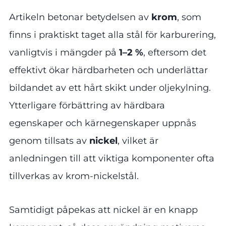
Artikeln betonar betydelsen av
krom
, som
finns i praktiskt taget alla stål för karburering,
vanligtvis i mängder på
1–2 %
, eftersom det
effektivt ökar härdbarheten och underlättar
bildandet av ett hårt skikt under oljekylning.
Ytterligare förbättring av härdbara
egenskaper och kärnegenskaper uppnås
genom tillsats av
nickel
, vilket är
anledningen till att viktiga komponenter ofta
tillverkas av krom-nickelstål.
Samtidigt påpekas att nickel är en knapp