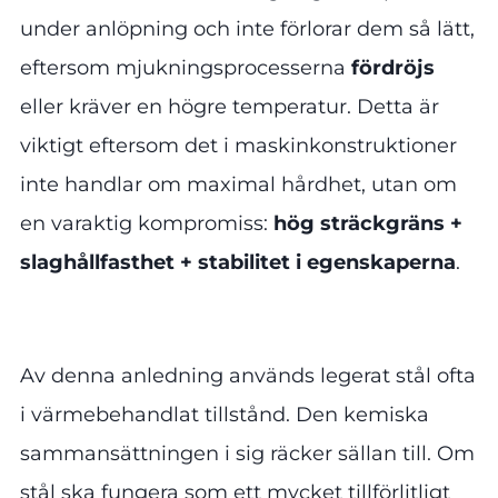
under anlöpning och inte förlorar dem så lätt,
eftersom mjukningsprocesserna
fördröjs
eller kräver en högre temperatur. Detta är
viktigt eftersom det i maskinkonstruktioner
inte handlar om maximal hårdhet, utan om
en varaktig kompromiss:
hög sträckgräns +
slaghållfasthet + stabilitet i egenskaperna
.
Av denna anledning används legerat stål ofta
i värmebehandlat tillstånd. Den kemiska
sammansättningen i sig räcker sällan till. Om
stål ska fungera som ett mycket tillförlitligt