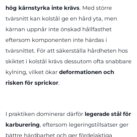
hög kärnstyrka inte krävs
. Med större
tvärsnitt kan kolstål ge en hård yta, men
kärnan uppnår inte önskad hållfasthet
eftersom komponenten inte härdas i
tvärsnittet. För att säkerställa hårdheten hos
skiktet i kolstål krävs dessutom ofta snabbare
kylning, vilket ökar
deformationen och
risken för sprickor
.
I praktiken dominerar därför
legerade stål för
karburering
, eftersom legeringstillsatser ger
bättre härdbarhet och ger fördelaktiga