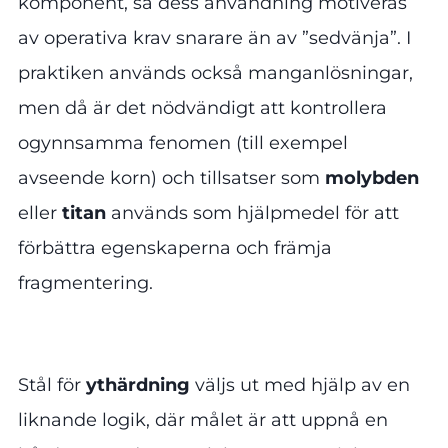
komponent, så dess användning motiveras
av operativa krav snarare än av ”sedvänja”. I
praktiken används också manganlösningar,
men då är det nödvändigt att kontrollera
ogynnsamma fenomen (till exempel
avseende korn) och tillsatser som
molybden
eller
titan
används som hjälpmedel för att
förbättra egenskaperna och främja
fragmentering.
Stål för
ythärdning
väljs ut med hjälp av en
liknande logik, där målet är att uppnå en