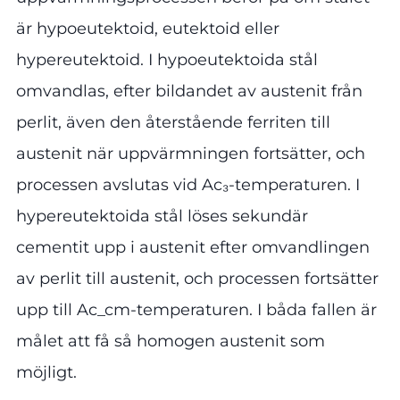
är hypoeutektoid, eutektoid eller
hypereutektoid. I hypoeutektoida stål
omvandlas, efter bildandet av austenit från
perlit, även den återstående ferriten till
austenit när uppvärmningen fortsätter, och
processen avslutas vid Ac₃-temperaturen. I
hypereutektoida stål löses sekundär
cementit upp i austenit efter omvandlingen
av perlit till austenit, och processen fortsätter
upp till Ac_cm-temperaturen. I båda fallen är
målet att få så homogen austenit som
möjligt.