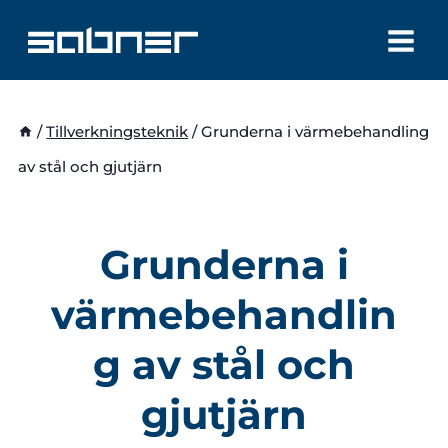
Skip
to
content
/
Tillverkningsteknik
/
Grunderna i värmebehandling
av stål och gjutjärn
Grunderna i
värmebehandlin
g av stål och
gjutjärn