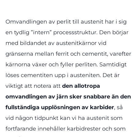
Omvandlingen av perlit till austenit har i sig
en tydlig ”intern” processstruktur. Den börjar
med bildandet av austenitkärnor vid
gränserna mellan ferrit och cementit, varefter
kärnorna växer och fyller perliten. Samtidigt
löses cementiten upp i austeniten. Det är
viktigt att notera att
den allotropa
omvandlingen av järn sker snabbare än den
fullständiga upplösningen av karbider
, så
vid någon tidpunkt kan vi ha austenit som
fortfarande innehåller karbidrester och som