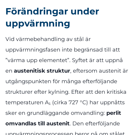
Förändringar under
uppvärmning
Vid värmebehandling av stål är
uppvärmningsfasen inte begränsad till att
”värma upp elementet”. Syftet är att uppnå
en
austenitisk struktur
, eftersom austenit är
utgångspunkten för många efterföljande
strukturer efter kylning. Efter att den kritiska
temperaturen A₁ (cirka 727 °C) har uppnåtts
sker en grundläggande omvandling:
perlit
omvandlas till austenit
. Den efterföljande
uppvärmningsprocessen beror på om stålet