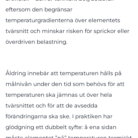
eftersom den begränsar
temperaturgradienterna över elementets
tvärsnitt och minskar risken för sprickor eller
överdriven belastning.
Åldring innebär att temperaturen hålls på
målnivån under den tid som behövs för att
temperaturen ska jämnas ut över hela
tvärsnittet och för att de avsedda
förändringarna ska ske. I praktiken har
glödgning ett dubbelt syfte: å ena sidan
måste elementet ”nå” temperaturen termiskt