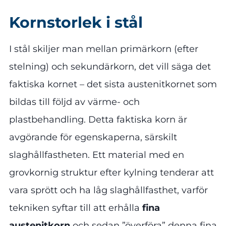
Kornstorlek i stål
I stål skiljer man mellan primärkorn (efter
stelning) och sekundärkorn, det vill säga det
faktiska kornet – det sista austenitkornet som
bildas till följd av värme- och
plastbehandling. Detta faktiska korn är
avgörande för egenskaperna, särskilt
slaghållfastheten. Ett material med en
grovkornig struktur efter kylning tenderar att
vara sprött och ha låg slaghållfasthet, varför
tekniken syftar till att erhålla
fina
austenitkorn
och sedan ”överföra” denna fina