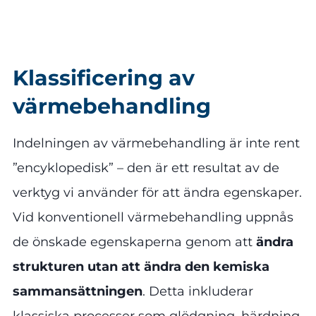
Klassificering av
värmebehandling
Indelningen av värmebehandling är inte rent
”encyklopedisk” – den är ett resultat av de
verktyg vi använder för att ändra egenskaper.
Vid konventionell värmebehandling uppnås
de önskade egenskaperna genom att
ändra
strukturen utan att ändra den kemiska
sammansättningen
. Detta inkluderar
klassiska processer som glödgning, härdning