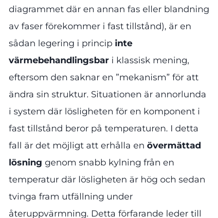
diagrammet där en annan fas eller blandning
av faser förekommer i fast tillstånd), är en
sådan legering i princip
inte
värmebehandlingsbar
i klassisk mening,
eftersom den saknar en ”mekanism” för att
ändra sin struktur. Situationen är annorlunda
i system där lösligheten för en komponent i
fast tillstånd beror på temperaturen. I detta
fall är det möjligt att erhålla en
övermättad
lösning
genom snabb kylning från en
temperatur där lösligheten är hög och sedan
tvinga fram utfällning under
återuppvärmning. Detta förfarande leder till