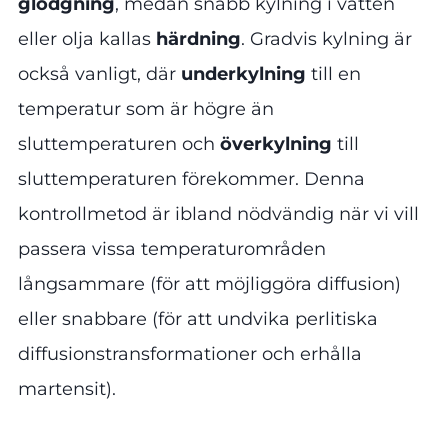
glödgning
, medan snabb kylning i vatten
eller olja kallas
härdning
. Gradvis kylning är
också vanligt, där
underkylning
till en
temperatur som är högre än
sluttemperaturen och
överkylning
till
sluttemperaturen förekommer. Denna
kontrollmetod är ibland nödvändig när vi vill
passera vissa temperaturområden
långsammare (för att möjliggöra diffusion)
eller snabbare (för att undvika perlitiska
diffusionstransformationer och erhålla
martensit).