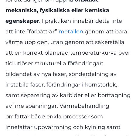
mekaniska, fysikaliska eller kemiska
egenskaper
. I praktiken innebär detta inte
att inte ”förbättrar”
metallen
genom att bara
värma upp den, utan genom att säkerställa
att en korrekt planerad temperaturkurva över
tid utlöser strukturella förändringar:
bildandet av nya faser, sönderdelning av
instabila faser, förändringar i kornstorlek,
samt separering av karbider eller borttagning
av inre spänningar. Värmebehandling
omfattar både enkla processer som
innefattar uppvärmning och kylning samt