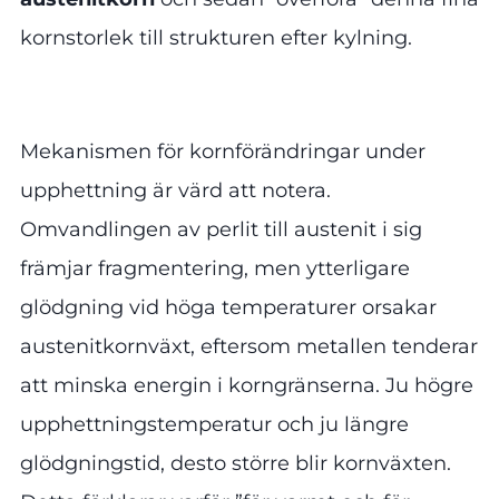
kornstorlek till strukturen efter kylning.
Mekanismen för kornförändringar under
upphettning är värd att notera.
Omvandlingen av perlit till austenit i sig
främjar fragmentering, men ytterligare
glödgning vid höga temperaturer orsakar
austenitkornväxt, eftersom metallen tenderar
att minska energin i korngränserna. Ju högre
upphettningstemperatur och ju längre
glödgningstid, desto större blir kornväxten.