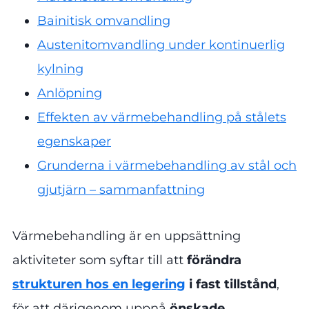
Bainitisk omvandling
Austenitomvandling under kontinuerlig
kylning
Anlöpning
Effekten av värmebehandling på stålets
egenskaper
Grunderna i värmebehandling av stål och
gjutjärn – sammanfattning
Värmebehandling är en uppsättning
aktiviteter som syftar till att
förändra
strukturen hos en legering
i fast tillstånd
,
för att därigenom uppnå
önskade