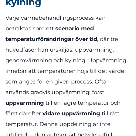
kylning
Varje värmebehandlingsprocess kan
betraktas som ett
scenario med
temperaturförändringar över tid
, där tre
huvudfaser kan urskiljas: uppvärmning,
genomvärmning och kylning. Uppvärmning
innebär att temperaturen höjs till det värde
som anges för en given process. Ofta
används gradvis uppvärmning: först
uppvärmning
till en lägre temperatur och
först därefter
vidare uppvärmning
till rätt
temperatur. Denna uppdelning är inte
artificiell – den är tekniskt betydelsefull