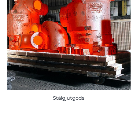
Stålgjutgods