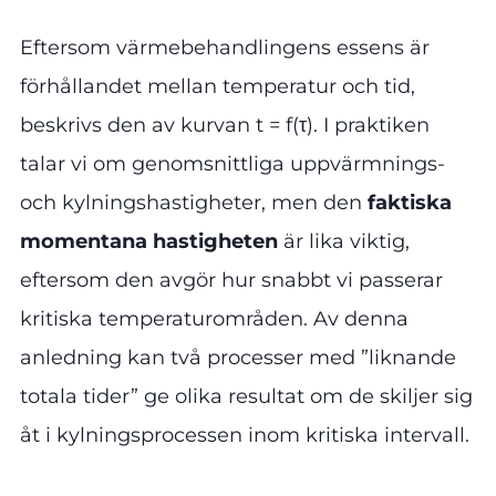
Eftersom värmebehandlingens essens är
förhållandet mellan temperatur och tid,
beskrivs den av kurvan t = f(τ). I praktiken
talar vi om genomsnittliga uppvärmnings-
och kylningshastigheter, men den
faktiska
momentana hastigheten
är lika viktig,
eftersom den avgör hur snabbt vi passerar
kritiska temperaturområden. Av denna
anledning kan två processer med ”liknande
totala tider” ge olika resultat om de skiljer sig
åt i kylningsprocessen inom kritiska intervall.