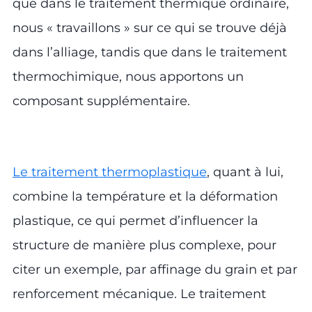
que dans le traitement thermique ordinaire,
nous « travaillons » sur ce qui se trouve déjà
dans l’alliage, tandis que dans le traitement
thermochimique, nous apportons un
composant supplémentaire.
Le traitement thermoplastique
, quant à lui,
combine la température et la déformation
plastique, ce qui permet d’influencer la
structure de manière plus complexe, pour
citer un exemple, par affinage du grain et par
renforcement mécanique. Le traitement