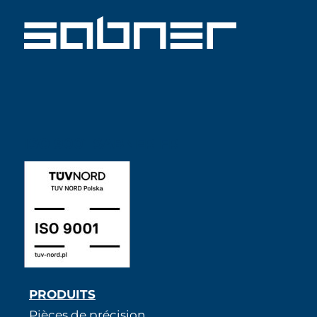
ISO 9001 SABNER FR
PRODUITS
Pièces de précision