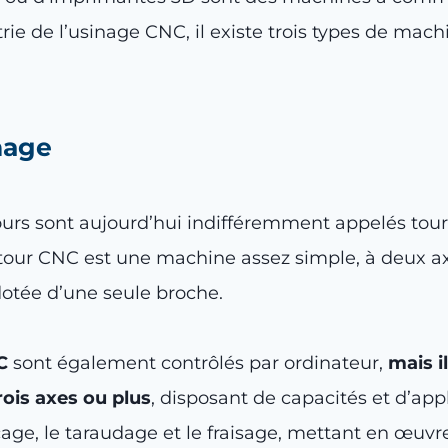
e de l’usinage CNC, il existe trois types de machi
nage
 tours sont aujourd’hui indifféremment appelés to
n tour CNC est une machine assez simple, à deux ax
otée d’une seule broche.
C
sont également contrôlés par ordinateur,
mais i
rois axes ou plus
, disposant de capacités et d’app
çage, le taraudage et le fraisage, mettant en œuvre