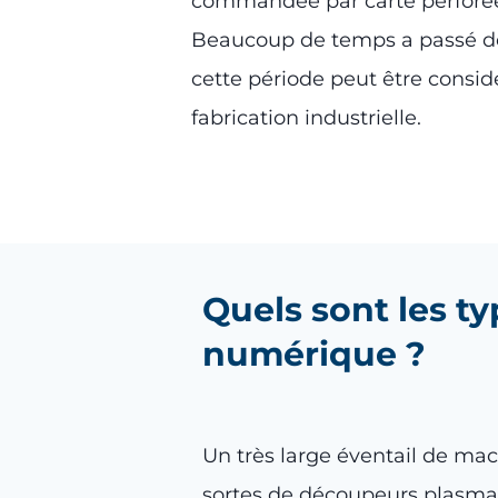
commandée par carte perforée. 
Beaucoup de temps a passé dep
cette période peut être cons
fabrication industrielle.
Quels sont les 
numérique ?
Un très large éventail de mach
sortes de découpeurs plasm