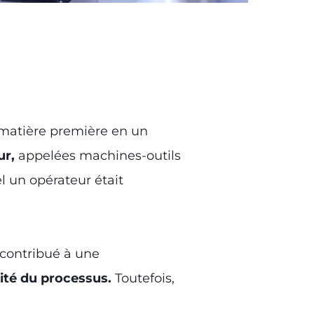
 matière première en un
ur,
appelées machines-outils
l un opérateur était
 contribué à une
ilité du processus.
Toutefois,