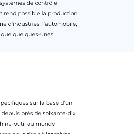
e systèmes de contrôle
t rend possible la production
ie d’industries, l’automobile,
ter que quelques-unes.
pécifiques sur la base d’un
 depuis près de soixante-dix
chine-outil au monde