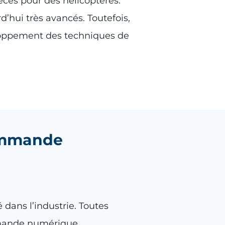
èces pour des hélicoptères.
hui très avancés. Toutefois,
loppement des techniques de
commande
é dans l’industrie. Toutes
mande numérique.