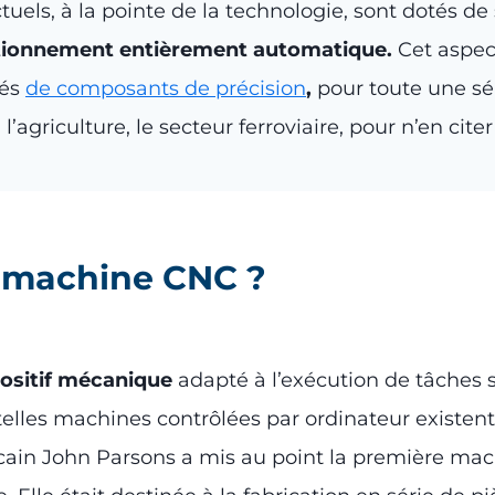
uels, à la pointe de la technologie, sont dotés d
tionnement entièrement automatique.
Cet aspec
tés
de composants de précision
,
pour toute une sér
, l’agriculture, le secteur ferroviaire, pour n’en ci
 machine CNC ?
ositif mécanique
adapté à l’exécution de tâches s
lles machines contrôlées par ordinateur existent
ricain John Parsons a mis au point la première ma