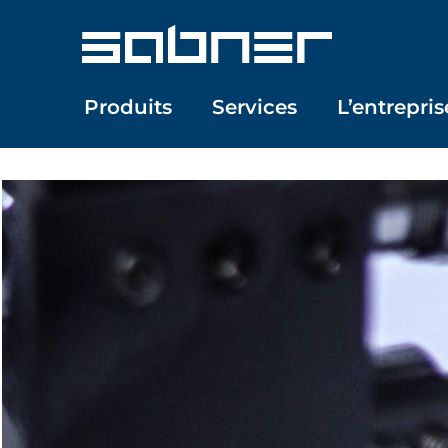
Aller
au
contenu
Produits
Services
L’entrepris