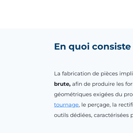
En quoi consiste
La fabrication de pièces imp
brute,
afin de produire les f
géométriques exigées du produ
tournage
, le perçage, la rect
outils dédiées, caractérisées