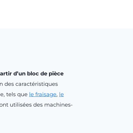
rtir d’un bloc de pièce
n des caractéristiques
e, tels que
le fraisage
,
le
 sont utilisées des machines-