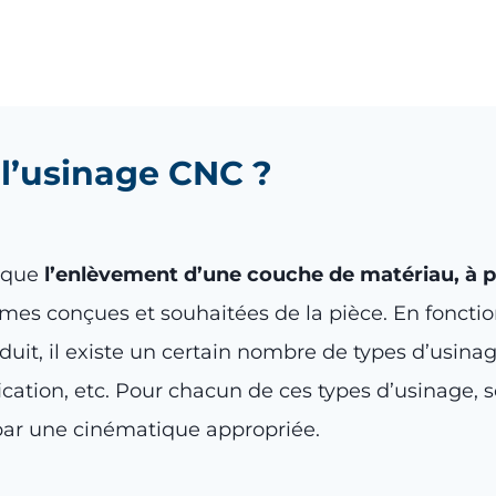
 l’usinage CNC ?
lique
l’enlèvement d’une couche de matériau, à pa
ormes conçues et souhaitées de la pièce. En fonctio
it, il existe un certain nombre de types d’usinag
ification, etc. Pour chacun de ces types d’usinage,
 par une cinématique appropriée.