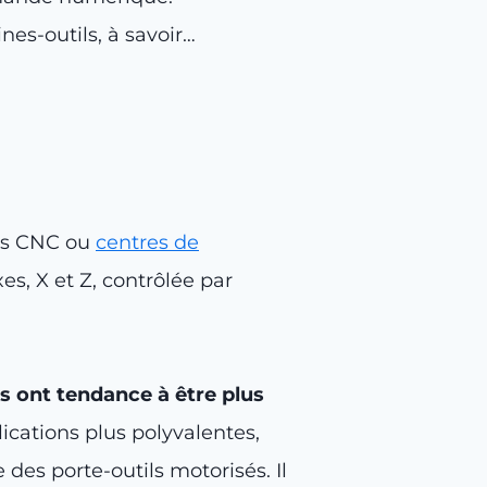
nes-outils, à savoir…
urs CNC ou
centres de
es, X et Z, contrôlée par
ls ont tendance à être plus
lications plus polyvalentes,
 des porte-outils motorisés. Il