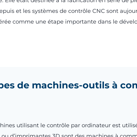
Elle était destinée à la fabrication en série de pi
uis et les systèmes de contrôle CNC sont aujourd’
idérée comme une étape importante dans le déve
types de machines-outils à 
ines utilisant le contrôle par ordinateur est utilis
a ou d’imprimantes 3D sont des machines à com