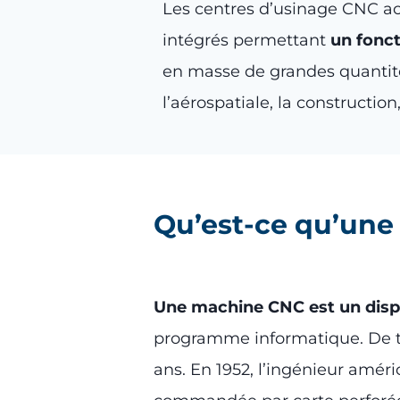
Les centres d’usinage CNC act
intégrés permettant
un fonc
en masse de grandes quanti
l’aérospatiale, la construction
Qu’est-ce qu’une
Une machine CNC est un disp
programme informatique. De te
ans. En 1952, l’ingénieur amé