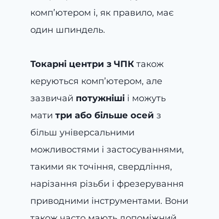
комп’ютером і, як правило, має
один шпиндель.
Токарні центри з ЧПК
також
керуються комп’ютером, але
зазвичай
потужніші
і можуть
мати
три або більше осей
з
більш універсальними
можливостями і застосуваннями,
такими як точіння, свердління,
нарізання різьби і фрезерування
приводними інструментами. Вони
також часто мають допоміжний