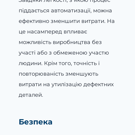
Завдяки легкості, з якою процес
піддається автоматизації, можна
ефективно зменшити витрати. На
це насамперед впливає
можливість виробництва без
участі або з обмеженою участю
людини. Крім того, точність і
повторюваність зменшують
витрати на утилізацію дефектних
деталей.
Безпека