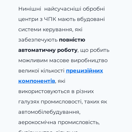
Нинішні найсучасніші обробні
центри з ЧПК мають вбудовані
системи керування, які
забезпечують
повністю
автоматичну роботу
, що робить
можливим масове виробництво
великої кількості
прецизійних
компонентів
, які
використовуються в різних
галузях промисловості, таких як
автомобілебудування,
аерокосмічна промисловість,