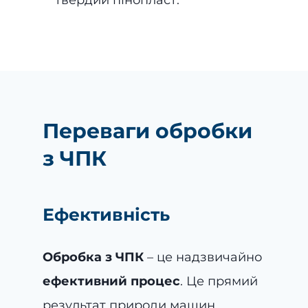
Переваги обробки
з ЧПК
Ефективність
Обробка з ЧПК
– це надзвичайно
ефективний процес
. Це прямий
результат природи машин,