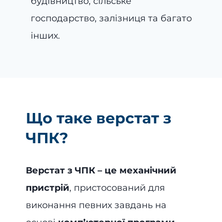
будівництво, сільське
господарство, залізниця та багато
інших.
Що таке верстат з
ЧПК?
Верстат з ЧПК – це механічний
пристрій
, пристосований для
виконання певних завдань на