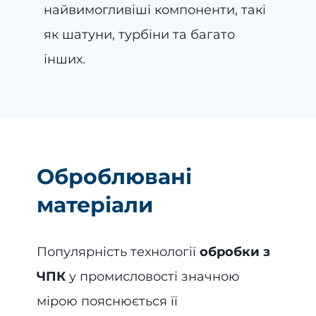
найвимогливіші компоненти, такі
як шатуни, турбіни та багато
інших.
Оброблювані
матеріали
Популярність технології
обробки з
ЧПК
у промисловості значною
мірою пояснюється її