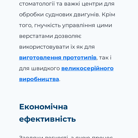
стоматології та важкі центри для
обробки суднових двигунів. Крім
того, гнучкість управління цими
верстатами дозволяє
використовувати їх як для
виготовлення прототипів
, так і
для швидкого
великосерійного
виробництва
.
Економічна
ефективність