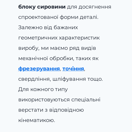
блоку сировини
для досягнення
спроектованої форми деталі.
Залежно від бажаних
геометричних характеристик
виробу, ми маємо ряд видів
механічної обробки, таких як
фрезерування
,
точіння
,
свердління, шліфування тощо.
Для кожного типу
використовуються спеціальні
верстати з відповідною
кінематикою.