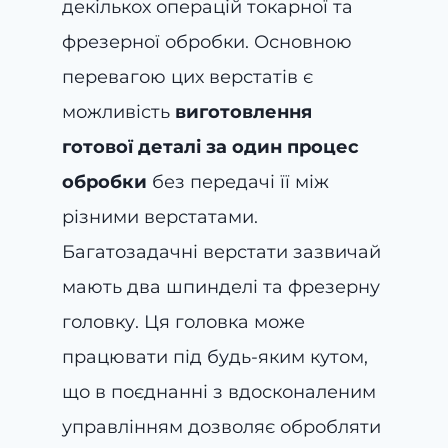
декількох операцій токарної та
фрезерної обробки. Основною
перевагою цих верстатів є
можливість
виготовлення
готової деталі за один процес
обробки
без передачі її між
різними верстатами.
Багатозадачні верстати зазвичай
мають два шпинделі та фрезерну
головку. Ця головка може
працювати під будь-яким кутом,
що в поєднанні з вдосконаленим
управлінням дозволяє обробляти