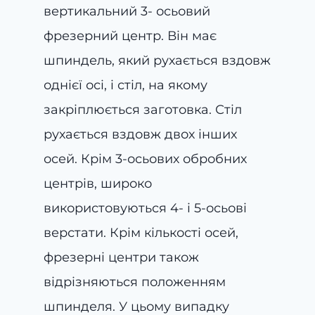
вертикальний 3- осьовий
фрезерний центр. Він має
шпиндель, який рухається вздовж
однієї осі, і стіл, на якому
закріплюється заготовка. Стіл
рухається вздовж двох інших
осей. Крім 3-осьових обробних
центрів, широко
використовуються 4- і 5-осьові
верстати. Крім кількості осей,
фрезерні центри також
відрізняються положенням
шпинделя. У цьому випадку