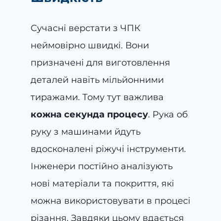
Сучасні верстати з ЧПК
неймовірно швидкі. Вони
призначені для виготовлення
деталей навіть мільйонними
тиражами. Тому тут важлива
кожна секунда процесу
. Рука об
руку з машинами йдуть
вдосконалені ріжучі інструменти.
Інженери постійно аналізують
нові матеріали та покриття, які
можна використовувати в процесі
різання. Завдяки цьому вдається