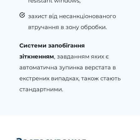
resistant windows,
захист від несанкціонованого
втручання в зону обробки.
Системи запобігання
зіткненням
, завданням яких є
автоматична зупинка верстата в
екстрених випадках, також стають
стандартними.