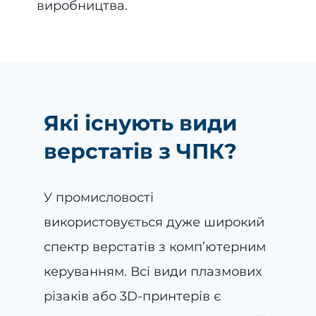
виробництва.
Які існують види
верстатів з ЧПК?
У промисловості
використовується дуже широкий
спектр верстатів з комп’ютерним
керуванням. Всі види плазмових
різаків або 3D-принтерів є