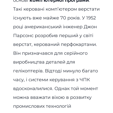
основі
комп’ютерної програми
.
Такі керовані комп’ютером верстати
існують вже майже 70 років. У 1952
році американський інженер Джон
Парсонс розробив перший у світі
верстат, керований перфокартами.
Він призначався для серійного
виробництва деталей для
гелікоптерів. Відтоді минуло багато
часу, і системи керування з ЧПК
вдосконалилися. Однак той момент
можна вважати віхою в розвитку
промислових технологій