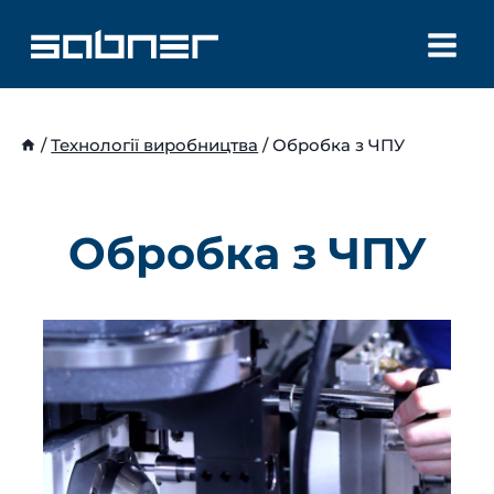
Перейти
до
вмісту
/
Технології виробництва
/
Обробка з ЧПУ
Обробка з ЧПУ