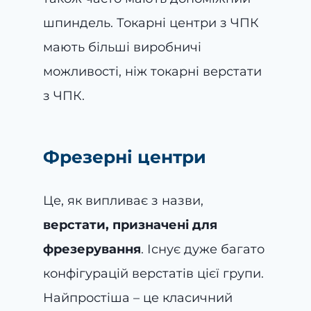
шпиндель. Токарні центри з ЧПК
мають більші виробничі
можливості, ніж токарні верстати
з ЧПК.
Фрезерні центри
Це, як випливає з назви,
верстати, призначені для
фрезерування
. Існує дуже багато
конфігурацій верстатів цієї групи.
Найпростіша – це класичний